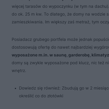
więcej tarasów do wypoczynku (w tym na dachu). 
do ok. 25 m kw. To dlatego, że domy na wodzie są
zamieszkiwania. Im większy zaś metraż, tym ocz
Posiadacz grubego portfela może jednak popuści
dostosowują ofertę do nawet najbardziej wygór
wyposażone m.in. w saunę, garderobę, klimatyz
domy są zwykle wyposażone pod klucz, nic też ni
wnętrz.
Dowiedz się również:
Zbudują go w 2 miesiąc
określić co do złotówki