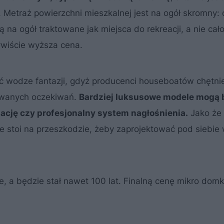
Metraż powierzchni mieszkalnej jest na ogół skromny: 
 na ogół traktowane jak miejsca do rekreacji, a nie ca
ywiście wyższa cena.
ć wodze fantazji, gdyż producenci houseboatów chętni
owanych oczekiwań.
Bardziej luksusowe modele mogą 
ację czy profesjonalny system nagłośnienia.
Jako że 
e stoi na przeszkodzie, żeby zaprojektować pod siebie 
e, a będzie stał nawet 100 lat. Finalną cenę mikro do