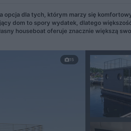
a opcja dla tych, którym marzy się komfortowy
jący dom to spory wydatek, dlatego większoś
własny houseboat oferuje znacznie większą sw
15