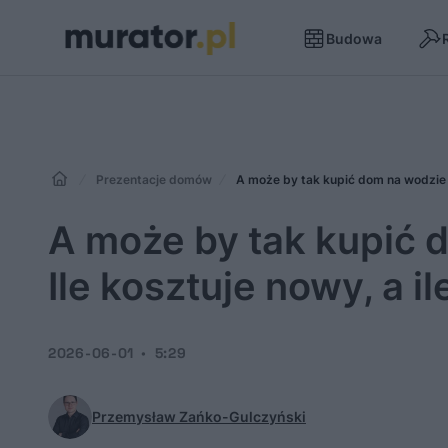
Budowa
Prezentacje domów
A może by tak kupić dom na wodzie n
A może by tak kupić 
Ile kosztuje nowy, a 
2026-06-01
5:29
Przemysław Zańko-Gulczyński