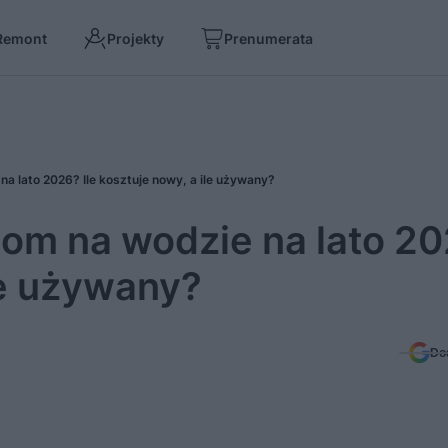
Remont
Projekty
Prenumerata
a lato 2026? Ile kosztuje nowy, a ile używany?
dom na wodzie na lato 2
ile używany?
Do