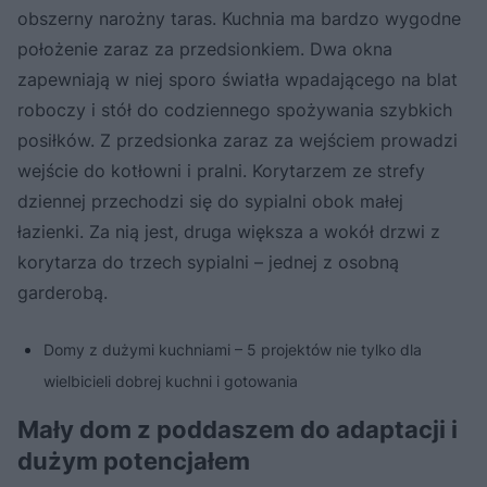
obszerny narożny taras. Kuchnia ma bardzo wygodne
położenie zaraz za przedsionkiem. Dwa okna
zapewniają w niej sporo światła wpadającego na blat
roboczy i stół do codziennego spożywania szybkich
posiłków. Z przedsionka zaraz za wejściem prowadzi
wejście do kotłowni i pralni. Korytarzem ze strefy
dziennej przechodzi się do sypialni obok małej
łazienki. Za nią jest, druga większa a wokół drzwi z
korytarza do trzech sypialni – jednej z osobną
garderobą.
Domy z dużymi kuchniami – 5 projektów nie tylko dla
wielbicieli dobrej kuchni i gotowania
Mały dom z poddaszem do adaptacji i
dużym potencjałem