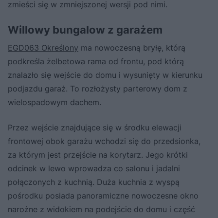
zmieści się w zmniejszonej wersji pod nimi.
Willowy bungalow z garażem
EGD063 Określony
ma nowoczesną bryłę, którą
podkreśla żelbetowa rama od frontu, pod którą
znalazło się wejście do domu i wysunięty w kierunku
podjazdu garaż. To rozłożysty parterowy dom z
wielospadowym dachem.
Przez wejście znajdujące się w środku elewacji
frontowej obok garażu wchodzi się do przedsionka,
za którym jest przejście na korytarz. Jego krótki
odcinek w lewo wprowadza co salonu i jadalni
połączonych z kuchnią. Duża kuchnia z wyspą
pośrodku posiada panoramiczne nowoczesne okno
narożne z widokiem na podejście do domu i część