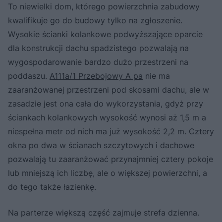
To niewielki dom, którego powierzchnia zabudowy
kwalifikuje go do budowy tylko na zgłoszenie.
Wysokie ścianki kolankowe podwyższające oparcie
dla konstrukcji dachu spadzistego pozwalają na
wygospodarowanie bardzo dużo przestrzeni na
poddaszu.
A111a/1 Przebojowy A pa
nie ma
zaaranżowanej przestrzeni pod skosami dachu, ale w
zasadzie jest ona cała do wykorzystania, gdyż przy
ściankach kolankowych wysokość wynosi aż 1,5 m a
niespełna metr od nich ma już wysokość 2,2 m. Cztery
okna po dwa w ścianach szczytowych i dachowe
pozwalają tu zaaranżować przynajmniej cztery pokoje
lub mniejszą ich liczbę, ale o większej powierzchni, a
do tego także łazienkę.
Na parterze większą część zajmuje strefa dzienna.