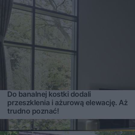
Do banalnej kostki dodali
przeszklenia i ażurową elewację. Aż
trudno poznać!