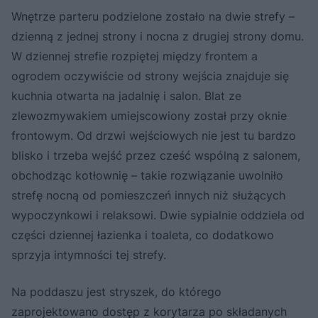
Wnętrze parteru podzielone zostało na dwie strefy –
dzienną z jednej strony i nocna z drugiej strony domu.
W dziennej strefie rozpiętej między frontem a
ogrodem oczywiście od strony wejścia znajduje się
kuchnia otwarta na jadalnię i salon. Blat ze
zlewozmywakiem umiejscowiony został przy oknie
frontowym. Od drzwi wejściowych nie jest tu bardzo
blisko i trzeba wejść przez cześć wspólną z salonem,
obchodząc kotłownię – takie rozwiązanie uwolniło
strefę nocną od pomieszczeń innych niż służących
wypoczynkowi i relaksowi. Dwie sypialnie oddziela od
części dziennej łazienka i toaleta, co dodatkowo
sprzyja intymności tej strefy.
Na poddaszu jest stryszek, do którego
zaprojektowano dostęp z korytarza po składanych