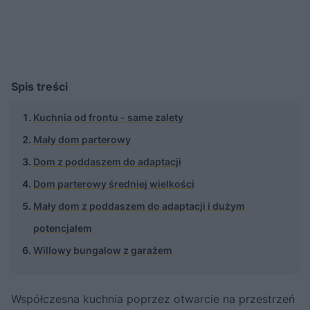
Spis treści
Kuchnia od frontu - same zalety
Mały dom parterowy
Dom z poddaszem do adaptacji
Dom parterowy średniej wielkości
Mały dom z poddaszem do adaptacji i dużym
potencjałem
Willowy bungalow z garażem
Współczesna kuchnia poprzez otwarcie na przestrzeń