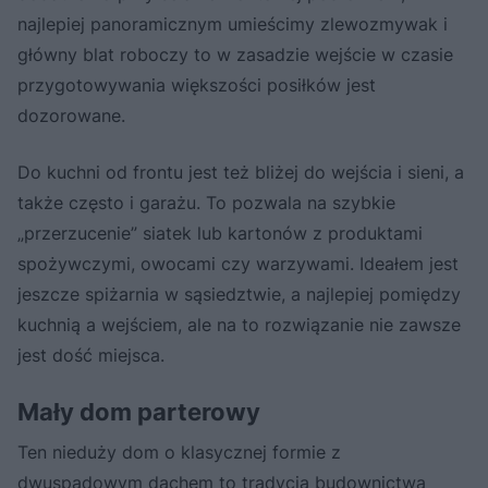
najlepiej panoramicznym umieścimy zlewozmywak i
główny blat roboczy to w zasadzie wejście w czasie
przygotowywania większości posiłków jest
dozorowane.
Do kuchni od frontu jest też bliżej do wejścia i sieni, a
także często i garażu. To pozwala na szybkie
„przerzucenie” siatek lub kartonów z produktami
spożywczymi, owocami czy warzywami. Ideałem jest
jeszcze spiżarnia w sąsiedztwie, a najlepiej pomiędzy
kuchnią a wejściem, ale na to rozwiązanie nie zawsze
jest dość miejsca.
Mały dom parterowy
Ten nieduży dom o klasycznej formie z
dwuspadowym dachem to tradycja budownictwa