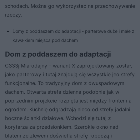
schodach. Można go wykorzystać na przechowywanie
rzeczy.
Domy z poddaszem do adaptacji - parterowe duże i małe z
kawałkiem miejsca pod dachem
Dom z poddaszem do adaptacji
C333j Miarodajny – wariant X
zaprojektowany został,
jako parterowy i tutaj znajdują się wszystkie jeo strefy
funkcjonalne. To tradycyjny dom z dwuspadowym
dachem. Otwarta strefa dzienna podobnie jak w
poprzednim projekcie rozpięta jest między frontem a
ogrodem. Kuchnię odgradzają nieco od strefy jadalni
boczne ścianki działowe. Wchodzi się tutaj z
korytarza za przedsionkiem. Szerokie okno nad
blatem ze zlewem doświetla strefę roboczą i