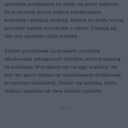
umożliwia podglądanie co dzieje się przed wejściem.
Po przeciwnej stronie wejścia zlokalizowano
kotłownię i mniejszą łazienkę. Wejście do strefy nocnej
prowadzi wąskim korytarzem z salonu. Znajdują się
tam trzy sypialnie i duża łazienka.
Szeroki przedsionek za drzwiami umożliwia
wbudowanie zabiegowych schodów, które prowadzą
na poddasze. W projekcie nie ma jego aranżacji, ale
jest tam sporo miejsca na rozplanowanie dodatkowej
przestrzeni mieszkalnej. Zmieści się łazienka, strefa
relaksu i sypialnia lub dwie nieduże sypialnie.