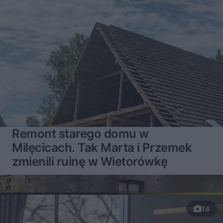
Remont starego domu w
Milęcicach. Tak Marta i Przemek
zmienili ruinę w Wietorówkę
14