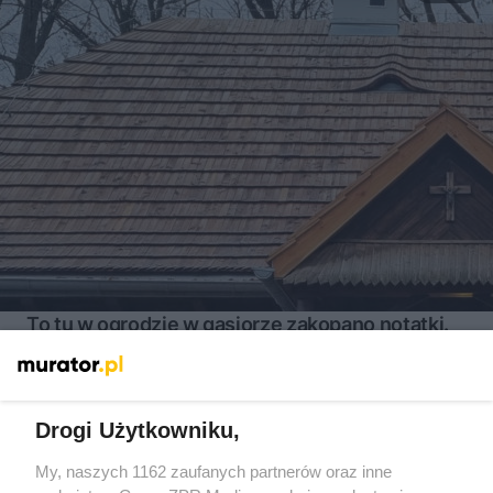
To tu w ogrodzie w gąsiorze zakopano notatki.
Powstała z nich wyjątkowa książka
Drogi Użytkowniku,
Więcej
My, naszych 1162 zaufanych partnerów oraz inne