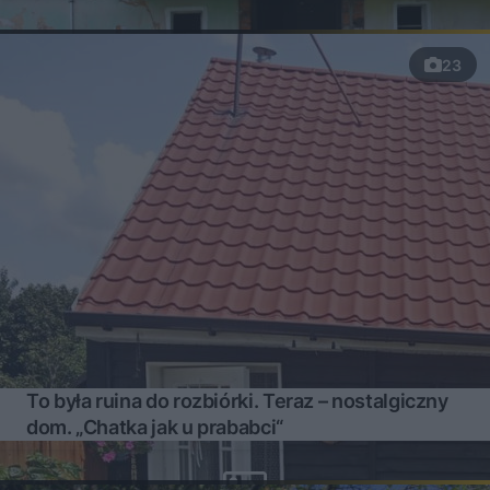
23
To była ruina do rozbiórki. Teraz – nostalgiczny
dom. „Chatka jak u prababci“