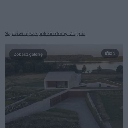
Najdziwniejsze polskie domy. Zdjęcia
24