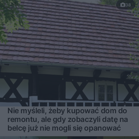
38
Nie myśleli, żeby kupować dom do
remontu, ale gdy zobaczyli datę na
belcę już nie mogli się opanować