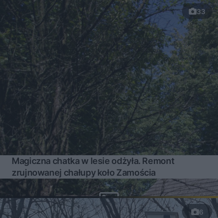
33
Magiczna chatka w lesie odżyła. Remont
zrujnowanej chałupy koło Zamościa
6