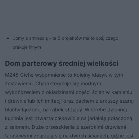
Domy z antresolą – te 5 projektów ma to coś, czego
brakuje innym
Dom parterowy średniej wielkości
M248 Ciche wspomnienie
to kolejny klasyk w tym
zestawieniu. Charakteryzuje się modnym
wykończeniem z okładzinami części ścian w kamieniu
i drewnie lub ich imitacji oraz dachem z arkuszy szarej
blachy łączonej na rąbek stojący. W strefie dziennej
kuchnia jest otwarta całkowicie na jadalnię połączoną
z salonem. Duże przeszklenia z szerokimi drzwiami
tarasowymi znajdują się na dwóch ścianach, gdzie jest