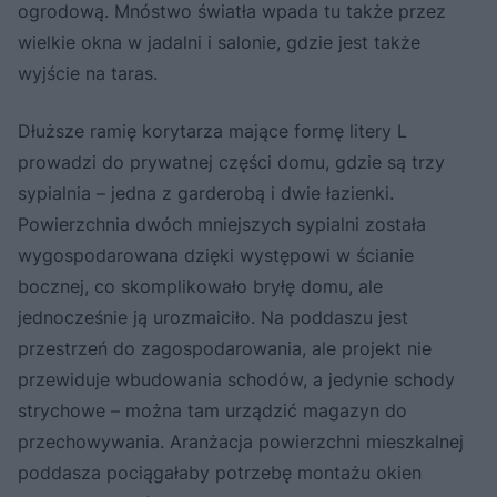
ogrodową. Mnóstwo światła wpada tu także przez
wielkie okna w jadalni i salonie, gdzie jest także
wyjście na taras.
Dłuższe ramię korytarza mające formę litery L
prowadzi do prywatnej części domu, gdzie są trzy
sypialnia – jedna z garderobą i dwie łazienki.
Powierzchnia dwóch mniejszych sypialni została
wygospodarowana dzięki występowi w ścianie
bocznej, co skomplikowało bryłę domu, ale
jednocześnie ją urozmaiciło. Na poddaszu jest
przestrzeń do zagospodarowania, ale projekt nie
przewiduje wbudowania schodów, a jedynie schody
strychowe – można tam urządzić magazyn do
przechowywania. Aranżacja powierzchni mieszkalnej
poddasza pociągałaby potrzebę montażu okien