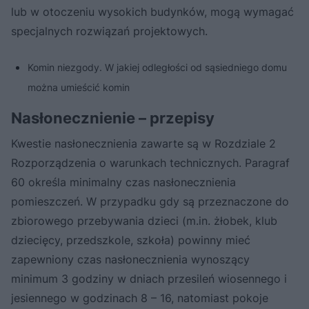
lub w otoczeniu wysokich budynków, mogą wymagać
specjalnych rozwiązań projektowych.
Komin niezgody. W jakiej odległości od sąsiedniego domu
można umieścić komin
Nasłonecznienie – przepisy
Kwestie nasłonecznienia zawarte są w Rozdziale 2
Rozporządzenia o warunkach technicznych. Paragraf
60 określa minimalny czas nasłonecznienia
pomieszczeń. W przypadku gdy są przeznaczone do
zbiorowego przebywania dzieci (m.in. żłobek, klub
dziecięcy, przedszkole, szkoła) powinny mieć
zapewniony czas nasłonecznienia wynoszący
minimum 3 godziny w dniach przesileń wiosennego i
jesiennego w godzinach 8 – 16, natomiast pokoje