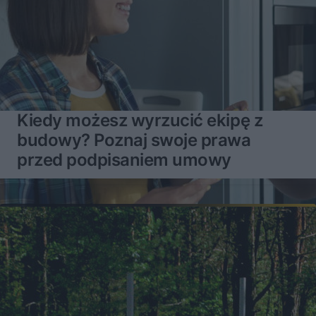
Kiedy możesz wyrzucić ekipę z
budowy? Poznaj swoje prawa
przed podpisaniem umowy