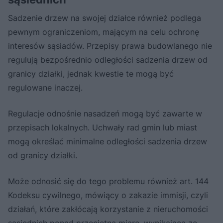
Sadzenie drzew na swojej działce również podlega
pewnym ograniczeniom, mającym na celu ochronę
interesów sąsiadów. Przepisy prawa budowlanego nie
regulują bezpośrednio odległości sadzenia drzew od
granicy działki, jednak kwestie te mogą być
regulowane inaczej.
Regulacje odnośnie nasadzeń mogą być zawarte w
przepisach lokalnych. Uchwały rad gmin lub miast
mogą określać minimalne odległości sadzenia drzew
od granicy działki.
Może odnosić się do tego problemu również art. 144
Kodeksu cywilnego, mówiący o zakazie immisji, czyli
działań, które zakłócają korzystanie z nieruchomości
sąsiednich ponad przeciętną miarę, wynikającą ze