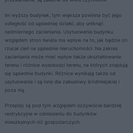
Im wyższy budynek, tym większa powinna być jego
odległość od sąsiedniej działki, aby uniknąć
nadmiernego zacieniania. Usytuowanie budynku
względem stron świata ma wpływ na to, jak będzie on
rzucał cień na sąsiednie nieruchomości. Na zakres
zacieniania może mieć wpływ także ukształtowanie
terenu i różnice wysokości terenu, na których znajdują
się sąsiednie budynki. Różnice wynikają także od
usytuowanie i są inne dla zabudowy śródmiejskiej i
poza nią.
Przepisy są pod tym względem oczywiście bardziej
restrykcyjne w odniesieniu do budynków
mieszkalnych niż gospodarczych.