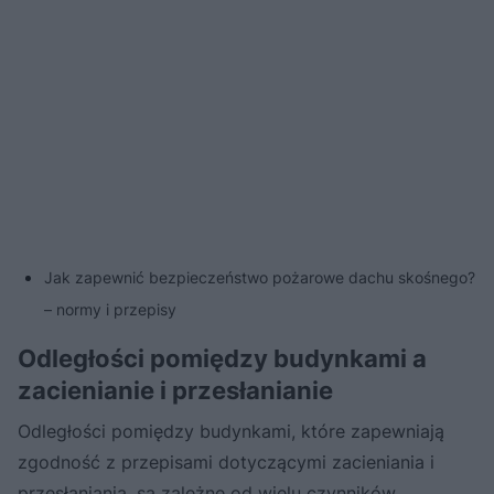
Jak zapewnić bezpieczeństwo pożarowe dachu skośnego?
– normy i przepisy
Odległości pomiędzy budynkami a
zacienianie i przesłanianie
Odległości pomiędzy budynkami, które zapewniają
zgodność z przepisami dotyczącymi zacieniania i
przesłaniania, są zależne od wielu czynników.