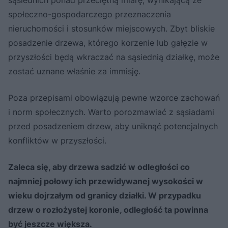
społeczno-gospodarczego przeznaczenia
nieruchomości i stosunków miejscowych. Zbyt bliskie
posadzenie drzewa, którego korzenie lub gałęzie w
przyszłości będą wkraczać na sąsiednią działkę, może
zostać uznane właśnie za immisję.
Poza przepisami obowiązują pewne wzorce zachowań
i norm społecznych. Warto porozmawiać z sąsiadami
przed posadzeniem drzew, aby uniknąć potencjalnych
konfliktów w przyszłości.
Zaleca się, aby drzewa sadzić w odległości co
najmniej połowy ich przewidywanej wysokości w
wieku dojrzałym od granicy działki. W przypadku
drzew o rozłożystej koronie, odległość ta powinna
być jeszcze większa.