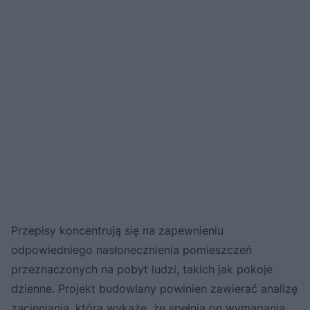
Przepisy koncentrują się na zapewnieniu
odpowiedniego nasłonecznienia pomieszczeń
przeznaczonych na pobyt ludzi, takich jak pokoje
dzienne. Projekt budowlany powinien zawierać analizę
zacieniania, która wykaże, że spełnia on wymagania