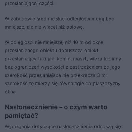
przesłaniającej części.
W zabudowie śródmiejskiej odległości mogą być
mniejsze, ale nie więcej niż połowę.
W odległości nie mniejszej niż 10 m od okna
przesłanianego obiektu dopuszcza obiekt
przesłaniający taki jak: komin, maszt, wieża lub inny
bez ograniczeń wysokości z zastrzeżeniem że jego
szerokość przesłaniająca nie przekracza 3 m;
szerokość tę mierzy się równolegle do płaszczyzny
okna.
Nasłonecznienie – o czym warto
pamiętać?
Wymagania dotyczące nasłonecznienia odnoszą się