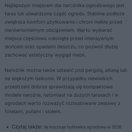
Najlepszym miejscem dla narożnika ogrodowego jest
taras lub utwardzona część ogrodu. Stabilne podłoże
zwiększa komfort użytkowania i chroni meble przed
nierównomiernym obciążeniem. Warto wybierać
miejsca częściowo osłonięte przed intensywnym
słońcem oraz opadami deszczu, co pozwoli dłużej
zachować estetyczny wygląd mebli.
Narożnik można także ustawić pod pergolą, altaną lub
na większym balkonie. W przypadku niewielkich
przestrzeni dobrze sprawdzają się kompaktowe
modele narożne, natomiast na dużych tarasach i w
ogrodach warto rozważyć rozbudowane zestawy z
fotelami, pufami i stołem.
Czytaj także:
Ile kosztuje huśtawka ogrodowa w 2026