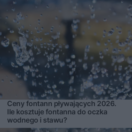
Ceny fontann pływających 2026.
Ile kosztuje fontanna do oczka
wodnego i stawu?