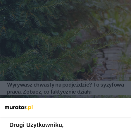
Wyrywasz chwasty na podjeździe? To syzyfowa
praca. Zobacz, co faktycznie działa
Więcej
Drogi Użytkowniku,