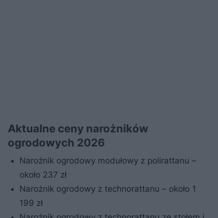
Aktualne ceny narożników
ogrodowych 2026
Narożnik ogrodowy modułowy z polirattanu –
około 237 zł
Narożnik ogrodowy z technorattanu – około 1
199 zł
Narożnik ogrodowy z technorattanu ze stołem i