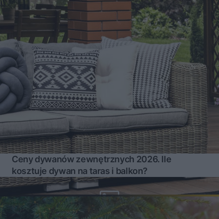
Ceny dywanów zewnętrznych 2026. Ile
kosztuje dywan na taras i balkon?