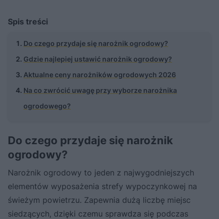
Spis treści
Do czego przydaje się narożnik ogrodowy?
Gdzie najlepiej ustawić narożnik ogrodowy?
Aktualne ceny narożników ogrodowych 2026
Na co zwrócić uwagę przy wyborze narożnika
ogrodowego?
Do czego przydaje się narożnik
ogrodowy?
Narożnik ogrodowy to jeden z najwygodniejszych
elementów wyposażenia strefy wypoczynkowej na
świeżym powietrzu. Zapewnia dużą liczbę miejsc
siedzących, dzięki czemu sprawdza się podczas