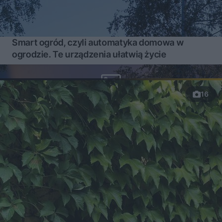
Smart ogród, czyli automatyka domowa w
ogrodzie. Te urządzenia ułatwią życie
16