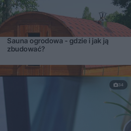
Sauna ogrodowa - gdzie i jak ją
zbudować?
34