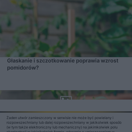
Głaskanie i szczotkowanie poprawia wzrost
pomidorów?
Żaden utwór zamieszczony w serwisie nie może być powielany i
rozpowszechniany lub dalej rozpowszechniany w jakikolwiek sposób
(w tym także elektroniczny lub mechaniczny) na jakimkolwiek polu
eksploatacji w jakiejkolwiek formie, włącznie z umieszczaniem w