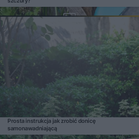
szczury?
Prosta instrukcja jak zrobić donicę
samonawadniającą