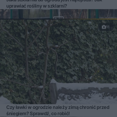
uprawiać rośliny w szklarni?
11
Czy ławki w ogrodzie należy zimą chronić przed
śniegiem? Sprawdź, co robić!