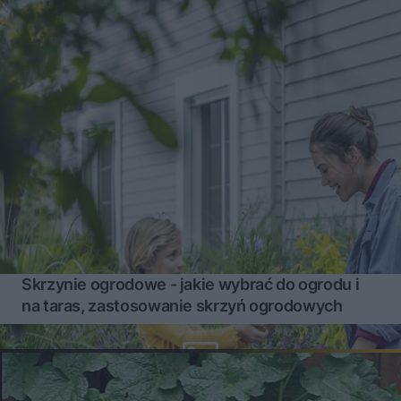
Skrzynie ogrodowe - jakie wybrać do ogrodu i
na taras, zastosowanie skrzyń ogrodowych