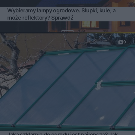
Wybieramy lampy ogrodowe. Słupki, kule, a
może reflektory? Sprawdź
9
Jaka szklarnia do ogrodu jest najlepsza? Jak