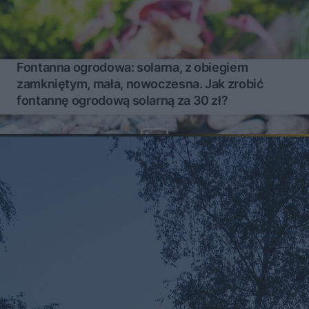
Fontanna ogrodowa: solarna, z obiegiem
zamkniętym, mała, nowoczesna. Jak zrobić
fontannę ogrodową solarną za 30 zł?