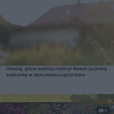
Uważaj, gdzie sadzisz rośliny! Nawet za jedną
sadzonkę w złym miejscu grozi kara
13