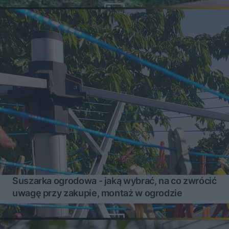
Suszarka ogrodowa - jaką wybrać, na co zwrócić
uwagę przy zakupie, montaż w ogrodzie