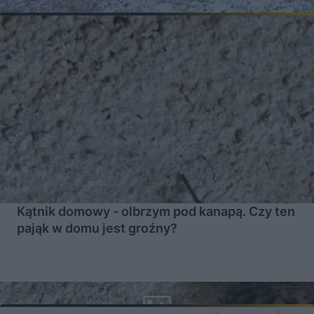
Kątnik domowy - olbrzym pod kanapą. Czy ten
pająk w domu jest groźny?