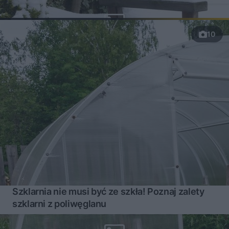
10
Szklarnia nie musi być ze szkła! Poznaj zalety
szklarni z poliwęglanu