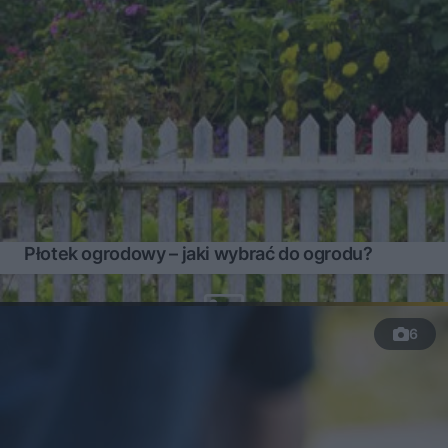
Płotek ogrodowy – jaki wybrać do ogrodu?
6