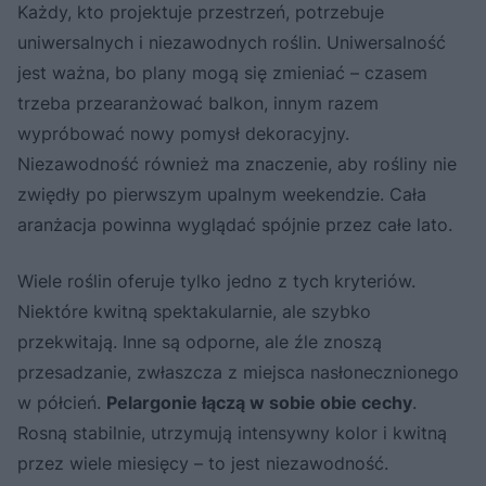
Każdy, kto projektuje przestrzeń, potrzebuje
uniwersalnych i niezawodnych roślin. Uniwersalność
jest ważna, bo plany mogą się zmieniać – czasem
trzeba przearanżować balkon, innym razem
wypróbować nowy pomysł dekoracyjny.
Niezawodność również ma znaczenie, aby rośliny nie
zwiędły po pierwszym upalnym weekendzie. Cała
aranżacja powinna wyglądać spójnie przez całe lato.
Wiele roślin oferuje tylko jedno z tych kryteriów.
Niektóre kwitną spektakularnie, ale szybko
przekwitają. Inne są odporne, ale źle znoszą
przesadzanie, zwłaszcza z miejsca nasłonecznionego
w półcień.
Pelargonie łączą w sobie obie cechy
.
Rosną stabilnie, utrzymują intensywny kolor i kwitną
przez wiele miesięcy – to jest niezawodność.