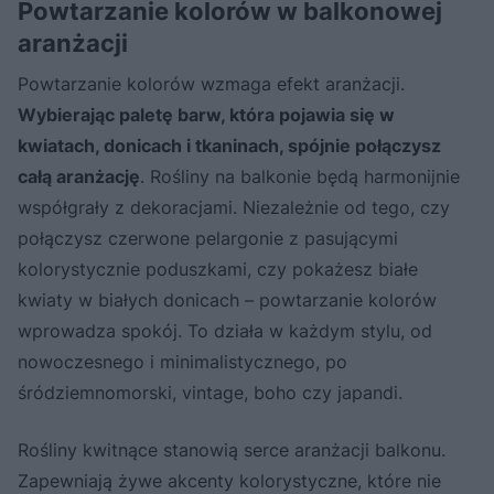
Powtarzanie kolorów w balkonowej
aranżacji
Powtarzanie kolorów wzmaga efekt aranżacji.
Wybierając paletę barw, która pojawia się w
kwiatach, donicach i tkaninach, spójnie połączysz
całą aranżację
. Rośliny na balkonie będą harmonijnie
współgrały z dekoracjami. Niezależnie od tego, czy
połączysz czerwone pelargonie z pasującymi
kolorystycznie poduszkami, czy pokażesz białe
kwiaty w białych donicach – powtarzanie kolorów
wprowadza spokój. To działa w każdym stylu, od
nowoczesnego i minimalistycznego, po
śródziemnomorski, vintage, boho czy japandi.
Rośliny kwitnące stanowią serce aranżacji balkonu.
Zapewniają żywe akcenty kolorystyczne, które nie