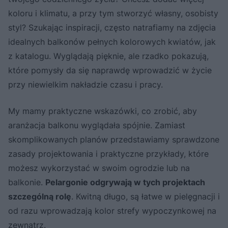
koloru i klimatu, a przy tym stworzyć własny, osobisty
styl? Szukając inspiracji, często natrafiamy na zdjęcia
idealnych balkonów pełnych kolorowych kwiatów, jak
z katalogu. Wyglądają pięknie, ale rzadko pokazują,
które pomysły da się naprawdę wprowadzić w życie
przy niewielkim nakładzie czasu i pracy.
My mamy praktyczne wskazówki, co zrobić, aby
aranżacja balkonu wyglądała spójnie. Zamiast
skomplikowanych planów przedstawiamy sprawdzone
zasady projektowania i praktyczne przykłady, które
możesz wykorzystać w swoim ogrodzie lub na
balkonie.
Pelargonie odgrywają w tych projektach
szczególną rolę
. Kwitną długo, są łatwe w pielęgnacji i
od razu wprowadzają kolor strefy wypoczynkowej na
zewnątrz.