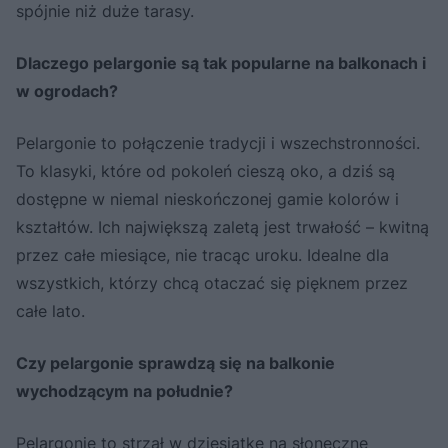
spójnie niż duże tarasy.
Dlaczego pelargonie są tak popularne na balkonach i
w ogrodach?
Pelargonie to połączenie tradycji i wszechstronności.
To klasyki, które od pokoleń cieszą oko, a dziś są
dostępne w niemal nieskończonej gamie kolorów i
kształtów. Ich największą zaletą jest trwałość – kwitną
przez całe miesiące, nie tracąc uroku. Idealne dla
wszystkich, którzy chcą otaczać się pięknem przez
całe lato.
Czy pelargonie sprawdzą się na balkonie
wychodzącym na południe?
Pelargonie to strzał w dziesiątkę na słoneczne