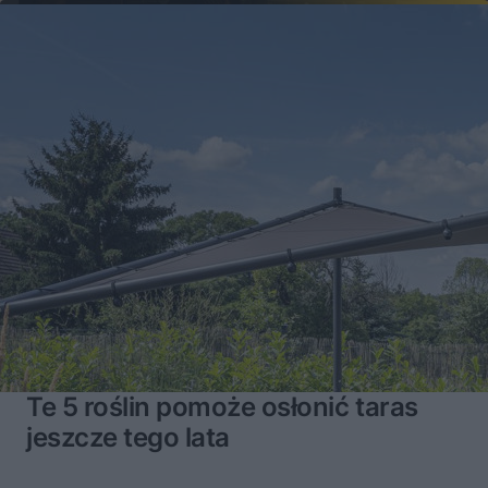
Te 5 roślin pomoże osłonić taras
jeszcze tego lata