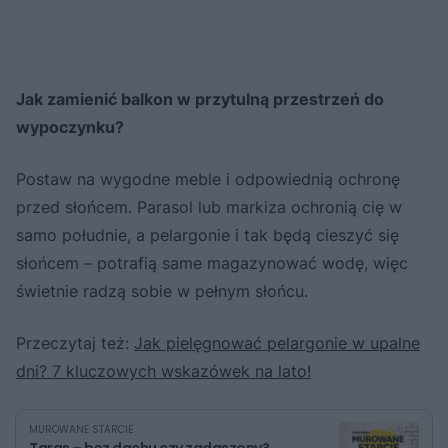
Jak zamienić balkon w przytulną przestrzeń do
wypoczynku?
Postaw na wygodne meble i odpowiednią ochronę
przed słońcem. Parasol lub markiza ochronią cię w
samo południe, a pelargonie i tak będą cieszyć się
słońcem – potrafią same magazynować wodę, więc
świetnie radzą sobie w pełnym słońcu.
Przeczytaj też:
Jak pielęgnować pelargonie w upalne
dni? 7 kluczowych wskazówek na lato!
MUROWANE STARCIE
Taras – bez dachu czy zadaszony?