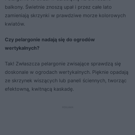
balkony. Świetnie znoszą upał i przez całe lato
zamieniają skrzynki w prawdziwe morze kolorowych
kwiatów.
Czy pelargonie nadają się do ogrodów
wertykalnych?
Tak! Zwłaszcza pelargonie zwisające sprawdzą się
doskonale w ogrodach wertykalnych. Pięknie opadają
ze skrzynek wiszących lub paneli ściennych, tworząc
efektowną, kwitnącą kaskadę.