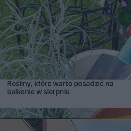
Rośliny, które warto posadzić na
balkonie w sierpniu