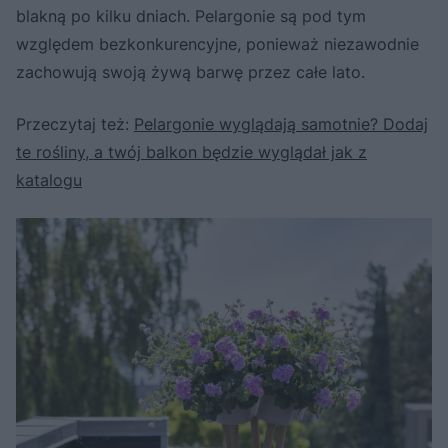
blakną po kilku dniach. Pelargonie są pod tym
względem bezkonkurencyjne, ponieważ niezawodnie
zachowują swoją żywą barwę przez całe lato.
Przeczytaj też:
Pelargonie wyglądają samotnie? Dodaj
te rośliny, a twój balkon będzie wyglądał jak z
katalogu