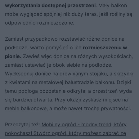
wykorzystania dostępnej przestrzeni
. Mały balkon
może wyglądać spójniej niż duży taras, jeśli rośliny są
odpowiednio rozmieszczone.
Zamiast przypadkowo rozstawiać różne donice na
podłodze, warto pomyśleć o ich
rozmieszczeniu w
pionie.
Zawieś więc donice na różnych wysokościach,
zamiast ustawiać je obok siebie na podłodze.
Wyeksponuj donice na drewnianym stojaku, a skrzynki
z kwiatami na metalowej balustradzie balkonu. Dzięki
temu podłoga pozostanie odkryta, a przestrzeń wyda
się bardziej otwarta. Przy okazji zyskasz miejsce na
meble balkonowe, a może nawet trochę prywatności.
Przeczytaj też:
Mobilny ogród - modny trend, który
pokochasz! Stwórz ogród, który możesz zabrać ze