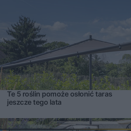
Te 5 roślin pomoże osłonić taras
jeszcze tego lata