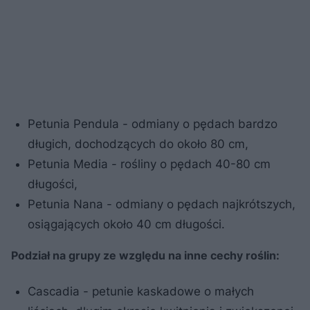
Petunia Pendula - odmiany o pędach bardzo
długich, dochodzących do około 80 cm,
Petunia Media - rośliny o pędach 40-80 cm
długości,
Petunia Nana - odmiany o pędach najkrótszych,
osiągających około 40 cm długości.
Podział na grupy ze względu na inne cechy roślin:
Cascadia - petunie kaskadowe o małych