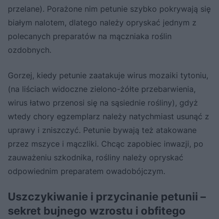
przelane). Porażone nim petunie szybko pokrywają się
białym nalotem, dlatego należy opryskać jednym z
polecanych preparatów na mączniaka roślin
ozdobnych.
Gorzej, kiedy petunie zaatakuje wirus mozaiki tytoniu,
(na liściach widoczne zielono-żółte przebarwienia,
wirus łatwo przenosi się na sąsiednie rośliny), gdyż
wtedy chory egzemplarz należy natychmiast usunąć z
uprawy i zniszczyć. Petunie bywają też atakowane
przez mszyce i mączliki. Chcąc zapobiec inwazji, po
zauważeniu szkodnika, rośliny należy opryskać
odpowiednim preparatem owadobójczym.
Uszczykiwanie i przycinanie petunii –
sekret bujnego wzrostu i obfitego