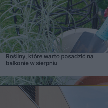
Rośliny, które warto posadzić na
balkonie w sierpniu