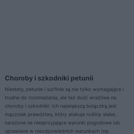
Choroby i szkodniki petunii
Niestety, petunie i surfinie są nie tylko wymagające i
trudne do rozmnażania, ale też dość wrażliwe na
choroby i szkodniki. Ich największą bolączką jest
mączniak prawdziwy, który atakuje rośliny słabe,
narażone na niesprzyjające warunki pogodowe lub
uprawiane w nieodpowiednich warunkach (np.