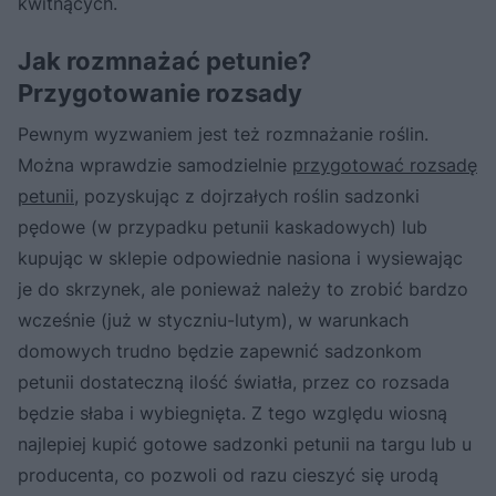
kwitnących.
Jak rozmnażać petunie?
Przygotowanie rozsady
Pewnym wyzwaniem jest też rozmnażanie roślin.
Można wprawdzie samodzielnie
przygotować rozsadę
petunii
, pozyskując z dojrzałych roślin sadzonki
pędowe (w przypadku petunii kaskadowych) lub
kupując w sklepie odpowiednie nasiona i wysiewając
je do skrzynek, ale ponieważ należy to zrobić bardzo
wcześnie (już w styczniu-lutym), w warunkach
domowych trudno będzie zapewnić sadzonkom
petunii dostateczną ilość światła, przez co rozsada
będzie słaba i wybiegnięta. Z tego względu wiosną
najlepiej kupić gotowe sadzonki petunii na targu lub u
producenta, co pozwoli od razu cieszyć się urodą