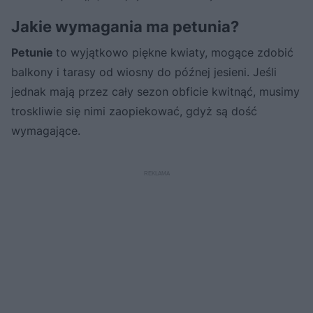
Jakie wymagania ma petunia?
Petunie
to wyjątkowo piękne kwiaty, mogące zdobić
balkony i tarasy od wiosny do późnej jesieni. Jeśli
jednak mają przez cały sezon obficie kwitnąć, musimy
troskliwie się nimi zaopiekować, gdyż są dość
wymagające.