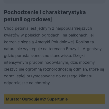
Pochodzenie i charakterystyka
petunii ogrodowej
Choć petunia jest jednym z najpopularniejszych
kwiatów w polskich ogrodach i na balkonach, jej
korzenie sięgają Ameryki Południowej. Roślina ta
naturalnie występuje na terenach Brazylii i Argentyny,
gdzie porasta słoneczne stanowiska. Dzięki
intensywnym pracom hodowlanym, dziś możemy
cieszyć się ogromną różnorodnością odmian, które są
coraz lepiej przystosowane do naszego klimatu i
odporniejsze na choroby.
Murator Ogroduje #2: Supertunie