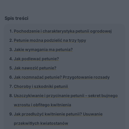
Spis treści
Pochodzenie i charakterystyka petunii ogrodowej
Petunie można podzielić na trzy typy
Jakie wymagania ma petunia?
Jak podlewać petunie?
Jak nawozić petunie?
Jak rozmnażać petunie? Przygotowanie rozsady
Choroby i szkodniki petunii
Uszczykiwanie i przycinanie petunii – sekret bujnego
wzrostu i obfitego kwitnienia
Jak przedłużyć kwitnienie petunii? Usuwanie
przekwitłych kwiatostanów