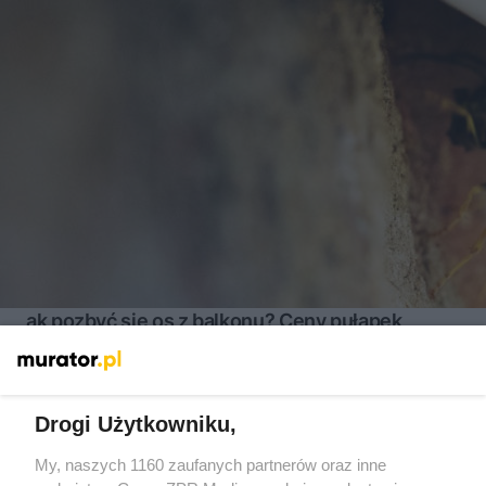
ak pozbyć się os z balkonu? Ceny pułapek,
środków i usług
Drogi Użytkowniku,
My, naszych 1160 zaufanych partnerów oraz inne