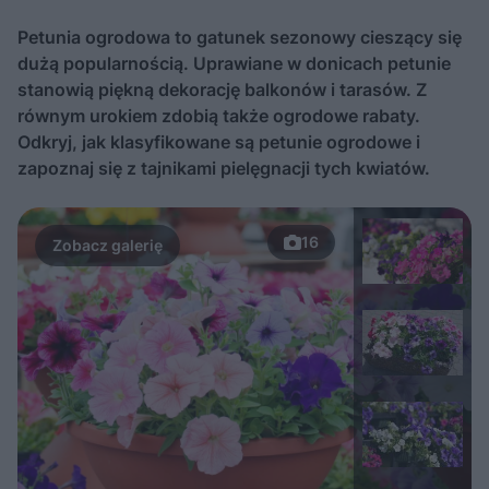
Petunia ogrodowa to gatunek sezonowy cieszący się
dużą popularnością. Uprawiane w donicach petunie
stanowią piękną dekorację balkonów i tarasów. Z
równym urokiem zdobią także ogrodowe rabaty.
Odkryj, jak klasyfikowane są petunie ogrodowe i
zapoznaj się z tajnikami pielęgnacji tych kwiatów.
16