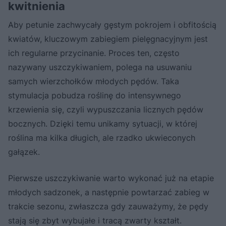
kwitnienia
Aby petunie zachwycały gęstym pokrojem i obfitością
kwiatów, kluczowym zabiegiem pielęgnacyjnym jest
ich regularne przycinanie. Proces ten, często
nazywany uszczykiwaniem, polega na usuwaniu
samych wierzchołków młodych pędów. Taka
stymulacja pobudza roślinę do intensywnego
krzewienia się, czyli wypuszczania licznych pędów
bocznych. Dzięki temu unikamy sytuacji, w której
roślina ma kilka długich, ale rzadko ukwieconych
gałązek.
Pierwsze uszczykiwanie warto wykonać już na etapie
młodych sadzonek, a następnie powtarzać zabieg w
trakcie sezonu, zwłaszcza gdy zauważymy, że pędy
stają się zbyt wybujałe i tracą zwarty kształt.