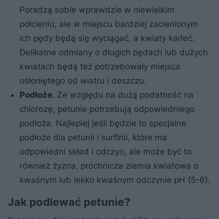
Poradzą sobie wprawdzie w niewielkim
półcieniu, ale w miejscu bardziej zacienionym
ich pędy będą się wyciągać, a kwiaty karleć.
Delikatne odmiany o długich pędach lub dużych
kwiatach będą też potrzebowały miejsca
osłoniętego od wiatru i deszczu.
Podłoże.
Ze względu na dużą podatność na
chlorozę, petunie potrzebują odpowiedniego
podłoża. Najlepiej jeśli będzie to specjalne
podłoże dla petunii i surfinii, które ma
odpowiedni skład i odczyn, ale może być to
również żyzna, próchnicza ziemia kwiatowa o
kwaśnym lub lekko kwaśnym odczynie pH (5-6).
Jak podlewać petunie?