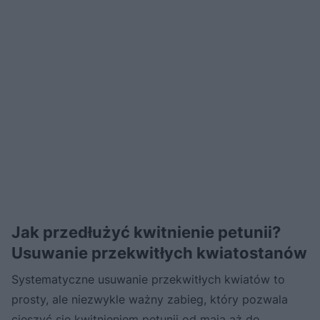
Jak przedłużyć kwitnienie petunii?
Usuwanie przekwitłych kwiatostanów
Systematyczne usuwanie przekwitłych kwiatów to
prosty, ale niezwykle ważny zabieg, który pozwala
cieszyć się kwitnieniem petunii od maja aż do