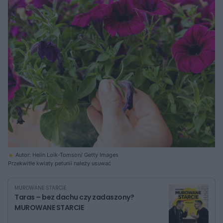
Autor: Helin Loik-Tomson/ Getty Images
Przekwitłe kwiaty petunii należy usuwać
MUROWANE STARCIE
Taras – bez dachu czy zadaszony?
MUROWANE STARCIE