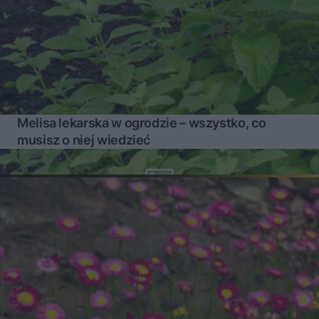
Melisa lekarska w ogrodzie – wszystko, co
musisz o niej wiedzieć