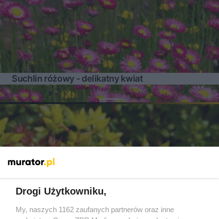
Suchlin różowy - delikatny kwiat
Drogi Użytkowniku,
My, naszych 1162 zaufanych partnerów oraz inne