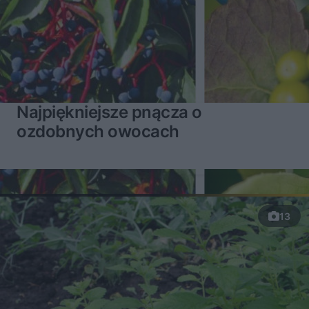
Najpiękniejsze pnącza o
ozdobnych owocach
13