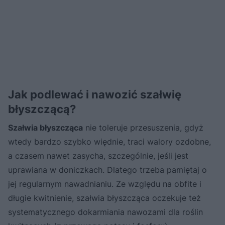
Jak podlewać i nawozić szałwię
błyszczącą?
Szałwia błyszcząca
nie toleruje przesuszenia, gdyż
wtedy bardzo szybko więdnie, traci walory ozdobne,
a czasem nawet zasycha, szczególnie, jeśli jest
uprawiana w doniczkach. Dlatego trzeba pamiętaj o
jej regularnym nawadnianiu. Ze względu na obfite i
długie kwitnienie, szałwia błyszcząca oczekuje też
systematycznego dokarmiania nawozami dla roślin