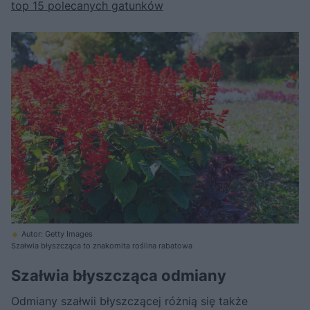
top 15 polecanych gatunków
Autor: Getty Images
Szałwia błyszcząca to znakomita roślina rabatowa
Szałwia błyszcząca odmiany
Odmiany szałwii błyszczącej różnią się także