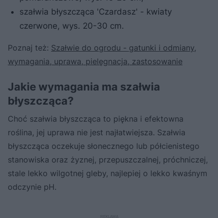
szałwia błyszcząca 'Czardasz' - kwiaty
czerwone, wys. 20-30 cm.
Poznaj też:
Szałwie do ogrodu - gatunki i odmiany,
wymagania, uprawa, pielęgnacja, zastosowanie
Jakie wymagania ma szałwia
błyszcząca?
Choć szałwia błyszcząca to piękna i efektowna
roślina, jej uprawa nie jest najłatwiejsza. Szałwia
błyszcząca oczekuje słonecznego lub półcienistego
stanowiska oraz żyznej, przepuszczalnej, próchniczej,
stale lekko wilgotnej gleby, najlepiej o lekko kwaśnym
odczynie pH.