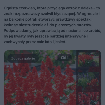
Ognista czerwień, która przyciąga wzrok z daleka – to
znak rozpoznawczy szałwii błyszczącej. W ogrodzie i
na balkonie potrafi stworzyć prawdziwy spektakl,
kwitnąc niestrudzenie aż do pierwszych mrozów.
Podpowiadamy, jak uprawiać ją od nasiona i co zrobić,
by jej kwiaty były jeszcze bardziej intensywne i
zachwycały przez całe lato i jesień.
14