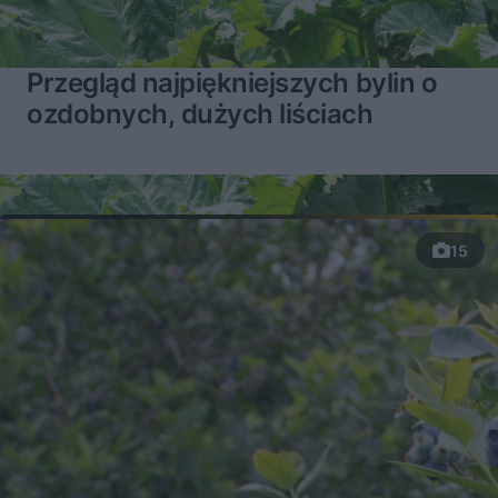
Przegląd najpiękniejszych bylin o
ozdobnych, dużych liściach
15