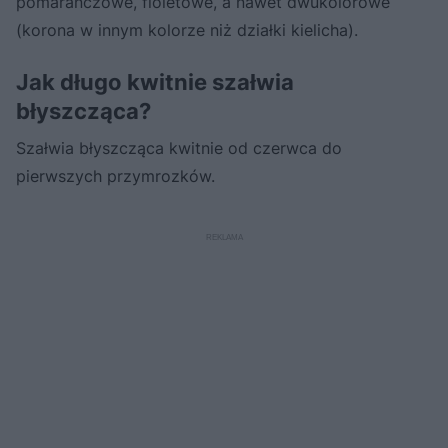
pomarańczowe, fioletowe, a nawet dwukolorowe
(korona w innym kolorze niż działki kielicha).
Jak długo kwitnie szałwia
błyszcząca?
Szałwia błyszcząca kwitnie od czerwca do
pierwszych przymrozków.