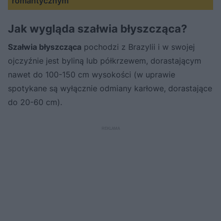
romantycznym
Jak wygląda szałwia błyszcząca?
Szałwia błyszcząca
pochodzi z Brazylii i w swojej
ojczyźnie jest byliną lub półkrzewem, dorastającym
nawet do 100-150 cm wysokości (w uprawie
spotykane są wyłącznie odmiany karłowe, dorastające
do 20-60 cm).