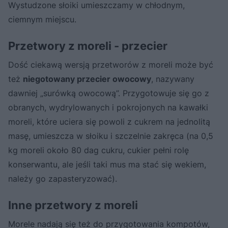
Wystudzone słoiki umieszczamy w chłodnym,
ciemnym miejscu.
Przetwory z moreli - przecier
Dość ciekawą wersją przetworów z moreli może być
też
niegotowany przecier owocowy
, nazywany
dawniej „surówką owocową”. Przygotowuje się go z
obranych, wydrylowanych i pokrojonych na kawałki
moreli, które uciera się powoli z cukrem na jednolitą
masę, umieszcza w słoiku i szczelnie zakręca (na 0,5
kg moreli około 80 dag cukru, cukier pełni rolę
konserwantu, ale jeśli taki mus ma stać się wekiem,
należy go zapasteryzować).
Inne przetwory z moreli
Morele nadają się też do przygotowania kompotów,