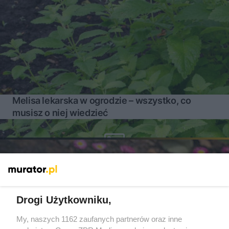
Melisa lekarska w ogrodzie – wszystko, co
musisz o niej wiedzieć
Drogi Użytkowniku,
My, naszych 1162 zaufanych partnerów oraz inne