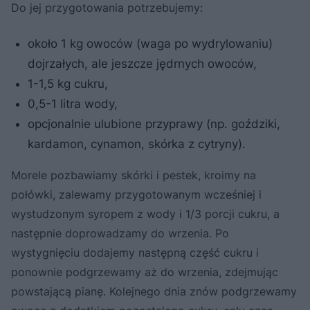
Do jej przygotowania potrzebujemy:
około 1 kg owoców (waga po wydrylowaniu)
dojrzałych, ale jeszcze jędrnych owoców,
1-1,5 kg cukru,
0,5-1 litra wody,
opcjonalnie ulubione przyprawy (np. goździki,
kardamon, cynamon, skórka z cytryny).
Morele pozbawiamy skórki i pestek, kroimy na
połówki, zalewamy przygotowanym wcześniej i
wystudzonym syropem z wody i 1/3 porcji cukru, a
następnie doprowadzamy do wrzenia. Po
wystygnięciu dodajemy następną część cukru i
ponownie podgrzewamy aż do wrzenia, zdejmując
powstającą pianę. Kolejnego dnia znów podgrzewamy