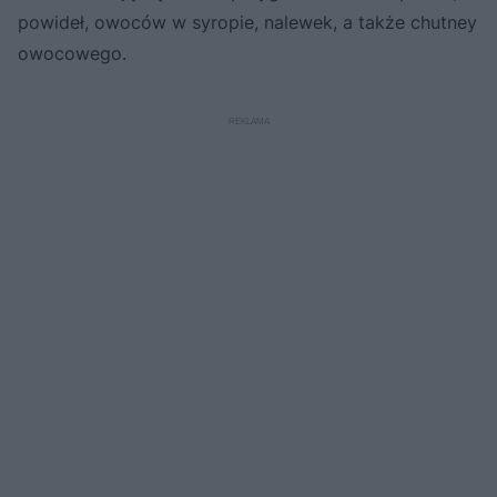
powideł, owoców w syropie, nalewek, a także chutney
owocowego.