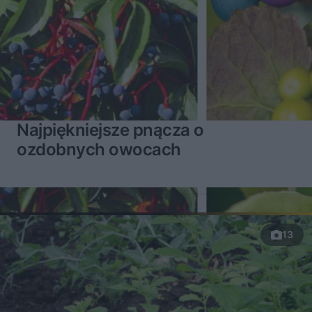
Najpiękniejsze pnącza o
ozdobnych owocach
13