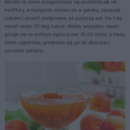
Morele na dżem przygotowuje się podobnie jak na
konfitury, a następnie umieszcza w garnku, zasypuje
cukrem i powoli podgrzewa, aż puszczą sok (na 1 kg
moreli około 50 dag cukru). Wtedy wszystko razem
gotuje się na wolnym ogniu przez 15-20 minut, a kiedy
dżem zgęstnieje, przekłada się go do słoiczka i
szczelne zakręca.