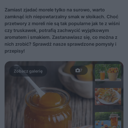
Zamiast zjadać morele tylko na surowo, warto
zamknąć ich niepowtarzalny smak w słoikach. Choć
przetwory z moreli nie są tak popularne jak te z wiśni
czy truskawek, potrafią zachwycić wyjątkowym
aromatem i smakiem. Zastanawiasz się, co można z
nich zrobić? Sprawdź nasze sprawdzone pomysły i
przepisy!
7