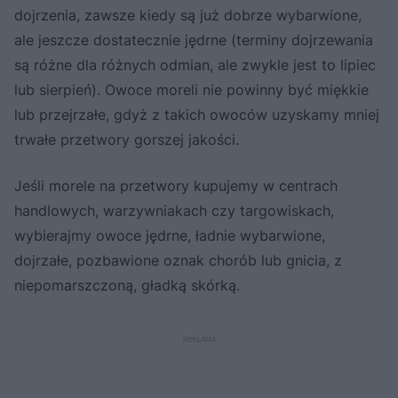
dojrzenia, zawsze kiedy są już dobrze wybarwione,
ale jeszcze dostatecznie jędrne (terminy dojrzewania
są różne dla różnych odmian, ale zwykle jest to lipiec
lub sierpień). Owoce moreli nie powinny być miękkie
lub przejrzałe, gdyż z takich owoców uzyskamy mniej
trwałe przetwory gorszej jakości.
Jeśli morele na przetwory kupujemy w centrach
handlowych, warzywniakach czy targowiskach,
wybierajmy owoce jędrne, ładnie wybarwione,
dojrzałe, pozbawione oznak chorób lub gnicia, z
niepomarszczoną, gładką skórką.