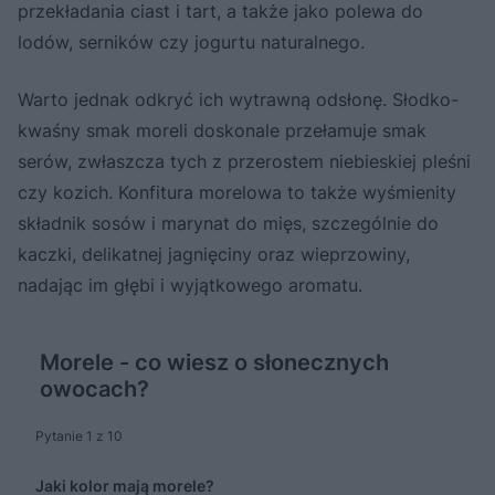
przekładania ciast i tart, a także jako polewa do
lodów, serników czy jogurtu naturalnego.
Warto jednak odkryć ich wytrawną odsłonę. Słodko-
kwaśny smak moreli doskonale przełamuje smak
serów, zwłaszcza tych z przerostem niebieskiej pleśni
czy kozich. Konfitura morelowa to także wyśmienity
składnik sosów i marynat do mięs, szczególnie do
kaczki, delikatnej jagnięciny oraz wieprzowiny,
nadając im głębi i wyjątkowego aromatu.
Morele - co wiesz o słonecznych
owocach?
Pytanie 1 z 10
Jaki kolor mają morele?