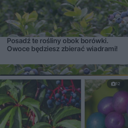
Posadź te rośliny obok borówki.
Owoce będziesz zbierać wiadrami!
12