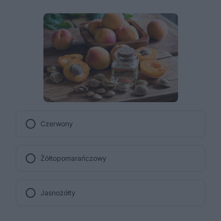
Czerwony
Żółtopomarańczowy
Jasnożółty