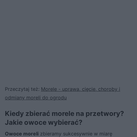
Przeczytaj też:
Morele - uprawa, cięcie, choroby i
odmiany moreli do ogrodu
Kiedy zbierać morele na przetwory?
Jakie owoce wybierać?
Owoce moreli
zbieramy sukcesywnie w miarę