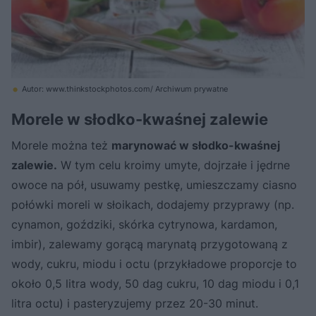
Autor: www.thinkstockphotos.com/ Archiwum prywatne
Morele w słodko-kwaśnej zalewie
Morele można też
marynować w słodko-kwaśnej
zalewie.
W tym celu kroimy umyte, dojrzałe i jędrne
owoce na pół, usuwamy pestkę, umieszczamy ciasno
połówki moreli w słoikach, dodajemy przyprawy (np.
cynamon, goździki, skórka cytrynowa, kardamon,
imbir), zalewamy gorącą marynatą przygotowaną z
wody, cukru, miodu i octu (przykładowe proporcje to
około 0,5 litra wody, 50 dag cukru, 10 dag miodu i 0,1
litra octu) i pasteryzujemy przez 20-30 minut.