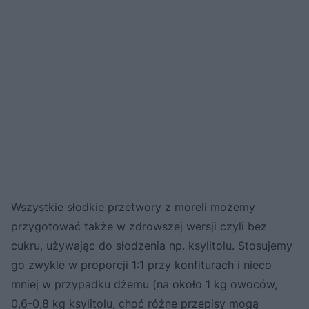
Wszystkie słodkie przetwory z moreli możemy
przygotować także w zdrowszej wersji czyli bez
cukru, używając do słodzenia np. ksylitolu. Stosujemy
go zwykle w proporcji 1:1 przy konfiturach i nieco
mniej w przypadku dżemu (na około 1 kg owoców,
0,6-0,8 kg ksylitolu, choć różne przepisy mogą