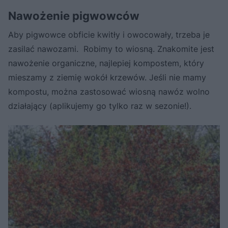
Nawożenie pigwowców
Aby pigwowce obficie kwitły i owocowały, trzeba je
zasilać nawozami. Robimy to wiosną. Znakomite jest
nawożenie organiczne, najlepiej kompostem, który
mieszamy z ziemię wokół krzewów. Jeśli nie mamy
kompostu, można zastosować wiosną nawóz wolno
działający (aplikujemy go tylko raz w sezonie!).