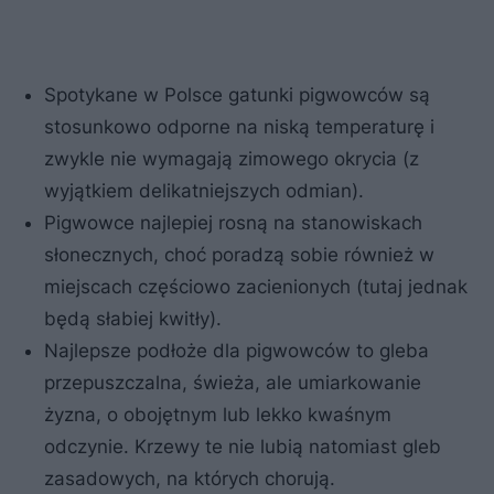
Spotykane w Polsce gatunki pigwowców są
stosunkowo odporne na niską temperaturę i
zwykle nie wymagają zimowego okrycia (z
wyjątkiem delikatniejszych odmian).
Pigwowce najlepiej rosną na stanowiskach
słonecznych, choć poradzą sobie również w
miejscach częściowo zacienionych (tutaj jednak
będą słabiej kwitły).
Najlepsze podłoże dla pigwowców to gleba
przepuszczalna, świeża, ale umiarkowanie
żyzna, o obojętnym lub lekko kwaśnym
odczynie. Krzewy te nie lubią natomiast gleb
zasadowych, na których chorują.