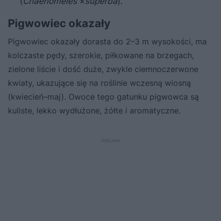
(
Chaenomeles
×
superba
).
Pigwowiec okazały
Pigwowiec okazały dorasta do 2–3 m wysokości, ma
kolczaste pędy, szerokie, piłkowane na brzegach,
zielone liście i dość duże, zwykle ciemnoczerwone
kwiaty, ukazujące się na roślinie wczesną wiosną
(kwiecień–maj). Owoce tego gatunku pigwowca są
kuliste, lekko wydłużone, żółte i aromatyczne.