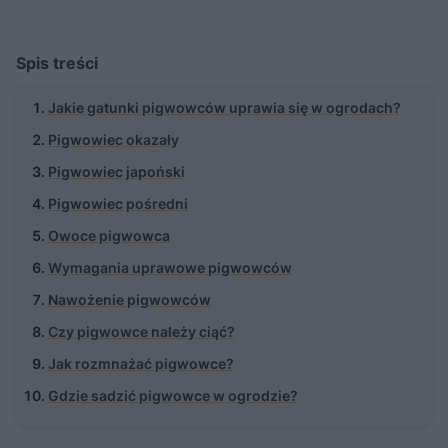
Spis treści
Jakie gatunki pigwowców uprawia się w ogrodach?
Pigwowiec okazały
Pigwowiec japoński
Pigwowiec pośredni
Owoce pigwowca
Wymagania uprawowe pigwowców
Nawożenie pigwowców
Czy pigwowce należy ciąć?
Jak rozmnażać pigwowce?
Gdzie sadzić pigwowce w ogrodzie?