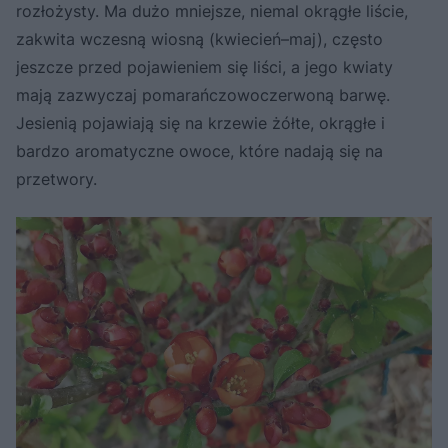
rozłożysty. Ma dużo mniejsze, niemal okrągłe liście,
zakwita wczesną wiosną (kwiecień–maj), często
jeszcze przed pojawieniem się liści, a jego kwiaty
mają zazwyczaj pomarańczowoczerwoną barwę.
Jesienią pojawiają się na krzewie żółte, okrągłe i
bardzo aromatyczne owoce, które nadają się na
przetwory.