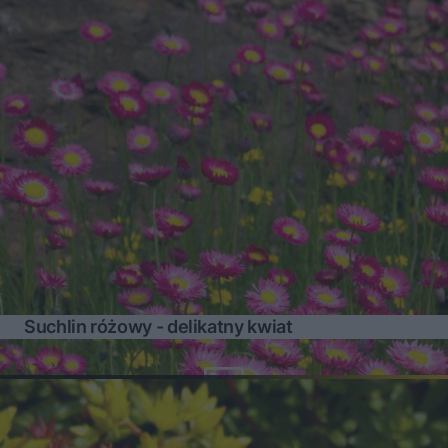
Suchlin różowy - delikatny kwiat