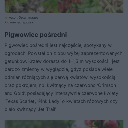
Autor: Getty Images
Pigwowiec japoński
Pigwowiec pośredni
Pigwowiec pośredni jest najczęściej spotykany w
ogrodach. Powstał on z obu wyżej zaprezentowanych
gatunków. Krzew dorasta do 1–1,5 m wysokości i jest
bardzo zmienny w wyglądzie, gdyż posiada wiele
odmian różniących się barwą kwiatów, wysokością
oraz pokrojem, np. kwitnący na czerwono ‘Crimson
and Gold’, posiadający intensywnie czerwone kwiaty
‘Texas Scarlet’, ‘Pink Lady’ o kwiatach różowych czy
biało kwitnący ‘Jet Trail’.