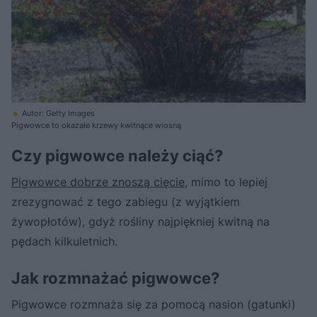
Autor: Getty Images
Pigwowce to okazałe krzewy kwitnące wiosną
Czy pigwowce należy ciąć?
Pigwowce dobrze znoszą cięcie
, mimo to lepiej
zrezygnować z tego zabiegu (z wyjątkiem
żywopłotów), gdyż rośliny najpiękniej kwitną na
pędach kilkuletnich.
Jak rozmnażać pigwowce?
Pigwowce rozmnaża się za pomocą nasion (gatunki)