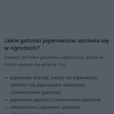
Jakie gatunki pigwowców uprawia się
w ogrodach?
Znanych jest kilka gatunków pigwowców, jednak w
Polsce uprawia się głównie trzy:
pigwowiec okazały, zwany też pigwowcem
chińskim lub pigwowcem właściwym
(
Chaenomeles speciosa
),
pigwowiec japoński (
Chaenomeles japonica
),
mieszańcowy pigwowiec pośredni