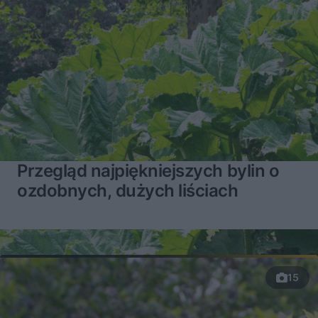
Przegląd najpiękniejszych bylin o
ozdobnych, dużych liściach
15