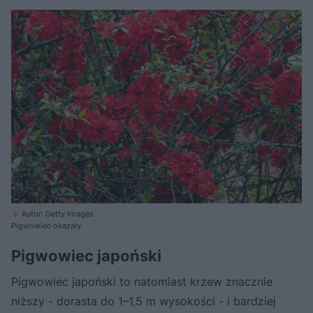
Autor: Getty Images
Pigwowiec okazały
Pigwowiec japoński
Pigwowiec japoński to natomiast krzew znacznie
niższy - dorasta do 1–1,5 m wysokości - i bardziej