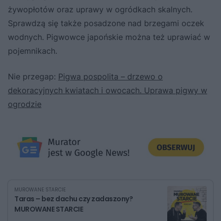
żywopłotów oraz uprawy w ogródkach skalnych.
Sprawdzą się także posadzone nad brzegami oczek
wodnych. Pigwowce japońskie można też uprawiać w
pojemnikach.
Nie przegap:
Pigwa pospolita – drzewo o
dekoracyjnych kwiatach i owocach. Uprawa pigwy w
ogrodzie
MUROWANE STARCIE
Taras – bez dachu czy zadaszony?
MUROWANE STARCIE