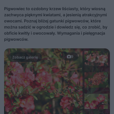
Pigwowiec to ozdobny krzew liściasty, który wiosną
zachwyca pięknymi kwiatami, a jesienią atrakcyjnymi
owocami. Poznaj bliżej gatunki pigwowców, które
można sadzić w ogrodzie i dowiedz się, co zrobić, by
obficie kwitły i owocowały. Wymagania i pielęgnacja
pigwowców.
9