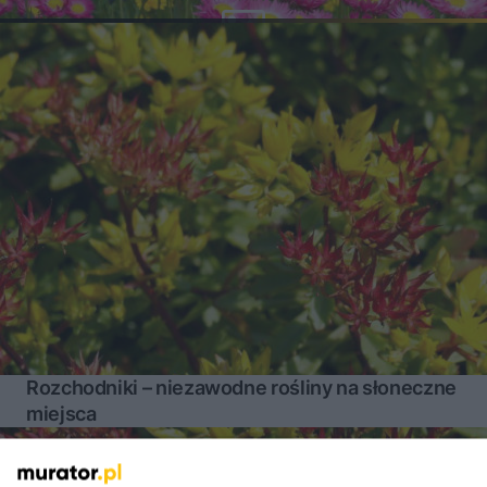
Rozchodniki – niezawodne rośliny na słoneczne
miejsca