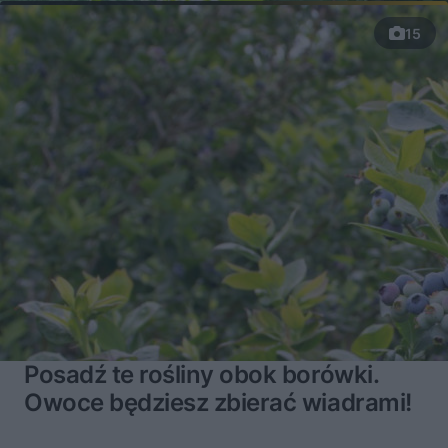
15
Posadź te rośliny obok borówki.
Owoce będziesz zbierać wiadrami!