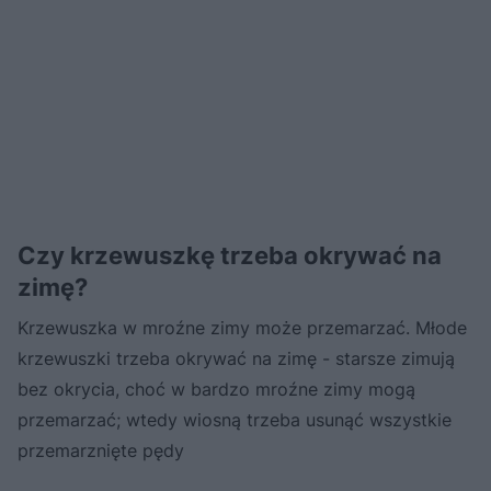
Czy krzewuszkę trzeba okrywać na
zimę?
Krzewuszka w mroźne zimy może przemarzać. Młode
krzewuszki trzeba okrywać na zimę - starsze zimują
bez okrycia, choć w bardzo mroźne zimy mogą
przemarzać; wtedy wiosną trzeba usunąć wszystkie
przemarznięte pędy