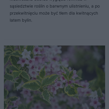
sąsiedztwie roślin o barwnym ulistnieniu, a po
przekwitnięciu może być tłem dla kwitnących
latem bylin.