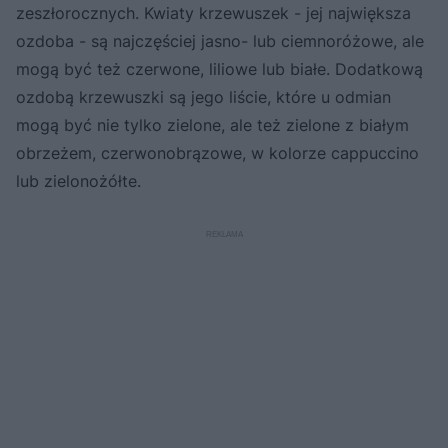
zeszłorocznych. Kwiaty krzewuszek - jej największa
ozdoba - są najczęściej jasno- lub ciemnoróżowe, ale
mogą być też czerwone, liliowe lub białe. Dodatkową
ozdobą krzewuszki są jego liście, które u odmian
mogą być nie tylko zielone, ale też zielone z białym
obrzeżem, czerwonobrązowe, w kolorze cappuccino
lub zielonożółte.