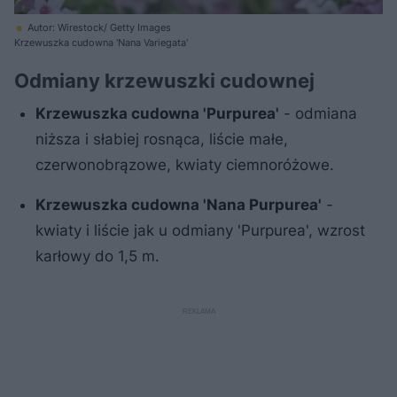
Autor: Wirestock/ Getty Images
Krzewuszka cudowna 'Nana Variegata'
Odmiany krzewuszki cudownej
Krzewuszka cudowna 'Purpurea'
- odmiana
niższa i słabiej rosnąca, liście małe,
czerwonobrązowe, kwiaty ciemnoróżowe.
Krzewuszka cudowna 'Nana Purpurea'
-
kwiaty i liście jak u odmiany 'Purpurea', wzrost
karłowy do 1,5 m.