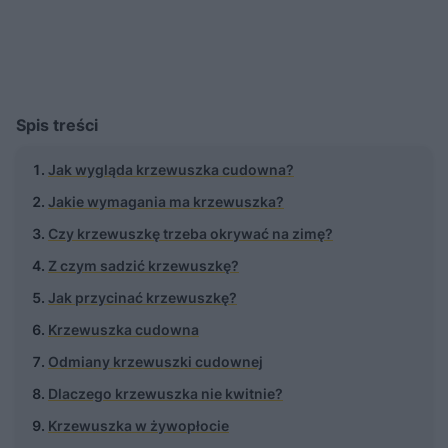
Spis treści
Jak wygląda krzewuszka cudowna?
Jakie wymagania ma krzewuszka?
Czy krzewuszkę trzeba okrywać na zimę?
Z czym sadzić krzewuszkę?
Jak przycinać krzewuszkę?
Krzewuszka cudowna
Odmiany krzewuszki cudownej
Dlaczego krzewuszka nie kwitnie?
Krzewuszka w żywopłocie