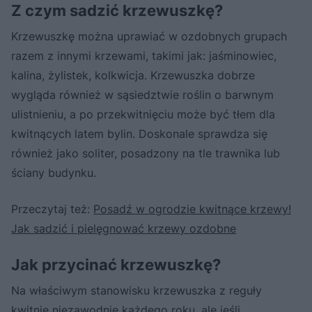
Z czym sadzić krzewuszkę?
Krzewuszkę można uprawiać w ozdobnych grupach
razem z innymi krzewami, takimi jak: jaśminowiec,
kalina, żylistek, kolkwicja. Krzewuszka dobrze
wygląda również w sąsiedztwie roślin o barwnym
ulistnieniu, a po przekwitnięciu może być tłem dla
kwitnących latem bylin. Doskonale sprawdza się
również jako soliter, posadzony na tle trawnika lub
ściany budynku.
Przeczytaj też:
Posadź w ogrodzie kwitnące krzewy!
Jak sadzić i pielęgnować krzewy ozdobne
Jak przycinać krzewuszkę?
Na właściwym stanowisku krzewuszka z reguły
kwitnie niezawodnie każdego roku, ale jeśli