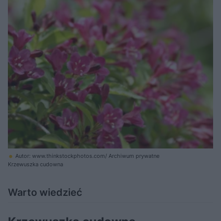
Autor: www.thinkstockphotos.com/ Archiwum prywatne
Krzewuszka cudowna
Warto wiedzieć