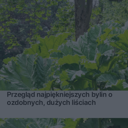
Przegląd najpiękniejszych bylin o
ozdobnych, dużych liściach