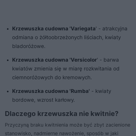
Krzewuszka cudowna 'Variegata
' - atrakcyjna
odmiana o żółtoobrzeżonych liściach, kwiaty
bladoróżowe.
Krzewuszka cudowna 'Versicolor
' - barwa
kwiatów zmienia się w miarę rozkwitania od
ciemnoróżowych do kremowych.
Krzewuszka cudowna 'Rumba'
- kwiaty
bordowe, wzrost karłowy.
Dlaczego krzewuszka nie kwitnie?
Przyczyną braku kwitnienia może być zbyt zacienione
stanowisko, nadmierne nawożenie, sposób w jaki