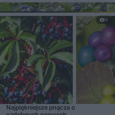
12
Najpiękniejsze pnącza o
ozdobnych owocach