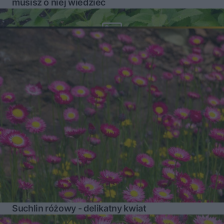
musisz o niej wiedzieć
Suchlin różowy - delikatny kwiat