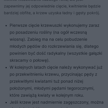
zapewnimy jej odpowiednie cięcie, kwitnienie będzie
bardziej obfite, a krzew uzyska ładny i gęsty pokrój.
Pierwsze cięcie krzewuszki wykonujemy zaraz
po posadzeniu rośliny (na ogół wczesną
wiosną). Zabieg ma na celu pobudzenie
młodych pędów do rozkrzewiania się, dlatego
powinien być dość radykalny (wszystkie gałązki
skracamy o połowę).
W kolejnych latach cięcie należy wykonywać już
po przekwitnieniu krzewu, przycinając pędy z
przekwitłymi kwiatami tuż ponad niżej
położonymi, młodymi pędami tegorocznymi,
które zawiążą kwiaty w kolejnym roku.
Jeśli krzew jest nadmiernie zagęszczony, można