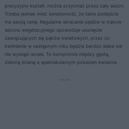
precyzyjny kształt, można przycinać przez cały sezon.
Trzeba jednak mieć świadomość, że takie podejście
ma swoją cenę. Regularne skracanie pędów w trakcie
sezonu wegetacyjnego spowoduje usunięcie
zawiązujących się pąków kwiatowych, przez co
kwitnienie w następnym roku będzie bardzo słabe lub
nie wystąpi wcale. To kompromis między gęstą,
zieloną ścianą a spektakularnym pokazem kwiatów.