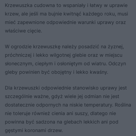
Krzewuszka cudowna to wspaniały i łatwy w uprawie
krzew, ale jeśli ma bujnie kwitnąć każdego roku, musi
mieć zapewnione odpowiednie warunki uprawy oraz
właściwe cięcie.
W ogrodzie krzewuszkę należy posadzić na żyznej,
próchniczej i lekko wilgotnej glebie oraz w miejscu
słonecznym, ciepłym i osłoniętym od wiatru. Odczyn
gleby powinien być obojętny i lekko kwaśny.
Dla krzewuszki odpowiednie stanowisko uprawy jest
szczególnie ważne, gdyż wiele jej odmian nie jest
dostatecznie odpornych na niskie temperatury. Roślina
nie toleruje również cienia ani suszy, dlatego nie
powinna być sadzona na glebach lekkich ani pod
gęstymi koronami drzew.