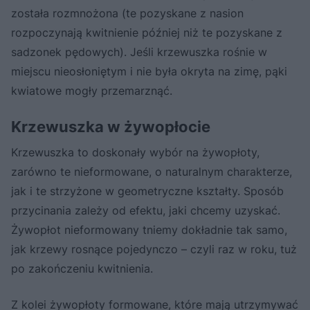
została rozmnożona (te pozyskane z nasion
rozpoczynają kwitnienie później niż te pozyskane z
sadzonek pędowych). Jeśli krzewuszka rośnie w
miejscu nieosłoniętym i nie była okryta na zimę, pąki
kwiatowe mogły przemarznąć.
Krzewuszka w żywopłocie
Krzewuszka to doskonały wybór na żywopłoty,
zarówno te nieformowane, o naturalnym charakterze,
jak i te strzyżone w geometryczne kształty. Sposób
przycinania zależy od efektu, jaki chcemy uzyskać.
Żywopłot nieformowany tniemy dokładnie tak samo,
jak krzewy rosnące pojedynczo – czyli raz w roku, tuż
po zakończeniu kwitnienia.
Z kolei żywopłoty formowane, które mają utrzymywać