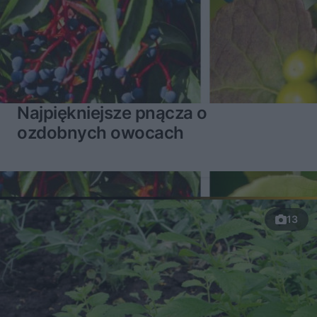
Najpiękniejsze pnącza o
ozdobnych owocach
13