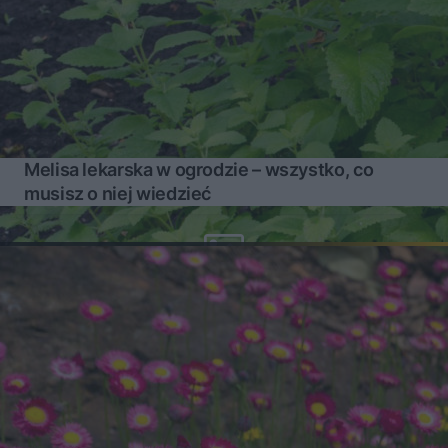
Melisa lekarska w ogrodzie – wszystko, co
musisz o niej wiedzieć