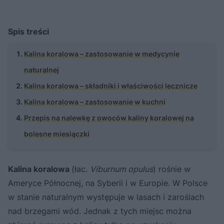
Spis treści
Kalina koralowa – zastosowanie w medycynie
naturalnej
Kalina koralowa – składniki i właściwości lecznicze
Kalina koralowa – zastosowanie w kuchni
Przepis na nalewkę z owoców kaliny koralowej na
bolesne miesiączki
Kalina koralowa
(łac.
Viburnum opulus
) rośnie w
Ameryce Północnej, na Syberii i w Europie. W Polsce
w stanie naturalnym występuje w lasach i zaroślach
nad brzegami wód. Jednak z tych miejsc można