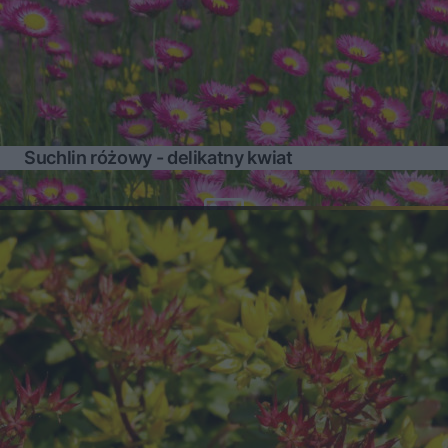
Suchlin różowy - delikatny kwiat