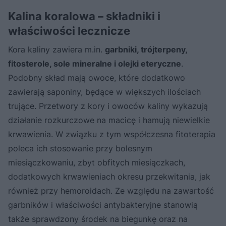
Kalina koralowa – składniki i
właściwości lecznicze
Kora kaliny zawiera m.in.
garbniki, trójterpeny,
fitosterole, sole mineralne i olejki eteryczne
.
Podobny skład mają owoce, które dodatkowo
zawierają saponiny, będące w większych ilościach
trujące. Przetwory z kory i owoców kaliny wykazują
działanie rozkurczowe na macicę i hamują niewielkie
krwawienia. W związku z tym współczesna fitoterapia
poleca ich stosowanie przy bolesnym
miesiączkowaniu, zbyt obfitych miesiączkach,
dodatkowych krwawieniach okresu przekwitania, jak
również przy hemoroidach. Ze względu na zawartość
garbników i właściwości antybakteryjne stanowią
także sprawdzony środek na biegunkę oraz na