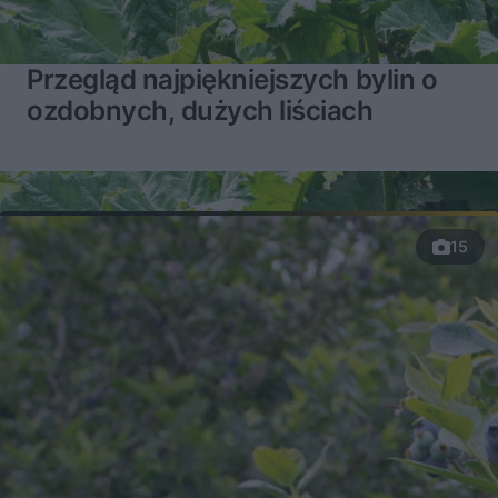
Przegląd najpiękniejszych bylin o
ozdobnych, dużych liściach
15