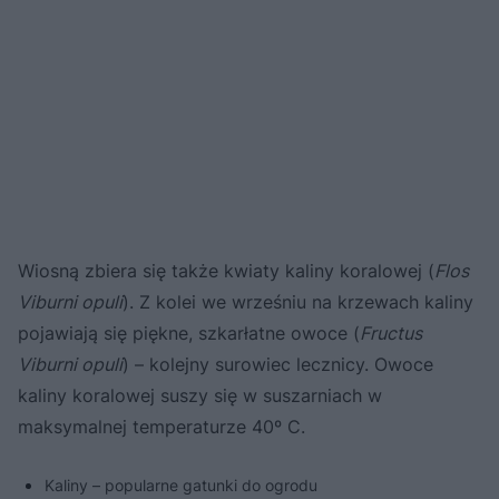
Wiosną zbiera się także kwiaty kaliny koralowej (
Flos
Viburni opuli
). Z kolei we wrześniu na krzewach kaliny
pojawiają się piękne, szkarłatne owoce (
Fructus
Viburni opuli
) – kolejny surowiec lecznicy. Owoce
kaliny koralowej suszy się w suszarniach w
maksymalnej temperaturze 40º C.
Kaliny – popularne gatunki do ogrodu