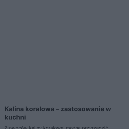
Kalina koralowa – zastosowanie w
kuchni
Z owoców kaliny koralowej można przyrządzić