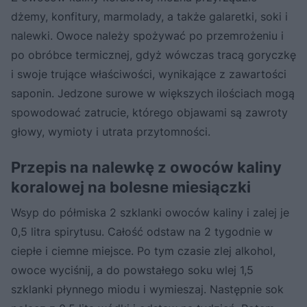
dżemy, konfitury, marmolady, a także galaretki, soki i
nalewki. Owoce należy spożywać po przemrożeniu i
po obróbce termicznej, gdyż wówczas tracą goryczkę
i swoje trujące właściwości, wynikające z zawartości
saponin. Jedzone surowe w większych ilościach mogą
spowodować zatrucie, którego objawami są zawroty
głowy, wymioty i utrata przytomności.
Przepis na nalewkę z owoców kaliny
koralowej na bolesne miesiączki
Wsyp do półmiska 2 szklanki owoców kaliny i zalej je
0,5 litra spirytusu. Całość odstaw na 2 tygodnie w
ciepłe i ciemne miejsce. Po tym czasie zlej alkohol,
owoce wyciśnij, a do powstałego soku wlej 1,5
szklanki płynnego miodu i wymieszaj. Następnie sok