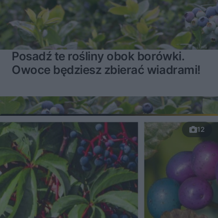
Posadź te rośliny obok borówki.
Owoce będziesz zbierać wiadrami!
12