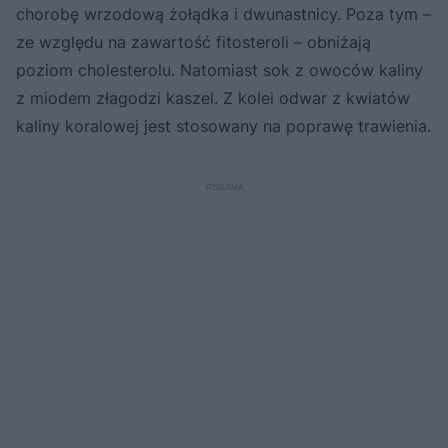
chorobę wrzodową żołądka i dwunastnicy. Poza tym –
ze względu na zawartość fitosteroli – obniżają
poziom cholesterolu. Natomiast sok z owoców kaliny
z miodem złagodzi kaszel. Z kolei odwar z kwiatów
kaliny koralowej jest stosowany na poprawę trawienia.