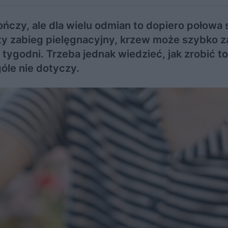
kończy, ale dla wielu odmian to dopiero połowa
ty zabieg pielęgnacyjny, krzew może szybko 
e tygodni. Trzeba jednak wiedzieć, jak zrobić to
óle nie dotyczy.