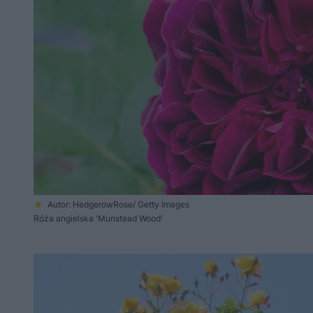
Autor: HedgerowRose/ Getty Images
Róża angielska 'Munstead Wood'