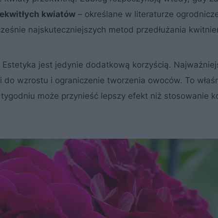
ekwitłych kwiatów
– określane w literaturze ogrodnicze
ześnie najskuteczniejszych metod przedłużania kwitnien
Estetyka jest jedynie dodatkową korzyścią. Najważniej
i do wzrostu i ograniczenie tworzenia owoców. To właś
 tygodniu może przynieść lepszy efekt niż stosowanie ko