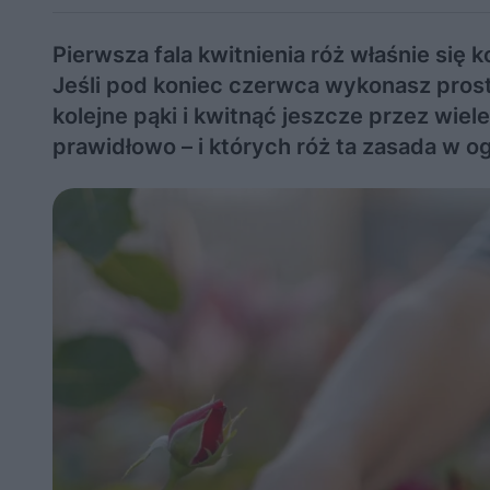
Pierwsza fala kwitnienia róż właśnie się 
Jeśli pod koniec czerwca wykonasz pros
kolejne pąki i kwitnąć jeszcze przez wiel
prawidłowo – i których róż ta zasada w og