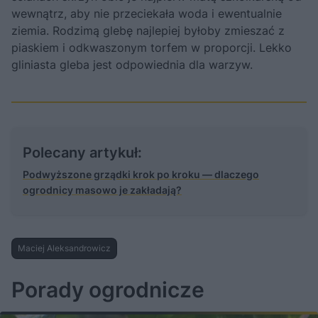
wewnątrz, aby nie przeciekała woda i ewentualnie
ziemia. Rodzimą glebę najlepiej byłoby zmieszać z
piaskiem i odkwaszonym torfem w proporcji. Lekko
gliniasta gleba jest odpowiednia dla warzyw.
Polecany artykuł:
Podwyższone grządki krok po kroku — dlaczego
ogrodnicy masowo je zakładają?
Maciej Aleksandrowicz
Porady ogrodnicze