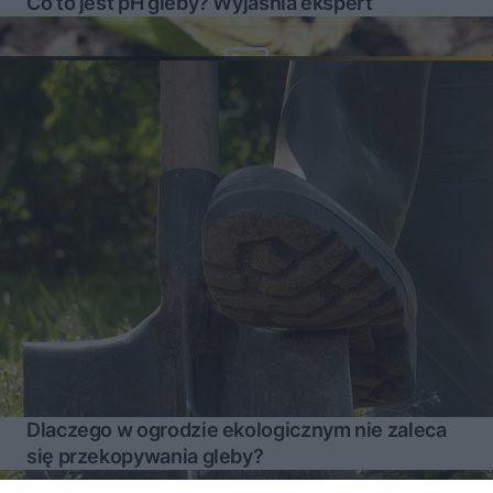
Co to jest pH gleby? Wyjaśnia ekspert
Dlaczego w ogrodzie ekologicznym nie zaleca
się przekopywania gleby?