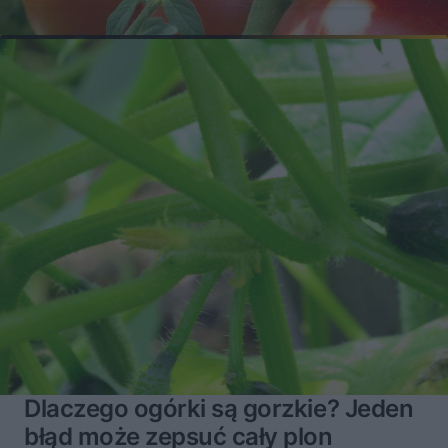
Dlaczego ogórki są gorzkie? Jeden
błąd może zepsuć cały plon