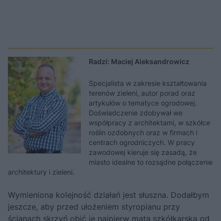
Radzi: Maciej Aleksandrowicz
Specjalista w zakresie kształtowania
terenów zieleni, autor porad oraz
artykułów o tematyce ogrodowej.
Doświadczenie zdobywał we
współpracy z architektami, w szkółce
roślin ozdobnych oraz w firmach i
centrach ogrodniczych. W pracy
zawodowej kieruje się zasadą, że
miasto idealne to rozsądne połączenie
architektury i zieleni.
Wymieniona kolejność działań jest słuszna. Dodałbym
jeszcze, aby przed ułożeniem styropianu przy
ścianach skrzyń obić je najpierw matą szkółkarską od