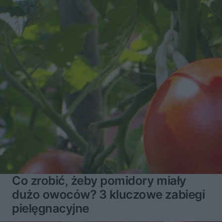
Co zrobić, żeby pomidory miały
dużo owoców? 3 kluczowe zabiegi
pielęgnacyjne