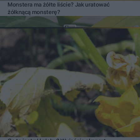
Monstera ma żółte liście? Jak uratować
żółknącą monsterę?