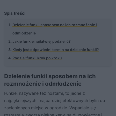
Spis treści
Dzielenie funkii sposobem na ich rozmnożenie i
odmłodzenie
Jakie funkie najłatwiej podzielić?
Kiedy jest odpowiedni termin na dzielenie funkii?
Podział funkii krok po kroku
Dzielenie funkii sposobem na ich
rozmnożenie i odmłodzenie
Funkie
, nazywane też hostami, to jedne z
najpiękniejszych i najbardziej efektownych bylin do
zacienionych miejsc w ogrodzie. Wspaniale się
rozrastają, tworzą piękne kępy, są długowieczne i