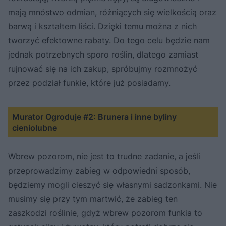
mają mnóstwo odmian, różniących się wielkością oraz
barwą i kształtem liści. Dzięki temu można z nich
tworzyć efektowne rabaty. Do tego celu będzie nam
jednak potrzebnych sporo roślin, dlatego zamiast
rujnować się na ich zakup, spróbujmy rozmnożyć
przez podział funkie, które już posiadamy.
Murator Ogroduje #2: Brunera i inne byliny
cieniolubne
Wbrew pozorom, nie jest to trudne zadanie, a jeśli
przeprowadzimy zabieg w odpowiedni sposób,
będziemy mogli cieszyć się własnymi sadzonkami. Nie
musimy się przy tym martwić, że zabieg ten
zaszkodzi roślinie, gdyż wbrew pozorom funkia to