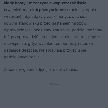
kiedy hosty już zaczynają wypuszczać liście
(kwiecień-maj)
lub późnym latem
(koniec sierpnia-
wrzesień), aby zdążyły zaaklimatyzować się na
nowym stanowisku przed nastaniem mrozów.
Wprawdzie jeśli będziemy zmuszeni, podział możemy
też przeprowadzić latem, jednak nie jest to najlepsze
rozwiązanie, gdyż wysokie temperatury i rzadko
padające deszcze, nie sprzyjają przyjęciu się
podzielonych roślin.
Zobacz w galerii zdjęć jak dzielić funkie.