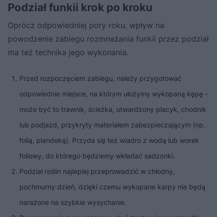
Podział funkii krok po kroku
Oprócz odpowiedniej pory roku, wpływ na
powodzenie zabiegu rozmnażania funkii przez podział
ma też technika jego wykonania.
Przed rozpoczęciem zabiegu, należy przygotować
odpowiednie miejsce, na którym ułożymy wykopaną kępę -
może być to trawnik, ścieżka, utwardzony placyk, chodnik
lub podjazd, przykryty materiałem zabezpieczającym (np.
folią, plandeką). Przyda się też wiadro z wodą lub worek
foliowy, do którego będziemy wkładać sadzonki.
Podział roślin najlepiej przeprowadzić w chłodny,
pochmurny dzień, dzięki czemu wykopane karpy nie będą
narażone na szybkie wysychanie.