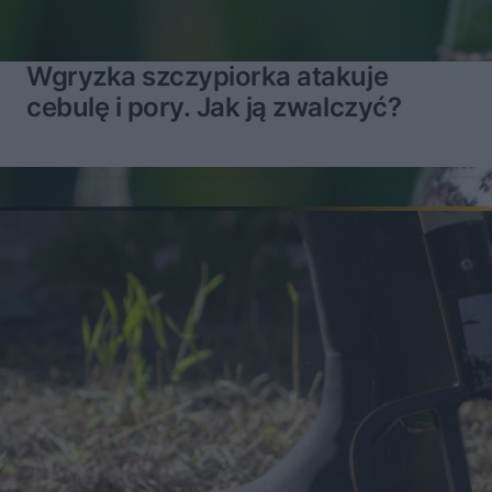
Wgryzka szczypiorka atakuje
cebulę i pory. Jak ją zwalczyć?