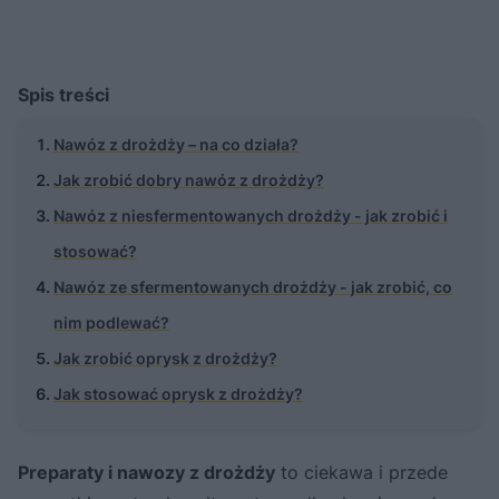
Spis treści
Nawóz z drożdży – na co działa?
Jak zrobić dobry nawóz z drożdży?
Nawóz z niesfermentowanych drożdży - jak zrobić i
stosować?
Nawóz ze sfermentowanych drożdży - jak zrobić, co
nim podlewać?
Jak zrobić oprysk z drożdży?
Jak stosować oprysk z drożdży?
Preparaty i nawozy z drożdży
to ciekawa i przede