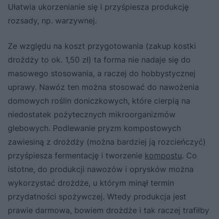
Ułatwia ukorzenianie się i przyśpiesza produkcję
rozsady, np. warzywnej.
Ze względu na koszt przygotowania (zakup kostki
drożdży to ok. 1,50 zł) ta forma nie nadaje się do
masowego stosowania, a raczej do hobbystycznej
uprawy. Nawóz ten można stosować do nawożenia
domowych roślin doniczkowych, które cierpią na
niedostatek pożytecznych mikroorganizmów
glebowych. Podlewanie pryzm kompostowych
zawiesiną z drożdży (można bardziej ją rozcieńczyć)
przyśpiesza fermentację i tworzenie
kompostu
. Co
istotne, do produkcji nawozów i oprysków można
wykorzystać drożdże, u którym minął termin
przydatności spożywczej. Wtedy produkcja jest
prawie darmowa, bowiem drożdże i tak raczej trafiłby