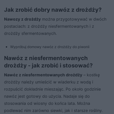
Jak zrobić dobry nawóz z drożdży?
Nawozy z drożdży
można przygotowywać w dwóch
postaciach: z drożdży niesfermentowanych i z
drożdży sfermentowanych.
Wypróbuj domowy nawóz z drożdży do piwonii
Nawóz z niesfermentowanych
drożdży - jak zrobić i stosować?
Nawóz z niesfermentowanych drożdży
– kostkę
drożdży należy umieścić w wiaderku z wodą i
rozpuścić dokładnie mieszając. Po około godzinie
nawóz jest gotowy do użycia. Nadaje się do
stosowania od wiosny do końca lata. Można
podlewać nim zarówno siewki, jak i starsze rośliny.