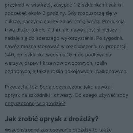
przykład w wiadrze), zasypać 1-2 szklankami cukru i
odczekać około 2 godziny. Gdy rozpuszczą się w
cukrze, naczynie należy zalać letnią wodą. Produkcja
trwa dłużej (około 7 dni), ale nawóz jest silniejszy i
nadaje się do szerszego wykorzystania. Po tygodniu
nawóz można stosować w rozcieńczeniu (w proporcji
1:40, np. szklanka wody na 10 l) do podlewania
warzyw, drzew i krzewów owocowych, roślin
ozdobnych, a także roślin pokojowych i balkonowych.
Przeczytaj też:
Soda oczyszczona jako nawóz i
oprysk na szkodniki i chwasty. Do czego używać sody
oczyszczonej w ogrodzie?
Jak zrobić oprysk z drożdży?
Wszechstronne zastosowanie drożdży to także