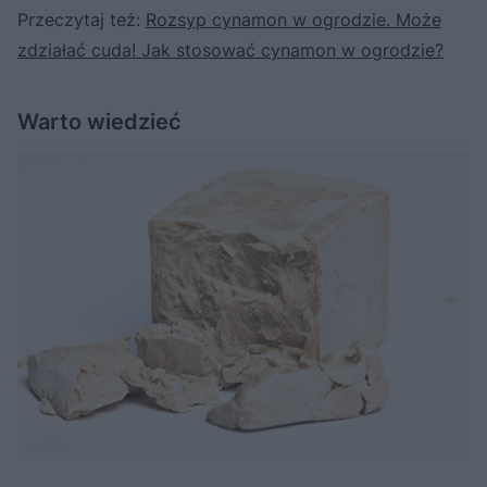
Przeczytaj też:
Rozsyp cynamon w ogrodzie. Może
zdziałać cuda! Jak stosować cynamon w ogrodzie?
Warto wiedzieć