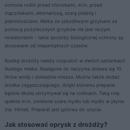
ochrona roślin przed chorobami, m.in. przed
mączniakami, alternariozą, szarą pleśnią i
plamistościami. Walka ze szkodliwymi grzybami za
pomocą pożytecznych grzybów nie jest niczym
nowatorskim - takie sposoby biologicznej ochrony są
stosowane od niepamiętnych czasów.
Kostkę drożdży należy rozpuścić w dwóch szklankach
tłustego mleka. Następnie do naczynia dolewa się 10
litrów wody i dokładnie miesza. Można także dodać
środka zagęszczającego, dzięki któremu preparat
będzie dłużej utrzymywał się na roślinach. Taką rolę
spełnia m.in. zmielone szare mydło lub mydło w płynie
(np. Himal). Preparat jest gotowy do użycia.
Jak stosować oprysk z drożdży?