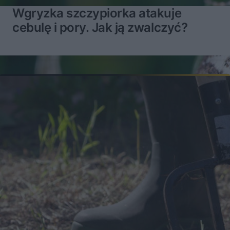
Wgryzka szczypiorka atakuje
cebulę i pory. Jak ją zwalczyć?