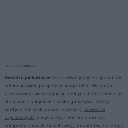
Autor: Getty Images
Drożdże piekarnicze
to zaledwie jeden ze sposobów
naturalnej pielęgnacji roślin w ogrodzie. Warto go
praktykować nie rezygnując z innych metod takich jak
stosowanie gnojówek z roślin (pokrzywa, skrzyp,
wrotycz, mniszek, cebula, czosnek),
nawozów
organicznych
(z wyszczególnieniem obornika,
kompostu i mączki bazaltowej), preparatów z szarego