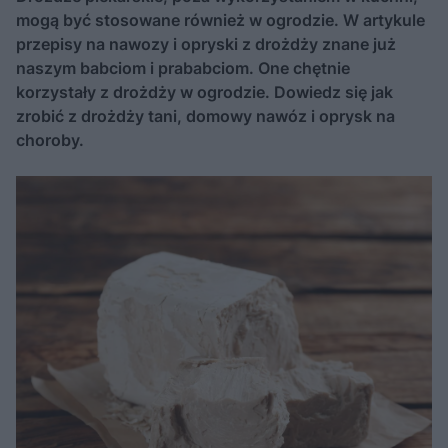
mogą być stosowane również w ogrodzie. W artykule
przepisy na nawozy i opryski z drożdży znane już
naszym babciom i prababciom. One chętnie
korzystały z drożdży w ogrodzie. Dowiedz się jak
zrobić z drożdży tani, domowy nawóz i oprysk na
choroby.