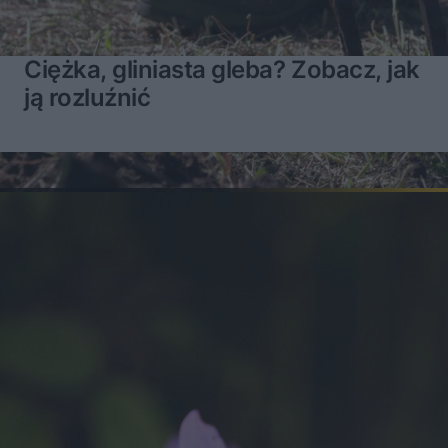
Ciężka, gliniasta gleba? Zobacz, jak
ją rozluźnić