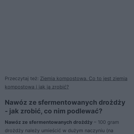
Przeczytaj też:
Ziemia kompostowa. Co to jest ziemia
kompostowa i jak ją zrobić?
Nawóz ze sfermentowanych drożdży
- jak zrobić, co nim podlewać?
Nawóz ze sfermentowanych drożdży
– 100 gram
drożdży należy umieścić w dużym naczyniu (na