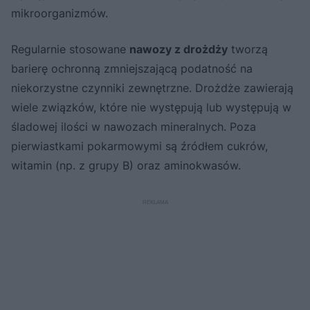
mikroorganizmów.
Regularnie stosowane
nawozy z drożdży
tworzą
barierę ochronną zmniejszającą podatność na
niekorzystne czynniki zewnętrzne. Drożdże zawierają
wiele związków, które nie występują lub występują w
śladowej ilości w nawozach mineralnych. Poza
pierwiastkami pokarmowymi są źródłem cukrów,
witamin (np. z grupy B) oraz aminokwasów.