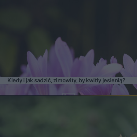
Kiedy i jak sadzić, zimowity, by kwitły jesienią?