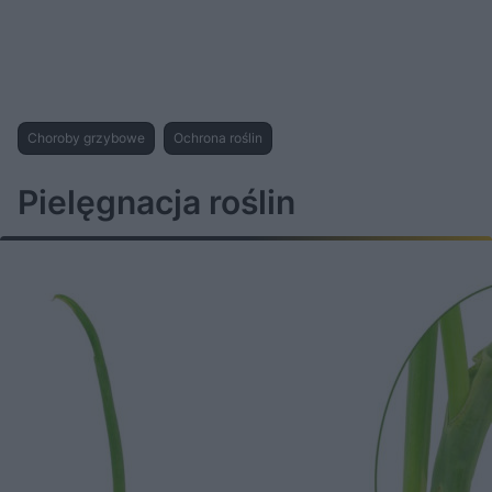
Choroby grzybowe
Ochrona roślin
Pielęgnacja roślin