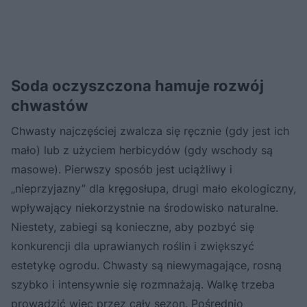
Soda oczyszczona hamuje rozwój
chwastów
Chwasty najczęściej zwalcza się ręcznie (gdy jest ich
mało) lub z użyciem herbicydów (gdy wschody są
masowe). Pierwszy sposób jest uciążliwy i
„nieprzyjazny” dla kręgosłupa, drugi mało ekologiczny,
wpływający niekorzystnie na środowisko naturalne.
Niestety, zabiegi są konieczne, aby pozbyć się
konkurencji dla uprawianych roślin i zwiększyć
estetykę ogrodu. Chwasty są niewymagające, rosną
szybko i intensywnie się rozmnażają. Walkę trzeba
prowadzić więc przez cały sezon. Pośrednio