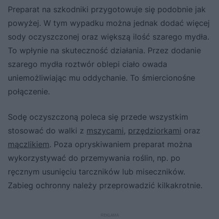
Preparat na szkodniki przygotowuje się podobnie jak
powyżej. W tym wypadku można jednak dodać więcej
sody oczyszczonej oraz większą ilość szarego mydła.
To wpłynie na skuteczność działania. Przez dodanie
szarego mydła roztwór oblepi ciało owada
uniemożliwiając mu oddychanie. To śmiercionośne
połączenie.
Sodę oczyszczoną poleca się przede wszystkim
stosować do walki z
mszycami
,
przędziorkami
oraz
mączlikiem
. Poza opryskiwaniem preparat można
wykorzystywać do przemywania roślin, np. po
ręcznym usunięciu tarczników lub miseczników.
Zabieg ochronny należy przeprowadzić kilkakrotnie.