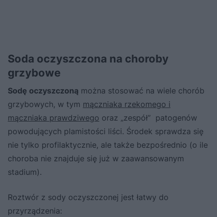
Soda oczyszczona na choroby
grzybowe
Sodę oczyszczoną
można stosować na wiele chorób
grzybowych, w tym
mączniaka rzekomego i
mączniaka prawdziwego
oraz „zespół” patogenów
powodujących plamistości liści. Środek sprawdza się
nie tylko profilaktycznie, ale także bezpośrednio (o ile
choroba nie znajduje się już w zaawansowanym
stadium).
Roztwór z sody oczyszczonej jest łatwy do
przyrządzenia: