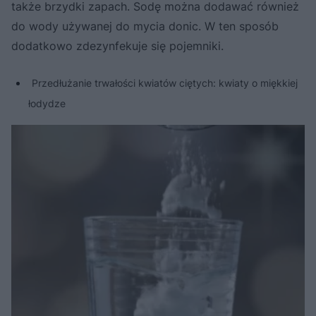
także brzydki zapach. Sodę można dodawać również
do wody używanej do mycia donic. W ten sposób
dodatkowo zdezynfekuje się pojemniki.
Przedłużanie trwałości kwiatów ciętych: kwiaty o miękkiej
łodydze