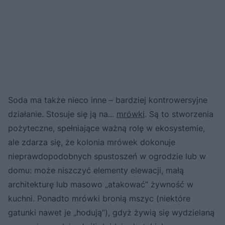
Soda ma także nieco inne – bardziej kontrowersyjne
działanie. Stosuje się ją na...
mrówki
. Są to stworzenia
pożyteczne, spełniające ważną rolę w ekosystemie,
ale zdarza się, że kolonia mrówek dokonuje
nieprawdopodobnych spustoszeń w ogrodzie lub w
domu: może niszczyć elementy elewacji, małą
architekturę lub masowo „atakować” żywność w
kuchni. Ponadto mrówki bronią mszyc (niektóre
gatunki nawet je „hodują”), gdyż żywią się wydzielaną