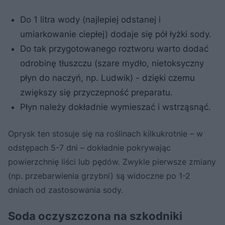
Do 1 litra wody (najlepiej odstanej i
umiarkowanie ciepłej) dodaje się pół łyżki sody.
Do tak przygotowanego roztworu warto dodać
odrobinę tłuszczu (szare mydło, nietoksyczny
płyn do naczyń, np. Ludwik) - dzięki czemu
zwiększy się przyczepność preparatu.
Płyn należy dokładnie wymieszać i wstrząsnąć.
Oprysk ten stosuje się na roślinach kilkukrotnie – w
odstępach 5-7 dni – dokładnie pokrywając
powierzchnię liści lub pędów. Zwykle pierwsze zmiany
(np. przebarwienia grzybni) są widoczne po 1-2
dniach od zastosowania sody.
Soda oczyszczona na szkodniki