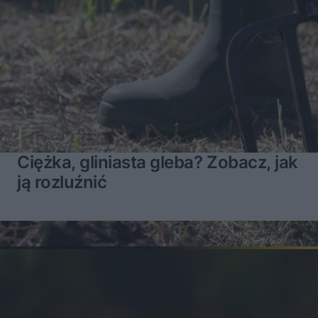
Ciężka, gliniasta gleba? Zobacz, jak
ją rozluźnić