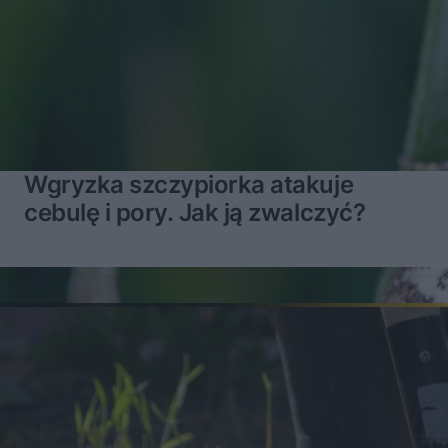
Wgryzka szczypiorka atakuje
cebulę i pory. Jak ją zwalczyć?