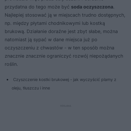
przydatna do tego może być
soda oczyszczona
.
Najlepiej stosować ją w miejscach trudno dostępnych,
np. między płytami chodnikowymi lub kostką
brukową. Działanie doraźne jest zbyt słabe, można
natomiast ją sypać w dane miejsca już po
oczyszczeniu z chwastów - w ten sposób można
znacznie znacznie ograniczyć rozwój niepożądanych
roślin.
Czyszczenie kostki brukowej - jak wyczyścić plamy z
oleju, tłuszczu i inne