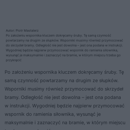
Autor: Piotr Mastalerz
Po założeniu wspornika kluczem dokręcamy śruby. Tę samą czynność
powtarzamy na drugim ze słupków. Wsporniki musimy również przymocować
do skrzydeł bramy. Odległość nie jest dowolna – jest ona podana w instrukcji.
Wygodniej będzie najpierw przymocować wspornik do ramienia siłownika,
wysunąć je maksymalnie i zaznaczyć na bramie, w którym miejscu trzeba go
przykręcić
Po założeniu wspornika kluczem dokręcamy śruby. Tę
samą czynność powtarzamy na drugim ze słupków.
Wsporniki musimy również przymocować do skrzydeł
bramy. Odległość nie jest dowolna – jest ona podana
w instrukcji. Wygodniej będzie najpierw przymocować
wspornik do ramienia siłownika, wysunąć je
maksymalnie i zaznaczyć na bramie, w którym miejscu