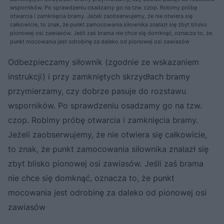
wsporników. Po sprawdzeniu osadzamy go na tzw. czop. Robimy próbę
otwarcia i zamknięcia bramy. Jeżeli zaobserwujemy, że nie otwiera się
całkowicie, to znak, że punkt zamocowania siłownika znalazł się zbyt blisko
pionowej osi zawiasów. Jeśli zaś brama nie chce się domknąć, oznacza to, że
punkt mocowania jest odrobinę za daleko od pionowej osi zawiasów
Odbezpieczamy siłownik (zgodnie ze wskazaniem
instrukcji) i przy zamkniętych skrzydłach bramy
przymierzamy, czy dobrze pasuje do rozstawu
wsporników. Po sprawdzeniu osadzamy go na tzw.
czop. Robimy próbę otwarcia i zamknięcia bramy.
Jeżeli zaobserwujemy, że nie otwiera się całkowicie,
to znak, że punkt zamocowania siłownika znalazł się
zbyt blisko pionowej osi zawiasów. Jeśli zaś brama
nie chce się domknąć, oznacza to, że punkt
mocowania jest odrobinę za daleko od pionowej osi
zawiasów