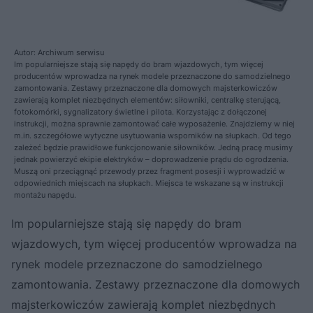
Autor: Archiwum serwisu
Im popularniejsze stają się napędy do bram wjazdowych, tym więcej
producentów wprowadza na rynek modele przeznaczone do samodzielnego
zamontowania. Zestawy przeznaczone dla domowych majsterkowiczów
zawierają komplet niezbędnych elementów: siłowniki, centralkę sterującą,
fotokomórki, sygnalizatory świetlne i pilota. Korzystając z dołączonej
instrukcji, można sprawnie zamontować całe wyposażenie. Znajdziemy w niej
m.in. szczegółowe wytyczne usytuowania wsporników na słupkach. Od tego
zależeć będzie prawidłowe funkcjonowanie siłowników. Jedną pracę musimy
jednak powierzyć ekipie elektryków – doprowadzenie prądu do ogrodzenia.
Muszą oni przeciągnąć przewody przez fragment posesji i wyprowadzić w
odpowiednich miejscach na słupkach. Miejsca te wskazane są w instrukcji
montażu napędu.
Im popularniejsze stają się napędy do bram
wjazdowych, tym więcej producentów wprowadza na
rynek modele przeznaczone do samodzielnego
zamontowania. Zestawy przeznaczone dla domowych
majsterkowiczów zawierają komplet niezbędnych