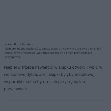
Autor: Piotr Mastalerz
Najpierw trzeba nawiercić w słupku otwory i wbić w nie stalowe dyble. Jeśli
słupki byłyby metalowe, wsporniki można by do nich przykręcić lub
przyspawać
Najpierw trzeba nawiercić w słupku otwory i wbić w
nie stalowe dyble. Jeśli słupki byłyby metalowe,
wsporniki można by do nich przykręcić lub
przyspawać