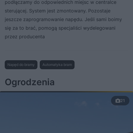
podłączamy do odpowiednich miejsc w centralce
sterującej. System jest zmontowany. Pozostaje
jeszcze zaprogramowanie napędu. Jeśli sami boimy
się za to brać, pomogą specjaliści wydelegowani
przez producenta
Napęd do bramy
Automatyka bram
Ogrodzenia
21