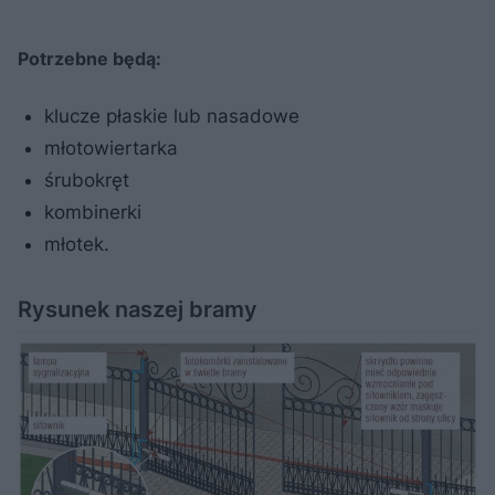
Potrzebne będą:
klucze płaskie lub nasadowe
młotowiertarka
śrubokręt
kombinerki
młotek.
Rysunek naszej bramy