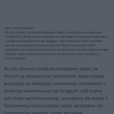
Autor: Piotr Mastalerz
Po obu stronach podjazdu instalujemy słupki, na których są umieszczone
fotokomórki. Słupki trzeba przykręcić do niedużego betonowego fundamentu
o przekroju kwadratowym lub okrągłym. Jeśli brama jest blisko narożnika
posesji, za podporę dla słupka z fotokomórką może posłużyć cokół
ogrodzenia. Do fundamentów powinny zostać wcześniej doprowadzone kable
zasilania. Teraz wystarczy przełożyć je od dołu przez słupki i połączyć z
fotokomórkami
Po obu stronach podjazdu instalujemy słupki, na
których są umieszczone fotokomórki. Słupki trzeba
przykręcić do niedużego betonowego fundamentu o
przekroju kwadratowym lub okrągłym. Jeśli brama
jest blisko narożnika posesji, za podporę dla słupka z
fotokomórką może posłużyć cokół ogrodzenia. Do
fundamentów powinny zostać wcześniej