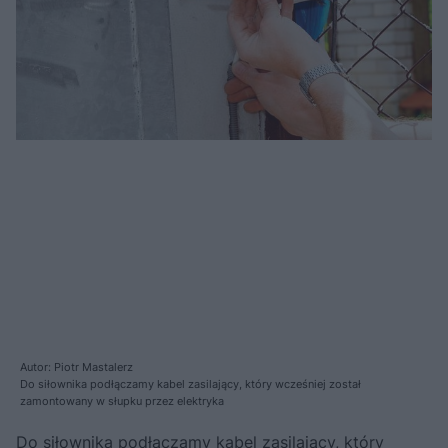
Autor: Piotr Mastalerz
Do siłownika podłączamy kabel zasilający, który wcześniej został
zamontowany w słupku przez elektryka
Do siłownika podłączamy kabel zasilający, który