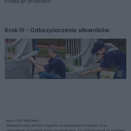
trzeba go przykręcić
Krok III - Odbezpieczenie siłowników
Autor: Piotr Mastalerz
Odbezpieczamy siłownik (zgodnie ze wskazaniem instrukcji) i przy
zamkniętych skrzydłach bramy przymierzamy, czy dobrze pasuje do rozstawu