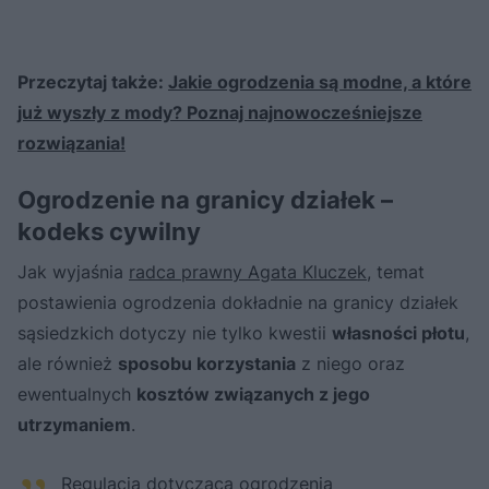
Przeczytaj także:
Jakie ogrodzenia są modne, a które
już wyszły z mody? Poznaj najnowocześniejsze
rozwiązania!
Ogrodzenie na granicy działek –
kodeks cywilny
Jak wyjaśnia
radca prawny Agata Kluczek
, temat
postawienia ogrodzenia dokładnie na granicy działek
sąsiedzkich dotyczy nie tylko kwestii
własności płotu
,
ale również
sposobu korzystania
z niego oraz
ewentualnych
kosztów związanych z jego
utrzymaniem
.
Regulacja dotycząca ogrodzenia