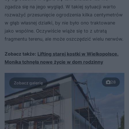
zgadza się na jego wygląd. W takiej sytuacji warto
rozważyć przesunięcie ogrodzenia kilka centymetrów
w głąb własnej działki, by nie było ono traktowane
jako wspólne. Oczywiście wiąże się to z utratą
fragmentu terenu, ale może oszczędzić wielu nerwów.
Zobacz także:
Lifting starej kostki w Wielkopolsce.
Monika tchnęła nowe życie w dom rodzinny
28