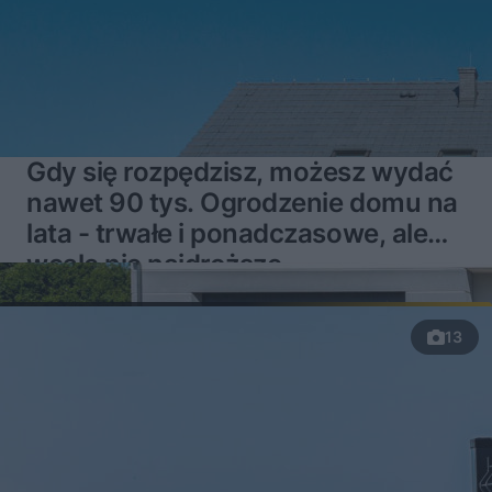
Gdy się rozpędzisz, możesz wydać
nawet 90 tys. Ogrodzenie domu na
lata - trwałe i ponadczasowe, ale
wcale nie najdroższe
13