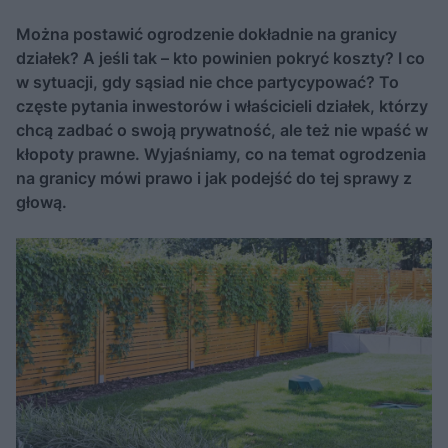
Można postawić ogrodzenie dokładnie na granicy
działek? A jeśli tak – kto powinien pokryć koszty? I co
w sytuacji, gdy sąsiad nie chce partycypować? To
częste pytania inwestorów i właścicieli działek, którzy
chcą zadbać o swoją prywatność, ale też nie wpaść w
kłopoty prawne. Wyjaśniamy, co na temat ogrodzenia
na granicy mówi prawo i jak podejść do tej sprawy z
głową.