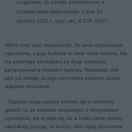
urządzenia, co zostało potwierdzone w
Uchwale Sądu Najwyższego z dnia 24
stycznia 2002 r., sygn. akt. III CZP 75/01.
Warto mieć więc świadomość, że samo użytkowanie
ogrodzenia, a jego budowa to dwie różne kwestie. Nie
ma prawnego obowiązku, by drugi właściciel
partycypował w kosztach budowy. Natomiast, jeśli
płot już istnieje, to jego utrzymanie powinno zostać
wspólnie omówione.
- Sąsiedzi mogą zawsze umówić się w odmienny
sposób co do kosztów związanych z utrzymaniem
ogrodzenia, ale wydaje się, że w braku takiej umowy
należałoby przyjąć, że koszty takie będą ponoszone