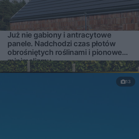
Już nie gabiony i antracytowe
panele. Nadchodzi czas płotów
obrośniętych roślinami i pionowego
minimalizmu
13