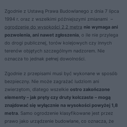
Zgodnie z Ustawą Prawa Budowlanego z dnia 7 lipca
1994 r. oraz z wszelkimi późniejszymi zmianami –
ogrodzenie do wysokości 2,2 metra
nie wymaga ani
pozwolenia, ani nawet zgłoszenia
, o ile nie przylega
do drogi publicznej, torów kolejowych czy innych
terenów objętych szczególnym nadzorem. Nie
oznacza to jednak pełnej dowolności.
Zgodnie z przepisami musi być wykonane w sposób
bezpieczny. Nie może zagrażać ludziom ani
zwierzętom, dlatego wszelkie
ostro zakończone
elementy – jak pręty czy druty kolczaste – mogą
znajdować się wyłącznie na wysokości powyżej 1,8
metra
. Samo ogrodzenie klasyfikowane jest przez
prawo jako urządzenie budowlane, co oznacza, że