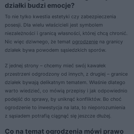
działki budzi emocje?
To nie tylko kwestia estetyki czy zabezpieczenia
posesji. Dla wielu właścicieli jest symbolem
niezależności i granicą własności, której chcą chronić.
Nic więc dziwnego, że temat
ogrodzenie
na granicy
działek bywa powodem sąsiedzkich sporów.
Z jednej strony – chcemy mieć swój kawałek
przestrzeni odgrodzony od innych, z drugiej – granice
działek bywają delikatnym tematem. Właśnie dlatego
warto wiedzieć, co mówią przepisy i jak odpowiednio
podejść do sprawy, by uniknąć konfliktów. Bo choć
ogrodzenie to inwestycja na lata, to nieporozumienia
z sąsiadem potrafią ciągnąć się jeszcze dłużej.
Co na temat ogrodzenia mówi prawo