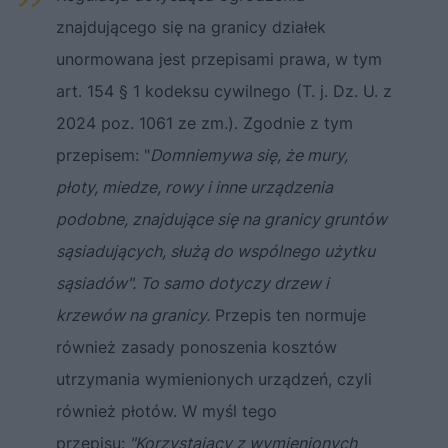
znajdującego się na granicy działek
unormowana jest przepisami prawa, w tym
art. 154 § 1 kodeksu cywilnego (T. j. Dz. U. z
2024 poz. 1061 ze zm.). Zgodnie z tym
przepisem: "
Domniemywa się, że mury,
płoty, miedze, rowy i inne urządzenia
podobne, znajdujące się na granicy gruntów
sąsiadujących, służą do wspólnego użytku
sąsiadów". To samo dotyczy drzew i
krzewów na granicy.
Przepis ten normuje
również zasady ponoszenia kosztów
utrzymania wymienionych urządzeń, czyli
również płotów. W myśl tego
przepisu:
"Korzystający z wymienionych