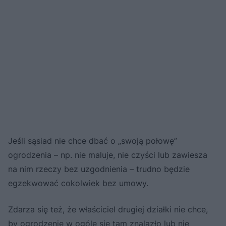
Jeśli sąsiad nie chce dbać o „swoją połowę”
ogrodzenia – np. nie maluje, nie czyści lub zawiesza
na nim rzeczy bez uzgodnienia – trudno będzie
egzekwować cokolwiek bez umowy.
Zdarza się też, że właściciel drugiej działki nie chce,
by ogrodzenie w ogóle się tam znalazło lub nie