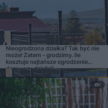
Nieogrodzona działka? Tak być nie
może! Zatem - grodzimy. Ile
kosztuje najtańsze ogrodzenie
domu czy działki?
6