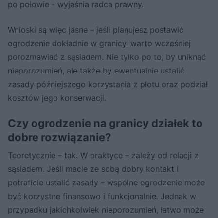
po połowie - wyjaśnia radca prawny.
Wnioski są więc jasne – jeśli planujesz postawić
ogrodzenie dokładnie w granicy, warto wcześniej
porozmawiać z sąsiadem. Nie tylko po to, by uniknąć
nieporozumień, ale także by ewentualnie ustalić
zasady późniejszego korzystania z płotu oraz podział
kosztów jego konserwacji.
Czy ogrodzenie na granicy działek to
dobre rozwiązanie?
Teoretycznie – tak. W praktyce – zależy od relacji z
sąsiadem. Jeśli macie ze sobą dobry kontakt i
potraficie ustalić zasady – wspólne ogrodzenie może
być korzystne finansowo i funkcjonalnie. Jednak w
przypadku jakichkolwiek nieporozumień, łatwo może