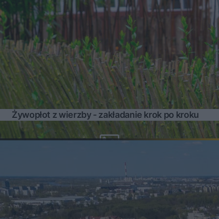
Żywopłot z wierzby - zakładanie krok po kroku