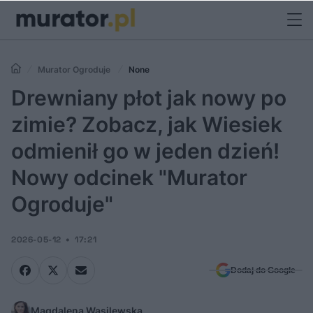
Murator Ogroduje
None
Drewniany płot jak nowy po
zimie? Zobacz, jak Wiesiek
odmienił go w jeden dzień!
Nowy odcinek "Murator
Ogroduje"
2026-05-12
17:21
Dodaj do Google
Magdalena Wasilewska