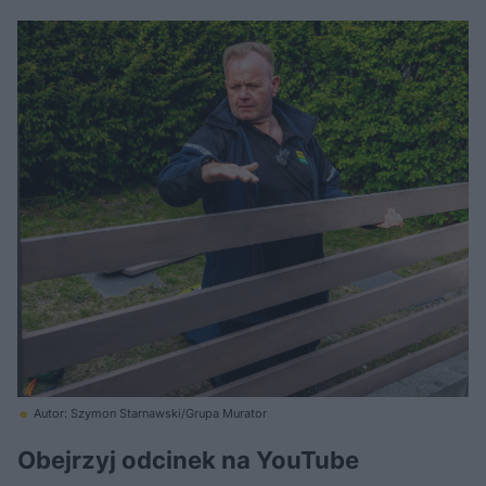
Autor: Szymon Starnawski/Grupa Murator
Obejrzyj odcinek na YouTube