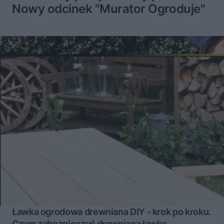
Nowy odcinek "Murator Ogroduje"
Ławka ogrodowa drewniana DIY - krok po kroku.
Czym zabezpieczyć drewniana ławkę