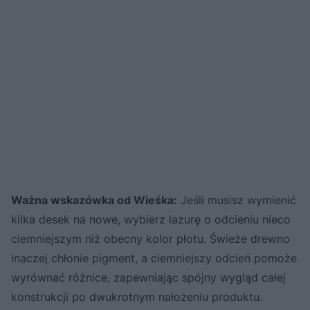
Ważna wskazówka od Wieśka:
Jeśli musisz wymienić
kilka desek na nowe, wybierz lazurę o odcieniu nieco
ciemniejszym niż obecny kolor płotu. Świeże drewno
inaczej chłonie pigment, a ciemniejszy odcień pomoże
wyrównać różnice, zapewniając spójny wygląd całej
konstrukcji po dwukrotnym nałożeniu produktu.