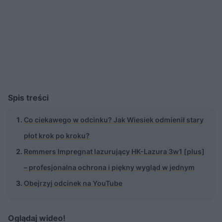
Spis treści
Co ciekawego w odcinku? Jak Wiesiek odmienił stary
płot krok po kroku?
Remmers Impregnat lazurujący HK-Lazura 3w1 [plus]
– profesjonalna ochrona i piękny wygląd w jednym
Obejrzyj odcinek na YouTube
Oglądaj wideo!