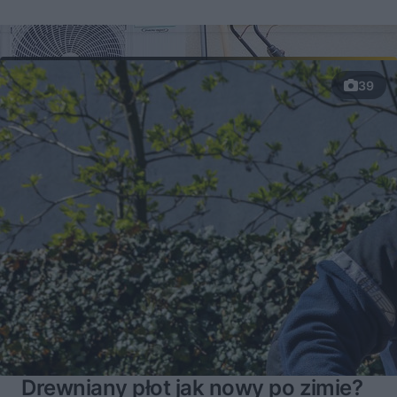
39
Drewniany płot jak nowy po zimie?