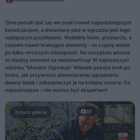
Zima potrafi dać się we znaki nawet najsolidniejszym
konstrukcjom, a drewniany płot w ogrodzie jest tego
najlepszym przykładem. Wyblakły kolor, przetarcia, a
czasem nawet brakujące elementy – to częsty widok
po kilku mroźnych miesiącach. Na szczęście wiosna
to idealny moment na metamorfozę! W najnowszym
odcinku "Murator Ogroduje" Wiesiek pokaże krok po
kroku, jak przywrócić drewnianemu ogrodzeniu
dawny blask i zabezpieczyć je na kolejne sezony. Co
najważniejsze – nie musisz być ekspertem!
39