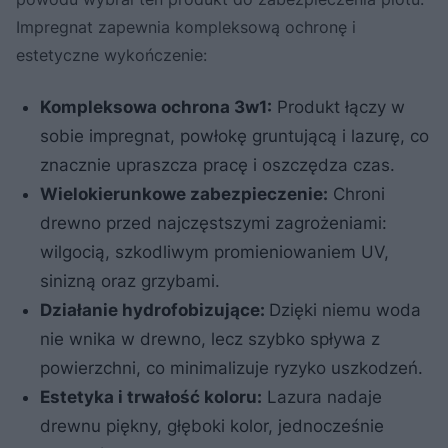
Impregnat zapewnia kompleksową ochronę i
estetyczne wykończenie:
Kompleksowa ochrona 3w1:
Produkt łączy w
sobie impregnat, powłokę gruntującą i lazurę, co
znacznie upraszcza pracę i oszczędza czas.
Wielokierunkowe zabezpieczenie:
Chroni
drewno przed najczęstszymi zagrożeniami:
wilgocią, szkodliwym promieniowaniem UV,
sinizną oraz grzybami.
Działanie hydrofobizujące:
Dzięki niemu woda
nie wnika w drewno, lecz szybko spływa z
powierzchni, co minimalizuje ryzyko uszkodzeń.
Estetyka i trwałość koloru:
Lazura nadaje
drewnu piękny, głęboki kolor, jednocześnie