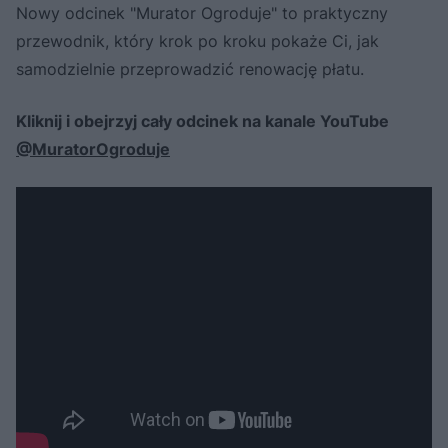
Nowy odcinek "Murator Ogroduje" to praktyczny
przewodnik, który krok po kroku pokaże Ci, jak
samodzielnie przeprowadzić renowację płatu.
Kliknij i obejrzyj cały odcinek na kanale YouTube
@MuratorOgroduje