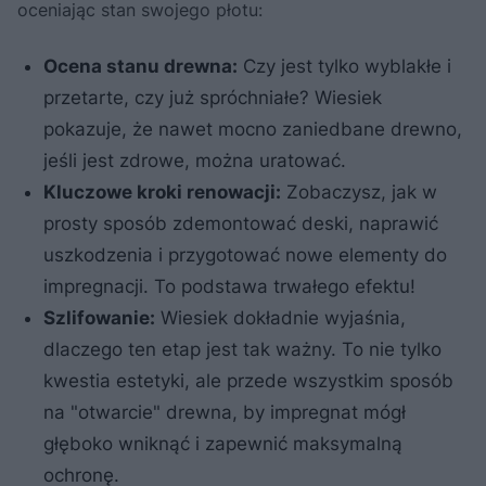
oceniając stan swojego płotu:
Ocena stanu drewna:
Czy jest tylko wyblakłe i
przetarte, czy już spróchniałe? Wiesiek
pokazuje, że nawet mocno zaniedbane drewno,
jeśli jest zdrowe, można uratować.
Kluczowe kroki renowacji:
Zobaczysz, jak w
prosty sposób zdemontować deski, naprawić
uszkodzenia i przygotować nowe elementy do
impregnacji. To podstawa trwałego efektu!
Szlifowanie:
Wiesiek dokładnie wyjaśnia,
dlaczego ten etap jest tak ważny. To nie tylko
kwestia estetyki, ale przede wszystkim sposób
na "otwarcie" drewna, by impregnat mógł
głęboko wniknąć i zapewnić maksymalną
ochronę.