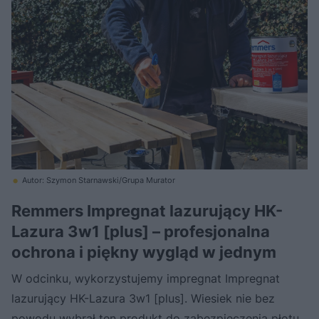
Autor: Szymon Starnawski/Grupa Murator
Remmers Impregnat lazurujący HK-
Lazura 3w1 [plus] – profesjonalna
ochrona i piękny wygląd w jednym
W odcinku, wykorzystujemy impregnat Impregnat
lazurujący HK-Lazura 3w1 [plus]. Wiesiek nie bez
powodu wybrał ten produkt do zabezpieczenia płotu.