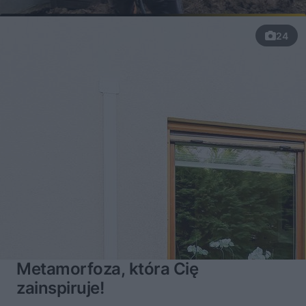
24
Metamorfoza, która Cię
zainspiruje!