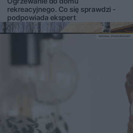
Ogrzewanie do domu
rekreacyjnego. Co się sprawdzi -
podpowiada ekspert
MATERIAŁ SPONSOROWANY