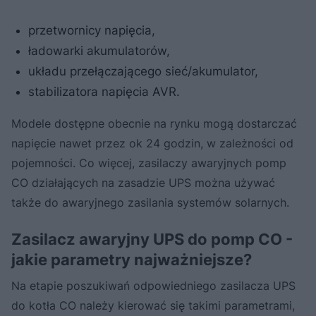
przetwornicy napięcia,
ładowarki akumulatorów,
układu przełączającego sieć/akumulator,
stabilizatora napięcia AVR.
Modele dostępne obecnie na rynku mogą dostarczać
napięcie nawet przez ok 24 godzin, w zależności od
pojemności. Co więcej, zasilaczy awaryjnych pomp
CO działających na zasadzie UPS można używać
także do awaryjnego zasilania systemów solarnych.
Zasilacz awaryjny UPS do pomp CO -
jakie parametry najważniejsze?
Na etapie poszukiwań odpowiedniego zasilacza UPS
do kotła CO należy kierować się takimi parametrami,