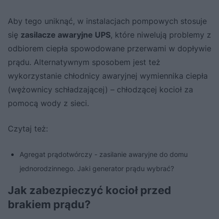
Aby tego uniknąć, w instalacjach pompowych stosuje
się
zasilacze awaryjne UPS
, które niwelują problemy z
odbiorem ciepła spowodowane przerwami w dopływie
prądu. Alternatywnym sposobem jest też
wykorzystanie chłodnicy awaryjnej wymiennika ciepła
(wężownicy schładzającej) – chłodzącej kocioł za
pomocą wody z sieci.
Czytaj też:
Agregat prądotwórczy - zasilanie awaryjne do domu
jednorodzinnego. Jaki generator prądu wybrać?
Jak zabezpieczyć kocioł przed
brakiem prądu?