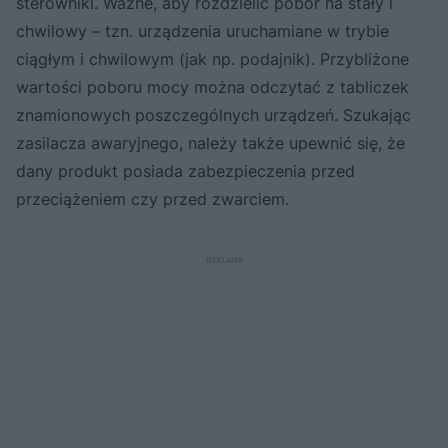
sterowniki. Ważne, aby rozdzielić pobór na stały i
chwilowy – tzn. urządzenia uruchamiane w trybie
ciągłym i chwilowym (jak np. podajnik). Przybliżone
wartości poboru mocy można odczytać z tabliczek
znamionowych poszczególnych urządzeń. Szukając
zasilacza awaryjnego, należy także upewnić się, że
dany produkt posiada zabezpieczenia przed
przeciążeniem czy przed zwarciem.