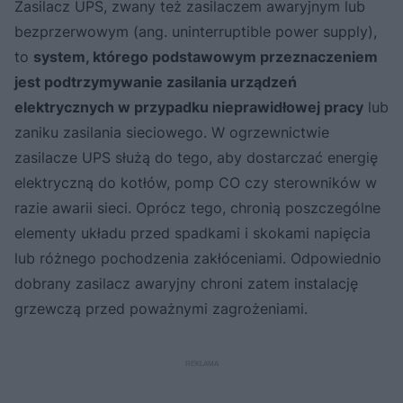
Zasilacz UPS, zwany też zasilaczem awaryjnym lub
bezprzerwowym (ang. uninterruptible power supply),
to
system, którego podstawowym przeznaczeniem
jest podtrzymywanie zasilania urządzeń
elektrycznych w przypadku nieprawidłowej pracy
lub
zaniku zasilania sieciowego. W ogrzewnictwie
zasilacze UPS służą do tego, aby dostarczać energię
elektryczną do kotłów, pomp CO czy sterowników w
razie awarii sieci. Oprócz tego, chronią poszczególne
elementy układu przed spadkami i skokami napięcia
lub różnego pochodzenia zakłóceniami. Odpowiednio
dobrany zasilacz awaryjny chroni zatem instalację
grzewczą przed poważnymi zagrożeniami.