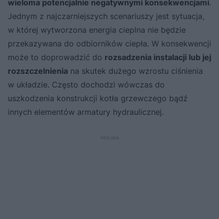
wieloma potencjalnie negatywnymi konsekwencjami
.
Jednym z najczarniejszych scenariuszy jest sytuacja,
w której wytworzona energia cieplna nie będzie
przekazywana do odbiorników ciepła. W konsekwencji
może to doprowadzić do
rozsadzenia instalacji lub jej
rozszczelnienia
na skutek dużego wzrostu ciśnienia
w układzie. Często dochodzi wówczas do
uszkodzenia konstrukcji kotła grzewczego bądź
innych elementów armatury hydraulicznej.