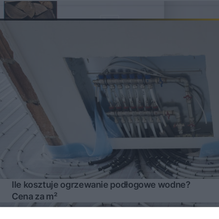
opałowej
Ile kosztuje ogrzewanie podłogowe wodne?
Cena za m²