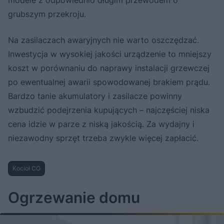
grubszym przekroju.
Na zasilaczach awaryjnych nie warto oszczędzać.
Inwestycja w wysokiej jakości urządzenie to mniejszy
koszt w porównaniu do naprawy instalacji grzewczej
po ewentualnej awarii spowodowanej brakiem prądu.
Bardzo tanie akumulatory i zasilacze powinny
wzbudzić podejrzenia kupujących – najczęściej niska
cena idzie w parze z niską jakością. Za wydajny i
niezawodny sprzęt trzeba zwykle więcej zapłacić.
Kocioł CO
Ogrzewanie domu