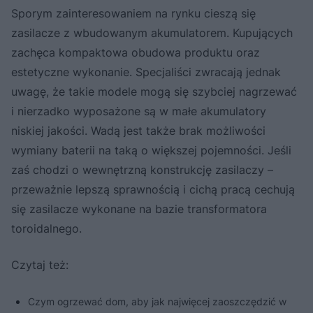
Sporym zainteresowaniem na rynku cieszą się
zasilacze z wbudowanym akumulatorem. Kupujących
zachęca kompaktowa obudowa produktu oraz
estetyczne wykonanie. Specjaliści zwracają jednak
uwagę, że takie modele mogą się szybciej nagrzewać
i nierzadko wyposażone są w małe akumulatory
niskiej jakości. Wadą jest także brak możliwości
wymiany baterii na taką o większej pojemności. Jeśli
zaś chodzi o wewnętrzną konstrukcję zasilaczy –
przeważnie lepszą sprawnością i cichą pracą cechują
się zasilacze wykonane na bazie transformatora
toroidalnego.
Czytaj też:
Czym ogrzewać dom, aby jak najwięcej zaoszczędzić w