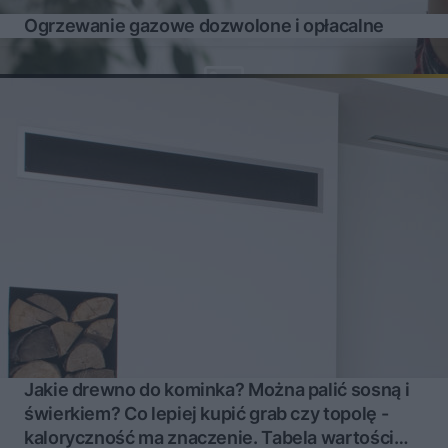
Ogrzewanie gazowe dozwolone i opłacalne
Jakie drewno do kominka? Można palić sosną i
świerkiem? Co lepiej kupić grab czy topolę -
kaloryczność ma znaczenie. Tabela wartości