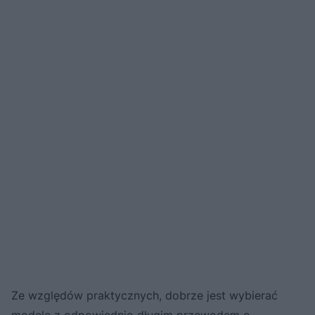
Ze względów praktycznych, dobrze jest wybierać
modele z odpowiednio długim przewodem o