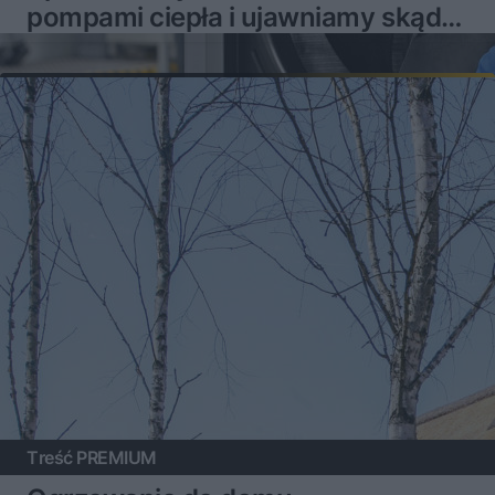
pompami ciepła i ujawniamy skąd
mogą brać się problemy
Treść PREMIUM