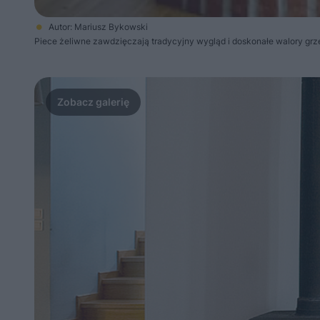
Autor: Mariusz Bykowski
Piece żeliwne zawdzięczają tradycyjny wygląd i doskonałe walory grz