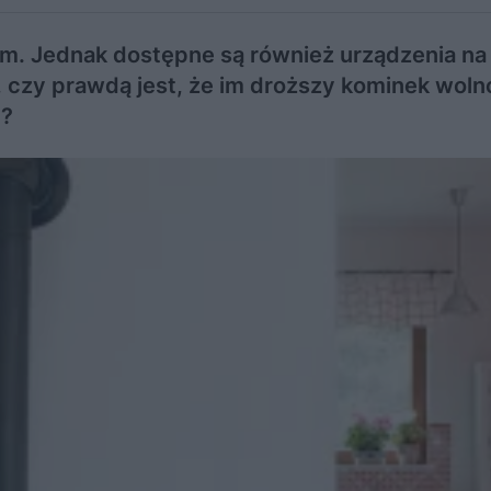
m. Jednak dostępne są również urządzenia na 
, czy prawdą jest, że im droższy kominek woln
u?