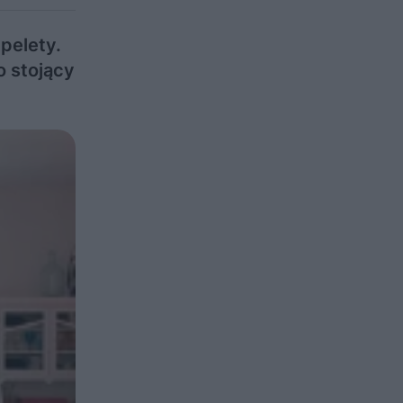
pelety.
o stojący