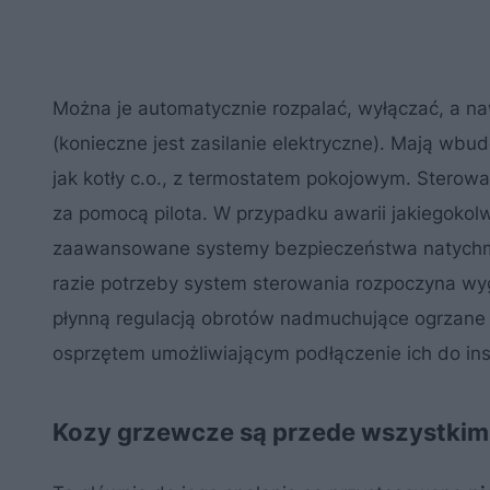
Można je automatycznie rozpalać, wyłączać, a na
(konieczne jest zasilanie elektryczne). Mają wbu
jak kotły c.o., z termostatem pokojowym. Sterow
za pomocą pilota. W przypadku awarii jakiegoko
zaawansowane systemy bezpieczeństwa natychmi
razie potrzeby system sterowania rozpoczyna wy
płynną regulacją obrotów nadmuchujące ogrzane 
osprzętem umożliwiającym podłączenie ich do ins
Kozy grzewcze są przede wszystki