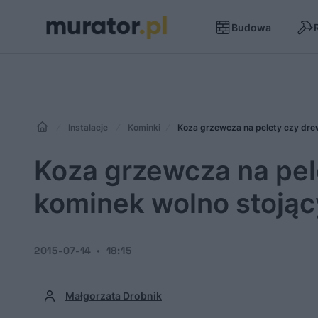
Budowa
Instalacje
Kominki
Koza grzewcza na pelety czy dre
Koza grzewcza na pel
kominek wolno stoją
2015-07-14
18:15
Małgorzata Drobnik