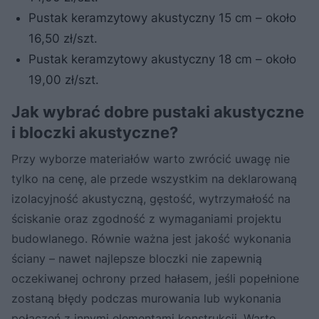
Pustak keramzytowy akustyczny 15 cm – około
16,50 zł/szt.
Pustak keramzytowy akustyczny 18 cm – około
19,00 zł/szt.
Jak wybrać dobre pustaki akustyczne
i bloczki akustyczne?
Przy wyborze materiałów warto zwrócić uwagę nie
tylko na cenę, ale przede wszystkim na deklarowaną
izolacyjność akustyczną, gęstość, wytrzymałość na
ściskanie oraz zgodność z wymaganiami projektu
budowlanego. Równie ważna jest jakość wykonania
ściany – nawet najlepsze bloczki nie zapewnią
oczekiwanej ochrony przed hałasem, jeśli popełnione
zostaną błędy podczas murowania lub wykonania
połączeń z innymi elementami konstrukcji. Warto