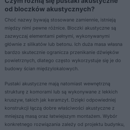
Czym różnią się pustaki akustyczne
od bloczków akustycznych?
Choć nazwy bywają stosowane zamiennie, istnieją
między nimi pewne różnice. Bloczki akustyczne są
zazwyczaj elementami pełnymi, wykonywanymi
głównie z silikatów lub betonu. Ich duża masa własna
bardzo skutecznie ogranicza przenikanie dźwięków
powietrznych, dlatego często wykorzystuje się je do
budowy ścian międzylokalowych.
Pustaki akustyczne mają natomiast wewnętrzną
strukturę z komorami lub są wykonywane z lekkich
kruszyw, takich jak keramzyt. Dzięki odpowiedniej
konstrukcji łączą dobre właściwości akustyczne z
mniejszą masą oraz łatwiejszym montażem. Wybór
konkretnego rozwiązania zależy od projektu budynku,