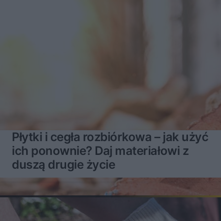
Płytki i cegła rozbiórkowa – jak użyć
ich ponownie? Daj materiałowi z
duszą drugie życie