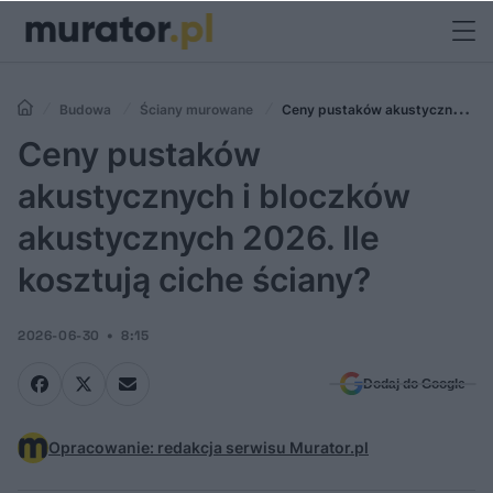
Budowa
Ściany murowane
Ceny pustaków akustycznych i
bloczków akustycznych 2026. Ile kosztują ciche ściany?
Ceny pustaków
akustycznych i bloczków
akustycznych 2026. Ile
kosztują ciche ściany?
2026-06-30
8:15
Dodaj do Google
Opracowanie: redakcja serwisu Murator.pl