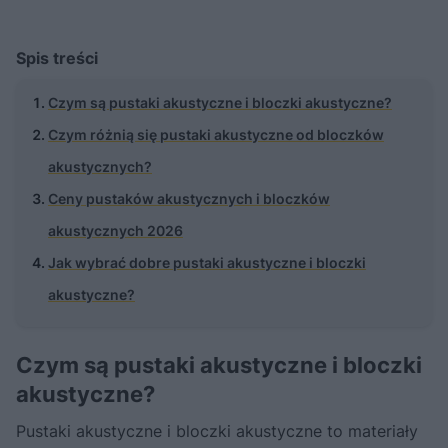
Spis treści
Czym są pustaki akustyczne i bloczki akustyczne?
Czym różnią się pustaki akustyczne od bloczków
akustycznych?
Ceny pustaków akustycznych i bloczków
akustycznych 2026
Jak wybrać dobre pustaki akustyczne i bloczki
akustyczne?
Czym są pustaki akustyczne i bloczki
akustyczne?
Pustaki akustyczne i bloczki akustyczne to materiały