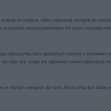
brakuje im miejsca, które naprawdę zachęca do zatrzym
przestrzeń bardziej kameralna niż taras i bardziej otw
ego odpoczynku albo spokojnych rozmów z widokiem na
– bo daje coś, czego nie zapewnia nawet najbardziej m
w różnych wersjach dla tych, którzy chcą być bliżej 