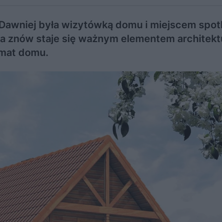
 Dawniej była wizytówką domu i miejscem spot
znów staje się ważnym elementem architektu
imat domu.