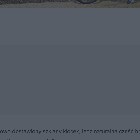
wo dostawiony szklany klocek, lecz naturalna część br