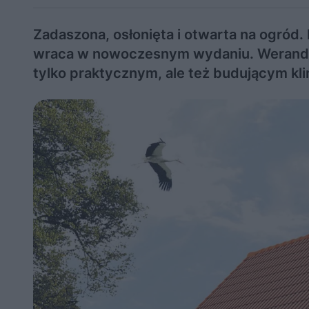
Zadaszona, osłonięta i otwarta na ogród.
wraca w nowoczesnym wydaniu. Weranda 
tylko praktycznym, ale też budującym kl