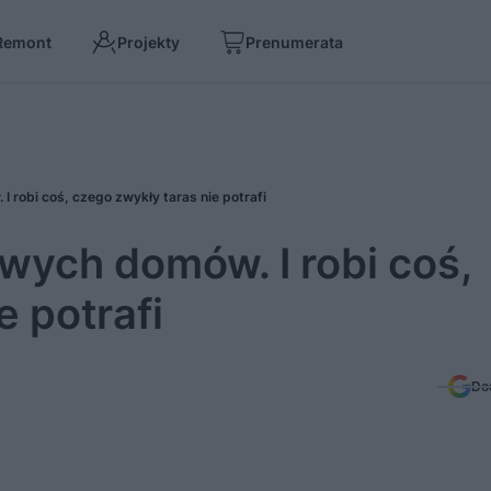
Remont
Projekty
Prenumerata
robi coś, czego zwykły taras nie potrafi
ych domów. I robi coś,
e potrafi
Do