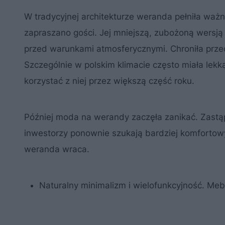
W tradycyjnej architekturze weranda pełniła waż
zapraszano gości. Jej mniejszą, zubożoną wersją 
przed warunkami atmosferycznymi. Chroniła prze
Szczególnie w polskim klimacie często miała lekk
korzystać z niej przez większą część roku.
Później moda na werandy zaczęła zanikać. Zastąpi
inwestorzy ponownie szukają bardziej komfortowy
weranda wraca.
Naturalny minimalizm i wielofunkcyjność. Me