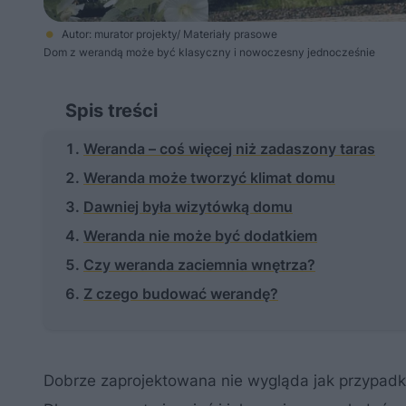
Autor: murator projekty/ Materiały prasowe
Dom z werandą może być klasyczny i nowoczesny jednocześnie
Spis treści
Weranda – coś więcej niż zadaszony taras
Weranda może tworzyć klimat domu
Dawniej była wizytówką domu
Weranda nie może być dodatkiem
Czy weranda zaciemnia wnętrza?
Z czego budować werandę?
Dobrze zaprojektowana nie wygląda jak przypadko