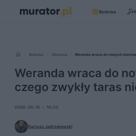
Budowa
Budowa
Elewacja
Weranda wraca do nowych domów. I 
Weranda wraca do now
czego zwykły taras ni
2026-05-15
14:02
Dariusz Jędrzejewski