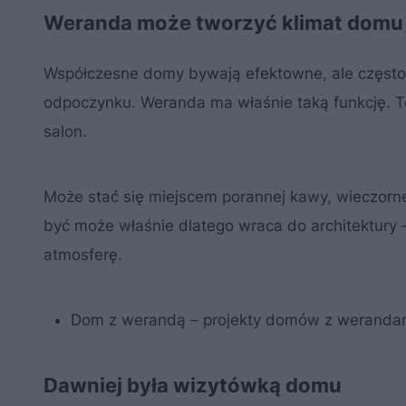
Weranda może tworzyć klimat domu
Współczesne domy bywają efektowne, ale często 
odpoczynku. Weranda ma właśnie taką funkcję. To 
salon.
Może stać się miejscem porannej kawy, wieczorn
być może właśnie dlatego wraca do architektury 
atmosferę.
Dom z werandą – projekty domów z werandami 
Dawniej była wizytówką domu