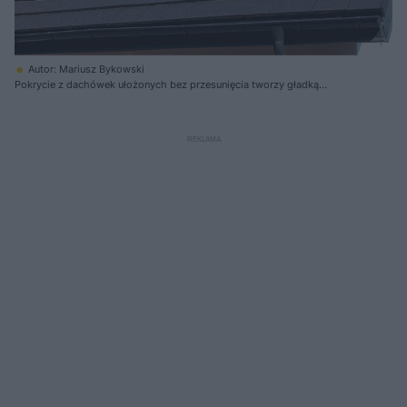
Autor: Mariusz Bykowski
Pokrycie z dachówek ułożonych bez przesunięcia tworzy gładką
powierzchnię i prosty graficzny wzór