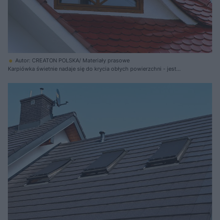
Autor: CREATON POLSKA/ Materiały prasowe
Karpiówka świetnie nadaje się do krycia obłych powierzchni - jest
znacznie dłuższa niż szersza