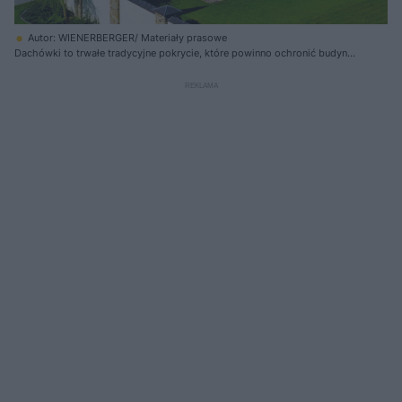
Autor: WIENERBERGER/ Materiały prasowe
Dachówki to trwałe tradycyjne pokrycie, które powinno ochronić budynek
nawet w ekstremalnych warunkach