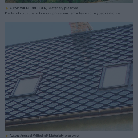
Autor: WIENERBERGER/ Materiały prasowe
Dachówki ułożone w kryciu z przesunięciem – ten wzór wybacza drobne
niedoskonałości w przygotowaniu podłoża pod dachówki
Autor: Andrzej Wilhelmi/ Materiały prasowe