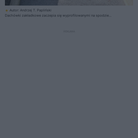
Autor: Andrzej T. Papliński
Dachówki zakładkowe zaczepia się wyprofilowanymi na spodzie
zamkami o łaty oraz o zamki sąsiadujących elementów. Utrudnia to ich
przesuwanie się na boki, ale jeśli wciśnie się pod nie wiatr, umożliwia to
ich niewielki ruch do góry