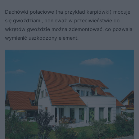
Dachówki połaciowe (na przykład karpiówki) mocuje
się gwoździami, ponieważ w przeciwieństwie do
wkrętów gwoździe można zdemontować, co pozwala
wymienić uszkodzony element.