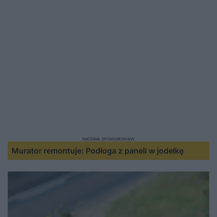
MATERIAŁ SPONSOROWANY
Murator remontuje: Podłoga z paneli w jodełkę