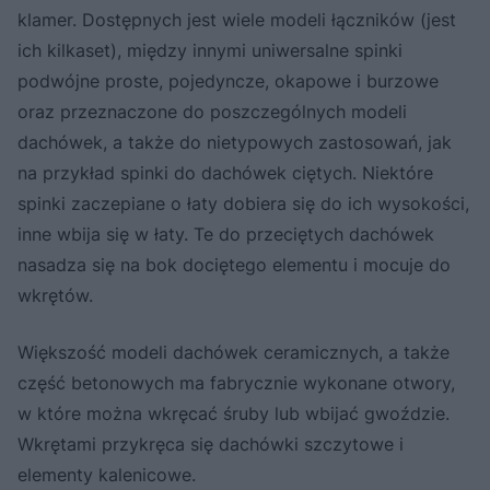
klamer. Dostępnych jest wiele modeli łączników (jest
ich kilkaset), między innymi uniwersalne spinki
podwójne proste, pojedyncze, okapowe i burzowe
oraz przeznaczone do poszczególnych modeli
dachówek, a także do nietypowych zastosowań, jak
na przykład spinki do dachówek ciętych. Niektóre
spinki zaczepiane o łaty dobiera się do ich wysokości,
inne wbija się w łaty. Te do przeciętych dachówek
nasadza się na bok dociętego elementu i mocuje do
wkrętów.
Większość modeli dachówek ceramicznych, a także
część betonowych ma fabrycznie wykonane otwory,
w które można wkręcać śruby lub wbijać gwoździe.
Wkrętami przykręca się dachówki szczytowe i
elementy kalenicowe.