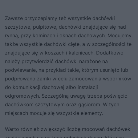
Zawsze przyczepiamy też wszystkie dachówki
szczytowe, pulpitowe, dachówki znajdujące się nad
rynną, przy kominach i oknach dachowych. Mocujemy
także wszystkie dachówki cięte, a w szczególności te
znajdujące się w koszach i kalenicach. Dodatkowo
należy przytwierdzić dachówki narażone na
podwiewanie, na przykład takie, którym usunięto lub
podpiłowano zamki w celu zamocowania wsporników
do komunikacji dachowej albo instalacji
odgromowych. Szczególną uwagę trzeba poświęcić
dachówkom szczytowym oraz gąsiorom. W tych
miejscach mocuje się wszystkie elementy.
Warto również zwiększyć liczbę mocowań dachówek
znajdujących się na tych połaciach dachu, które są