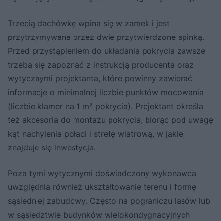
Trzecią dachówkę wpina się w zamek i jest
przytrzymywana przez dwie przytwierdzone spinką.
Przed przystąpieniem do układania pokrycia zawsze
trzeba się zapoznać z instrukcją producenta oraz
wytycznymi projektanta, które powinny zawierać
informacje o minimalnej liczbie punktów mocowania
(liczbie klamer na 1 m² pokrycia). Projektant określa
też akcesoria do montażu pokrycia, biorąc pod uwagę
kąt nachylenia połaci i strefę wiatrową, w jakiej
znajduje się inwestycja.
Poza tymi wytycznymi doświadczony wykonawca
uwzględnia również ukształtowanie terenu i formę
sąsiedniej zabudowy. Często na pograniczu lasów lub
w sąsiedztwie budynków wielokondygnacyjnych