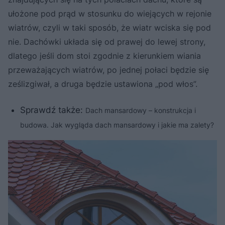
ułożone pod prąd w stosunku do wiejących w rejonie
wiatrów, czyli w taki sposób, że wiatr wciska się pod
nie. Dachówki układa się od prawej do lewej strony,
dlatego jeśli dom stoi zgodnie z kierunkiem wiania
przeważających wiatrów, po jednej połaci będzie się
ześlizgiwał, a druga będzie ustawiona „pod włos”.
Sprawdź także:
Dach mansardowy – konstrukcja i
budowa. Jak wygląda dach mansardowy i jakie ma zalety?