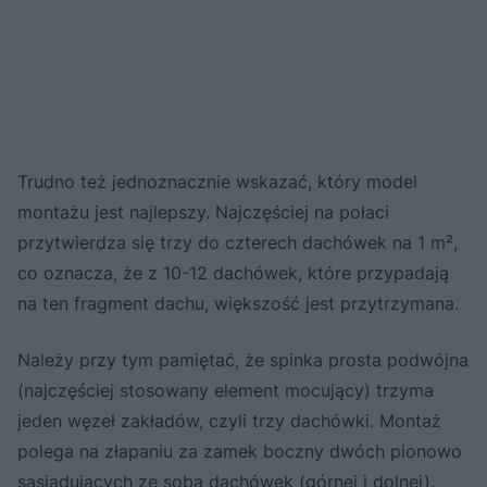
Trudno też jednoznacznie wskazać, który model
montażu jest najlepszy. Najczęściej na połaci
przytwierdza się trzy do czterech dachówek na 1 m²,
co oznacza, że z 10-12 dachówek, które przypadają
na ten fragment dachu, większość jest przytrzymana.
Należy przy tym pamiętać, że spinka prosta podwójna
(najczęściej stosowany element mocujący) trzyma
jeden węzeł zakładów, czyli trzy dachówki. Montaż
polega na złapaniu za zamek boczny dwóch pionowo
sąsiadujących ze sobą dachówek (górnej i dolnej).