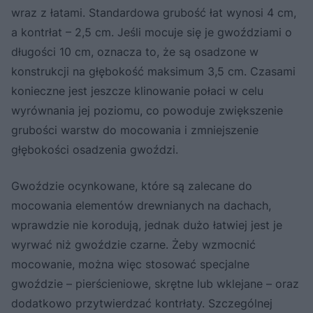
wraz z łatami. Standardowa grubość łat wynosi 4 cm,
a kontrłat – 2,5 cm. Jeśli mocuje się je gwoździami o
długości 10 cm, oznacza to, że są osadzone w
konstrukcji na głębokość maksimum 3,5 cm. Czasami
konieczne jest jeszcze klinowanie połaci w celu
wyrównania jej poziomu, co powoduje zwiększenie
grubości warstw do mocowania i zmniejszenie
głębokości osadzenia gwoździ.
Gwoździe ocynkowane, które są zalecane do
mocowania elementów drewnianych na dachach,
wprawdzie nie korodują, jednak dużo łatwiej jest je
wyrwać niż gwoździe czarne. Żeby wzmocnić
mocowanie, można więc stosować specjalne
gwoździe – pierścieniowe, skrętne lub wklejane – oraz
dodatkowo przytwierdzać kontrłaty. Szczególnej