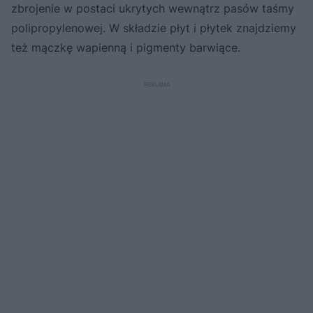
zbrojenie w postaci ukrytych wewnątrz pasów taśmy
polipropylenowej. W składzie płyt i płytek znajdziemy
też mączkę wapienną i pigmenty barwiące.