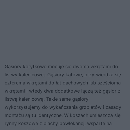
Gąsiory korytkowe mocuje się dwoma wkrętami do
listwy kalenicowej. Gąsiory kątowe, przytwierdza się
czterema wkrętami do łat dachowych lub sześcioma
wkrętami i wtedy dwa dodatkowe łączą też gąsior z
listwą kalenicową. Takie same gąsiory
wykorzystujemy do wykańczania grzbietów i zasady
montażu są tu identyczne. W koszach umieszcza się
rynny koszowe z blachy powlekanej, wsparte na