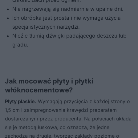
Nie nagrzewają się nadmiernie w upalne dni.
Ich obróbka jest prosta i nie wymaga użycia
specjalistycznych narzędzi.
Nieźle tłumią dźwięki padającego deszczu lub
gradu.
Jak mocować płyty i płytki
włóknocementowe?
Płyty płaskie.
Wymagają przycięcia z każdej strony o
1,5 cm i zaimpregnowania krawędzi preparatem
dostarczanym przez producenta. Na połaciach układa
się je metodą łuskową, co oznacza, że jedne
zachodzą na drugie, tworząc zakłady poziome o