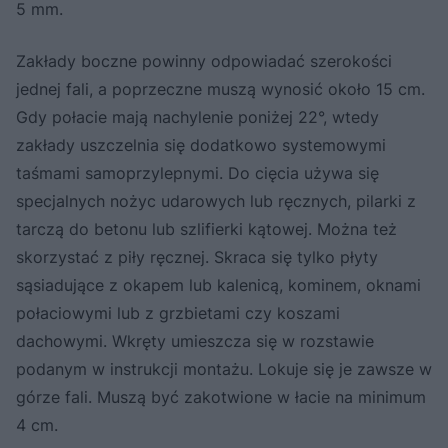
5 mm.
Zakłady boczne powinny odpowiadać szerokości
jednej fali, a poprzeczne muszą wynosić około 15 cm.
Gdy połacie mają nachylenie poniżej 22°, wtedy
zakłady uszczelnia się dodatkowo systemowymi
taśmami samoprzylepnymi. Do cięcia używa się
specjalnych nożyc udarowych lub ręcznych, pilarki z
tarczą do betonu lub szlifierki kątowej. Można też
skorzystać z piły ręcznej. Skraca się tylko płyty
sąsiadujące z okapem lub kalenicą, kominem, oknami
połaciowymi lub z grzbietami czy koszami
dachowymi. Wkręty umieszcza się w rozstawie
podanym w instrukcji montażu. Lokuje się je zawsze w
górze fali. Muszą być zakotwione w łacie na minimum
4 cm.