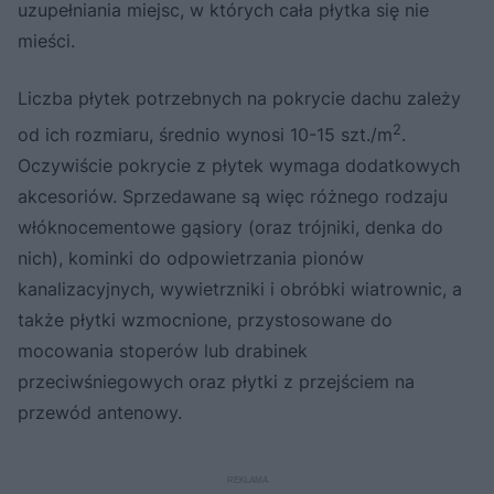
uzupełniania miejsc, w których cała płytka się nie
mieści.
Liczba płytek potrzebnych na pokrycie dachu zależy
2
od ich rozmiaru, średnio wynosi 10-15 szt./m
.
Oczywiście pokrycie z płytek wymaga dodatkowych
akcesoriów. Sprzedawane są więc różnego rodzaju
włóknocementowe gąsiory (oraz trójniki, denka do
nich), kominki do odpowietrzania pionów
kanalizacyjnych, wywietrzniki i obróbki wiatrownic, a
także płytki wzmocnione, przystosowane do
mocowania stoperów lub drabinek
przeciwśniegowych oraz płytki z przejściem na
przewód antenowy.