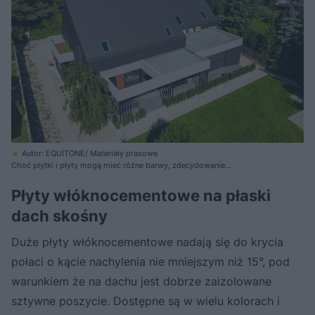
Autor: EQUITONE/ Materiały prasowe
Choć płytki i płyty mogą mieć różne barwy, zdecydowanie
najpopularniejsze są szare i grafitowe
Płyty włóknocementowe na płaski
dach skośny
Duże płyty włóknocementowe nadają się do krycia
połaci o kącie nachylenia nie mniejszym niż 15°, pod
warunkiem że na dachu jest dobrze zaizolowane
sztywne poszycie. Dostępne są w wielu kolorach i