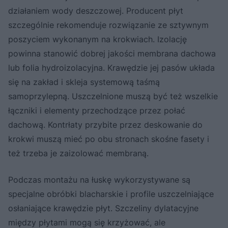
działaniem wody deszczowej. Producent płyt
szczególnie rekomenduje rozwiązanie ze sztywnym
poszyciem wykonanym na krokwiach. Izolację
powinna stanowić dobrej jakości membrana dachowa
lub folia hydroizolacyjna. Krawędzie jej pasów układa
się na zakład i skleja systemową taśmą
samoprzylepną. Uszczelnione muszą być też wszelkie
łączniki i elementy przechodzące przez połać
dachową. Kontrłaty przybite przez deskowanie do
krokwi muszą mieć po obu stronach skośne fasety i
też trzeba je zaizolować membraną.
Podczas montażu na łuskę wykorzystywane są
specjalne obróbki blacharskie i profile uszczelniające
osłaniające krawędzie płyt. Szczeliny dylatacyjne
między płytami mogą się krzyżować, ale