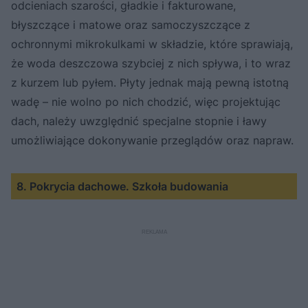
odcieniach szarości, gładkie i fakturowane,
błyszczące i matowe oraz samoczyszczące z
ochronnymi mikrokulkami w składzie, które sprawiają,
że woda deszczowa szybciej z nich spływa, i to wraz
z kurzem lub pyłem. Płyty jednak mają pewną istotną
wadę – nie wolno po nich chodzić, więc projektując
dach, należy uwzględnić specjalne stopnie i ławy
umożliwiające dokonywanie przeglądów oraz napraw.
8. Pokrycia dachowe. Szkoła budowania