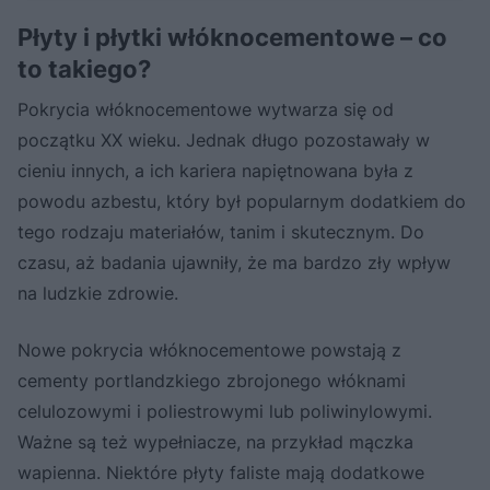
Płyty i płytki włóknocementowe – co
to takiego?
Pokrycia włóknocementowe wytwarza się od
początku XX wieku. Jednak długo pozostawały w
cieniu innych, a ich kariera napiętnowana była z
powodu azbestu, który był popularnym dodatkiem do
tego rodzaju materiałów, tanim i skutecznym. Do
czasu, aż badania ujawniły, że ma bardzo zły wpływ
na ludzkie zdrowie.
Nowe pokrycia włóknocementowe powstają z
cementy portlandzkiego zbrojonego włóknami
celulozowymi i poliestrowymi lub poliwinylowymi.
Ważne są też wypełniacze, na przykład mączka
wapienna. Niektóre płyty faliste mają dodatkowe