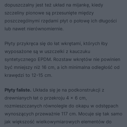
dopuszczalny jest też układ na mijankę, kiedy
szczeliny pionowe są przesunięte między
poszczególnymi rzędami płyt o połowę ich długości
lub nawet nierównomiernie.
Płyty przykręca się do łat wkrętami, których łby
wyposażone są w uszczelki z kauczuku
syntetycznego EPDM. Rozstaw wkrętów nie powinien
być mniejszy niż 16 cm, a ich minimalna odległość od
krawędzi to 12-15 cm.
Płyty faliste.
Układa się je na podkonstrukcji z
drewnianych łat o przekroju 4 x 6 cm,
rozmieszczanych równolegle do okapu w odstępach
wynoszących przeważnie 117 cm. Mocuje się tak samo
jak większość wielkowymiarowych elementów do