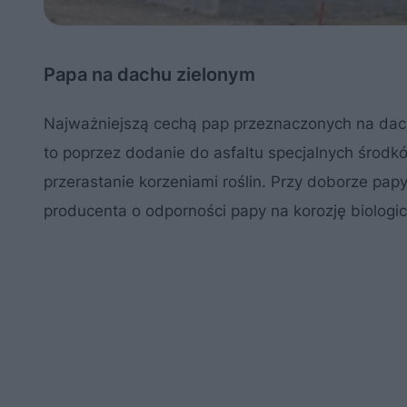
Papa na dachu zielonym
Najważniejszą cechą pap przeznaczonych na dachy
to poprzez dodanie do asfaltu specjalnych środk
przerastanie korzeniami roślin. Przy doborze pap
producenta o odporności papy na korozję biologi