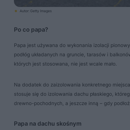
Autor: Getty Images
Po co papa?
Papa jest używana do wykonania izolacji pionow
podłóg układanych na gruncie, tarasów i balkonów
których jest stosowana, nie jest wcale mało.
Na dodatek do zaizolowania konkretnego miejsca 
stosuje się do izolowania dachu płaskiego, które
drewno-pochodnych, a jeszcze inną – gdy podłoże
Papa na dachu skośnym