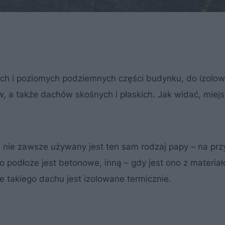
ych i poziomych podziemnych części budynku, do izolow
, a także dachów skośnych i płaskich. Jak widać, miejs
nie zawsze używany jest ten sam rodzaj papy – na prz
go podłoże jest betonowe, inną – gdy jest ono z materia
 takiego dachu jest izolowane termicznie.