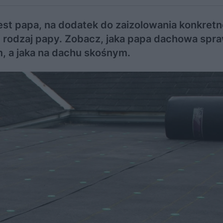
jest papa, na dodatek do zaizolowania konkret
 rodzaj papy. Zobacz, jaka papa dachowa spra
m, a jaka na dachu skośnym.