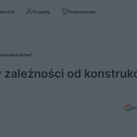
Remont
Projekty
Prenumerata
onstrukcji dachu?
zależności od konstrukc
Do