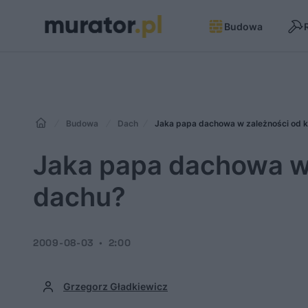
Budowa
Budowa
Dach
Jaka papa dachowa w zależności od k
Jaka papa dachowa w 
dachu?
2009-08-03
2:00
Grzegorz Gładkiewicz