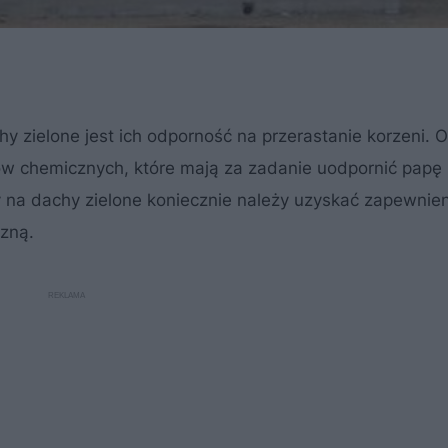
 zielone jest ich odporność na przerastanie korzeni. O
ów chemicznych, które mają za zadanie uodpornić papę
y na dachy zielone koniecznie należy uzyskać zapewnie
czną.