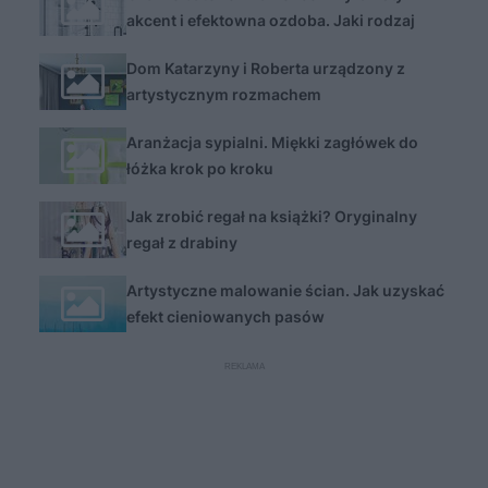
akcent i efektowna ozdoba. Jaki rodzaj
armatury wybrać, by było pięknie!
Dom Katarzyny i Roberta urządzony z
artystycznym rozmachem
Aranżacja sypialni. Miękki zagłówek do
łóżka krok po kroku
Jak zrobić regał na książki? Oryginalny
regał z drabiny
Artystyczne malowanie ścian. Jak uzyskać
efekt cieniowanych pasów