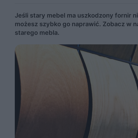
Jeśli stary mebel ma uszkodzony fornir 
możesz szybko go naprawić. Zobacz w nas
starego mebla.