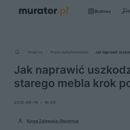
Budowa
Wnętrza
Prace wykończeniowe
Jak naprawić uszkod
Jak naprawić uszkodz
starego mebla krok p
2013-09-19
16:23
Kinga Zalewska-Stochmal