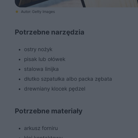
Autor: Getty Images
Potrzebne narzędzia
ostry nożyk
pisak lub ołówek
stalowa linijka
dłutko szpatułka albo packa zębata
drewniany klocek pędzel
Potrzebne materiały
arkusz forniru