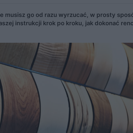
nie musisz go od razu wyrzucać, w prosty spos
zej instrukcji krok po kroku, jak dokonać ren