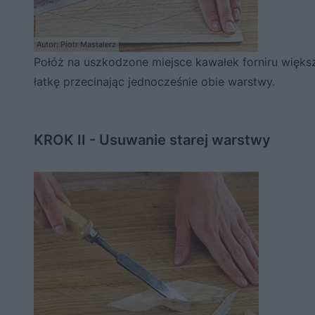
Autor: Piotr Mastalerz
Połóż na uszkodzone miejsce kawałek forniru większy
łatkę przecinając jednocześnie obie warstwy.
KROK II - Usuwanie starej warstwy