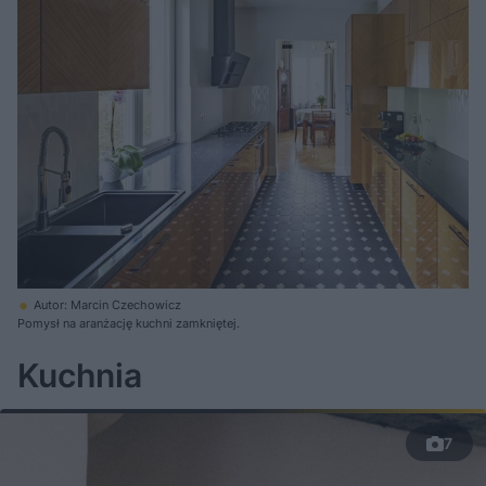
Autor: Marcin Czechowicz
Pomysł na aranżację kuchni zamkniętej.
Kuchnia
7