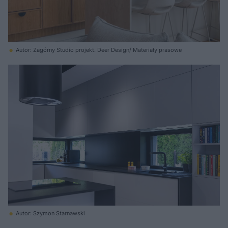
Autor: Zagórny Studio projekt. Deer Design/ Materiały prasowe
Autor: Szymon Starnawski