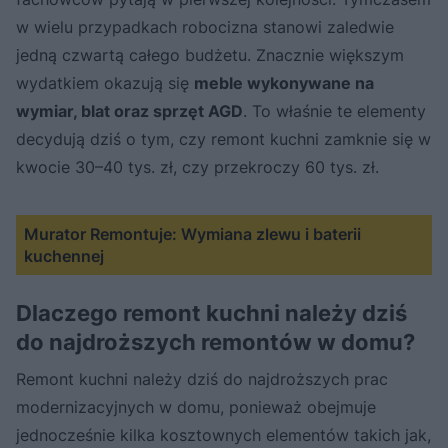
w wielu przypadkach robocizna stanowi zaledwie
jedną czwartą całego budżetu. Znacznie większym
wydatkiem okazują się
meble wykonywane na
wymiar, blat oraz sprzęt AGD
. To właśnie te elementy
decydują dziś o tym, czy remont kuchni zamknie się w
kwocie 30–40 tys. zł, czy przekroczy 60 tys. zł.
Murator Remontuje: Wymiana zlewu i baterii
kuchennej
Dlaczego remont kuchni należy dziś
do najdroższych remontów w domu?
Remont kuchni należy dziś do najdroższych prac
modernizacyjnych w domu, ponieważ obejmuje
jednocześnie kilka kosztownych elementów takich jak,