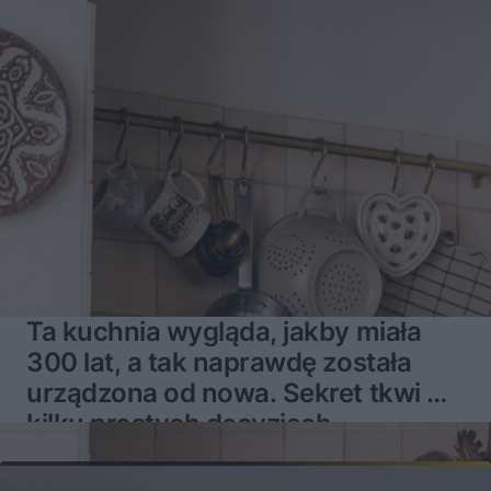
Ta kuchnia wygląda, jakby miała
300 lat, a tak naprawdę została
urządzona od nowa. Sekret tkwi w
kilku prostych decyzjach