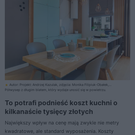
Autor: Projekt: Andrzej Kazulak, zdjęcia: Monika Filipiuk-Obałek,
stylizacja: Joanna Płachecka
Półwysep z długim blatem, który wydaje unosić się w powietrzu.
To potrafi podnieść koszt kuchni o
kilkanaście tysięcy złotych
Największy wpływ na cenę mają zwykle nie metry
kwadratowe, ale standard wyposażenia. Koszty