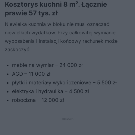
Kosztorys kuchni 8 m². Łącznie
prawie 57 tys. zł
Niewielka kuchnia w bloku nie musi oznaczać
niewielkich wydatków. Przy całkowitej wymianie
wyposażenia i instalacji końcowy rachunek może
zaskoczyć:
meble na wymiar – 24 000 zł
AGD – 11 000 zł
płytki i materiały wykończeniowe – 5 500 zł
elektryka i hydraulika – 4 500 zł
robocizna – 12 000 zł