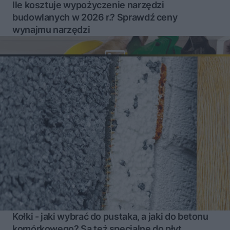
Ile kosztuje wypożyczenie narzędzi
budowlanych w 2026 r.? Sprawdź ceny
wynajmu narzędzi
Kołki - jaki wybrać do pustaka, a jaki do betonu
komórkowego? Są też specjalne do płyt