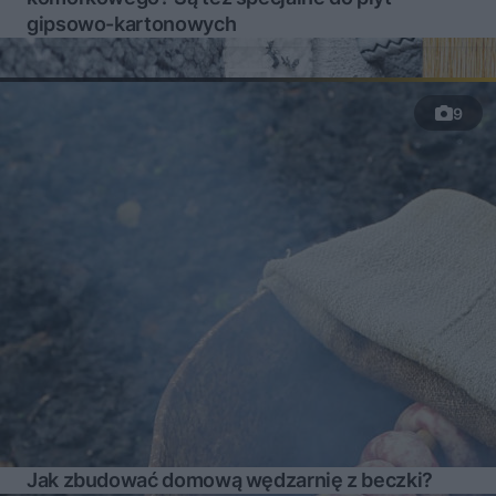
gipsowo-kartonowych
9
Jak zbudować domową wędzarnię z beczki?