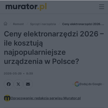
Remont
Sprzęt i narzędzia
Ceny elektronarzędzi 2026 – ile
kosztują najpopularniejsze urządzenia w Polsce?
Ceny elektronarzędzi 2026 –
ile kosztują
najpopularniejsze
urządzenia w Polsce?
2026-05-29
8:39
Dodaj do Google
Opracowanie: redakcja serwisu Murator.pl