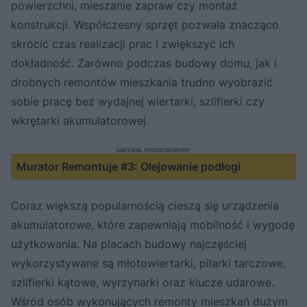
powierzchni, mieszanie zapraw czy montaż
konstrukcji. Współczesny sprzęt pozwala znacząco
skrócić czas realizacji prac i zwiększyć ich
dokładność. Zarówno podczas budowy domu, jak i
drobnych remontów mieszkania trudno wyobrazić
sobie pracę bez wydajnej wiertarki, szlifierki czy
wkrętarki akumulatorowej.
MATERIAŁ SPONSOROWANY
Murator Remontuje #3: Olejowanie podłogi
Coraz większą popularnością cieszą się urządzenia
akumulatorowe, które zapewniają mobilność i wygodę
użytkowania. Na placach budowy najczęściej
wykorzystywane są młotowiertarki, pilarki tarczowe,
szlifierki kątowe, wyrzynarki oraz klucze udarowe.
Wśród osób wykonujących remonty mieszkań dużym