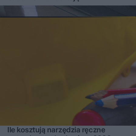
Ile kosztują narzędzia ręczne