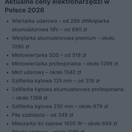
Aktualne ceny elektronarzędzi w
Polsce 2026
Wiertarka udarowa – od 299 złWkrętarka
akumulatorowa 18V – od 690 zł
Wkrętarka akumulatorowa premium – około
1090 zł
Młotowiertarka SDS – od 519 zł
Młotowiertarka profesjonalna – około 1299 zł
Młot udarowy – około 1540 zł
Szlifierka kątowa 125 mm – od 319 zł
Szlifierka kątowa akumulatorowa profesjonalna
– około 1368 zł
Szlifierka kątowa 230 mm – około 679 zł
Piła szablasta – od 349 zł
Mieszarka do zapraw 1600 W – około 699 zł
Pilarka stołowa – około 2189 zł