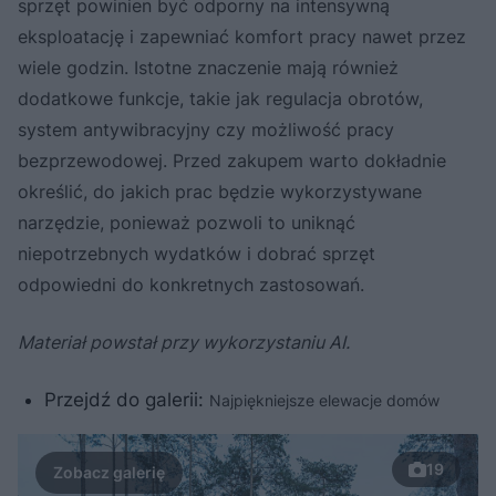
sprzęt powinien być odporny na intensywną
eksploatację i zapewniać komfort pracy nawet przez
wiele godzin. Istotne znaczenie mają również
dodatkowe funkcje, takie jak regulacja obrotów,
system antywibracyjny czy możliwość pracy
bezprzewodowej. Przed zakupem warto dokładnie
określić, do jakich prac będzie wykorzystywane
narzędzie, ponieważ pozwoli to uniknąć
niepotrzebnych wydatków i dobrać sprzęt
odpowiedni do konkretnych zastosowań.
Materiał powstał przy wykorzystaniu AI.
Przejdź do galerii:
Najpiękniejsze elewacje domów
19