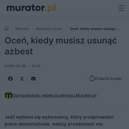
Remont
Remonty dachu
Oceń, kiedy musisz usunąć
azbest
Oceń, kiedy musisz usunąć
azbest
2009-09-09
2:00
Dodaj do Google
Opracowanie: redakcja serwisu Murator.pl
Jeśli wybiera się wykonawcę, który przeprowadzi
prace demontażowe, należy przedstawić mu