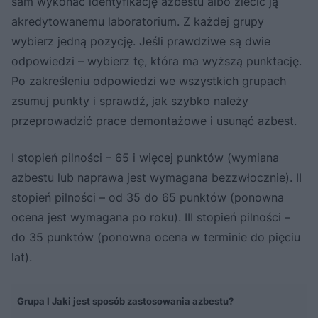
sam wykonać identyfikację azbestu albo zlecić ją
akredytowanemu laboratorium. Z każdej grupy
wybierz jedną pozycję. Jeśli prawdziwe są dwie
odpowiedzi – wybierz tę, która ma wyższą punktację.
Po zakreśleniu odpowiedzi we wszystkich grupach
zsumuj punkty i sprawdź, jak szybko należy
przeprowadzić prace demontażowe i usunąć azbest.
I stopień pilności – 65 i więcej punktów (wymiana
azbestu lub naprawa jest wymagana bezzwłocznie). II
stopień pilności – od 35 do 65 punktów (ponowna
ocena jest wymagana po roku). III stopień pilności –
do 35 punktów (ponowna ocena w terminie do pięciu
lat).
Grupa I Jaki jest sposób zastosowania azbestu?