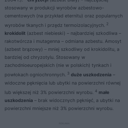
stosowany w produkcji wyrobów azbestowo-
cementowych (na przykład eternitu) oraz popularnych
2
wyrobów tkanych i przędz termoizolacyjnych.
krokidolit
(azbest niebieski) – najbardziej szkodliwa –
rakotwórcza i mutagenna – odmiana azbestu. Amosyt
(azbest brązowy) – mniej szkodliwy od krokidolitu, a
bardziej od chryzotylu. Stosowany w
zachodnioeuropejskich (nie w polskich) tynkach i
3
powłokach ogniochronnych.
duże uszkodzenia
–
widoczne pęknięcia lub ubytki na powierzchni równej
4
lub większej niż 3% powierzchni wyrobu.
małe
uszkodzenia
– brak widocznych pęknięć, a ubytki na
powierzchni mniejsze niż 3% powierzchni wyrobu.