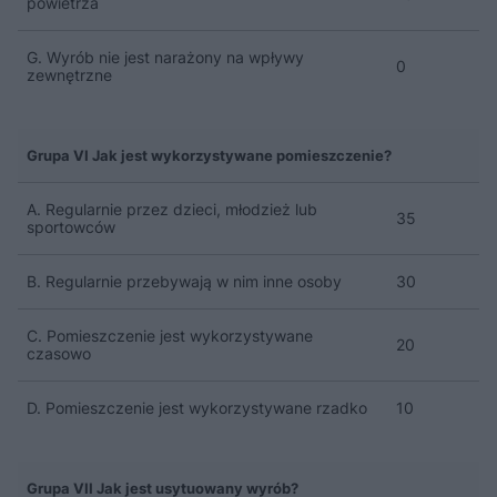
powietrza
G. Wyrób nie jest narażony na wpływy
0
zewnętrzne
Grupa VI Jak jest wykorzystywane pomieszczenie?
A. Regularnie przez dzieci, młodzież lub
35
sportowców
B. Regularnie przebywają w nim inne osoby
30
C. Pomieszczenie jest wykorzystywane
20
czasowo
D. Pomieszczenie jest wykorzystywane rzadko
10
Grupa VII Jak jest usytuowany wyrób?