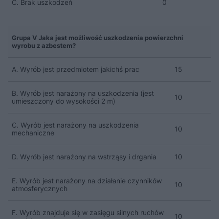
C. Brak uszkodzeń
0
Grupa V Jaka jest możliwość uszkodzenia powierzchni
wyrobu z azbestem?
A. Wyrób jest przedmiotem jakichś prac
15
B. Wyrób jest narażony na uszkodzenia (jest
10
umieszczony do wysokości 2 m)
C. Wyrób jest narażony na uszkodzenia
10
mechaniczne
D. Wyrób jest narażony na wstrząsy i drgania
10
E. Wyrób jest narażony na działanie czynników
10
atmosferycznych
F. Wyrób znajduje się w zasięgu silnych ruchów
10