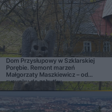
Dom Przysłupowy w Szklarskiej
Porębie. Remont marzeń
Małgorzaty Maszkiewicz – od
rysunku do zabytku