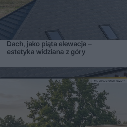
Dach, jako piąta elewacja –
estetyka widziana z góry
MATERIAŁ SPONSOROWANY