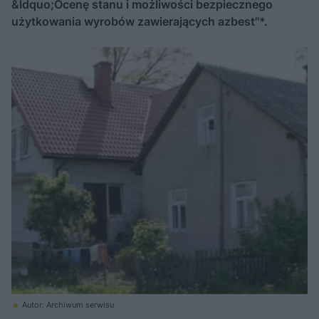
&ldquo;Ocenę stanu i możliwości bezpiecznego
użytkowania wyrobów zawierających azbest"*.
Autor: Archiwum serwisu