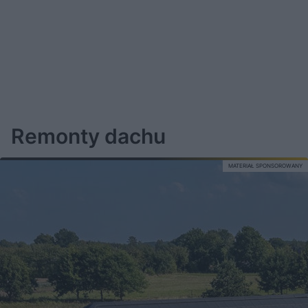
Remonty dachu
MATERIAŁ SPONSOROWANY