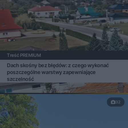
Treść PREMIUM
Dach skośny bez błędów: z czego wykonać
poszczególne warstwy zapewniające
szczelność
32