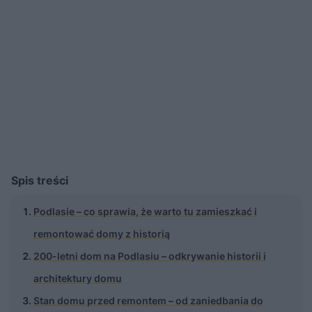
Spis treści
Podlasie – co sprawia, że warto tu zamieszkać i
remontować domy z historią
200-letni dom na Podlasiu – odkrywanie historii i
architektury domu
Stan domu przed remontem – od zaniedbania do