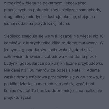
z rodziców biega za pokarmem, lekceważąc
pracujących na polu rolników i nieliczne samochody,
drugi pilnuje młodych – lustruje okolicę, stojąc na
jednej nodze na przydrożnej latarni.
Siedlisko znajduje się we wsi liczącej nie więcej niż 10
kominów, z których tylko kilka to domy murowane. W
jednym z gospodarstw zachowała się do dzisiaj
całkowicie drewniana zabudowa – od domu przez
budynki gospodarcze po kurnik i liczne przybudówki.
Nie dalej niż 100 metrów za posesją Natalii i Adama
wąska droga asfaltowa przemienia się w gruntową, by
po kilkudziesięciu metrach zatrzeć się wśród pól.
Koniec świata! To bardzo dobre miejsca na realizację
projektu życia!