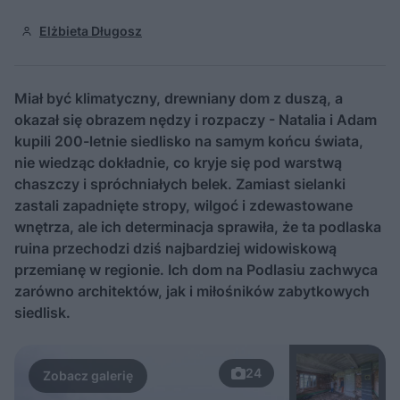
Elżbieta Długosz
Miał być klimatyczny, drewniany dom z duszą, a
okazał się obrazem nędzy i rozpaczy - Natalia i Adam
kupili 200-letnie siedlisko na samym końcu świata,
nie wiedząc dokładnie, co kryje się pod warstwą
chaszczy i spróchniałych belek. Zamiast sielanki
zastali zapadnięte stropy, wilgoć i zdewastowane
wnętrza, ale ich determinacja sprawiła, że ta podlaska
ruina przechodzi dziś najbardziej widowiskową
przemianę w regionie. Ich dom na Podlasiu zachwyca
zarówno architektów, jak i miłośników zabytkowych
siedlisk.
24