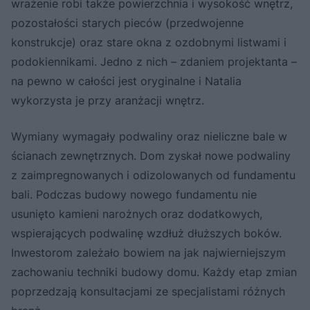
wrażenie robi także powierzchnia i wysokość wnętrz,
pozostałości starych pieców (przedwojenne
konstrukcje) oraz stare okna z ozdobnymi listwami i
podokiennikami. Jedno z nich – zdaniem projektanta –
na pewno w całości jest oryginalne i Natalia
wykorzysta je przy aranżacji wnętrz.
Wymiany wymagały podwaliny oraz nieliczne bale w
ścianach zewnętrznych. Dom zyskał nowe podwaliny
z zaimpregnowanych i odizolowanych od fundamentu
bali. Podczas budowy nowego fundamentu nie
usunięto kamieni narożnych oraz dodatkowych,
wspierających podwalinę wzdłuż dłuższych boków.
Inwestorom zależało bowiem na jak najwierniejszym
zachowaniu techniki budowy domu. Każdy etap zmian
poprzedzają konsultacjami ze specjalistami różnych