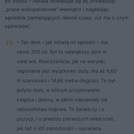
po zdaniu – Natalia dowiaduje się jej, prowadząc
„prace wykopaliskowe” wewnątrz i zagadując
sąsiadów pamiętających dawne czasy. Już ma o czym
opowiadać.
– Ten dom – jak mówią mi sąsiedzi – ma
około 200 lat. Był to największy dom w
całej wsi. Rzeczywiście, jak na warunki
regionalne jest wyjątkowo duży, ma aż 8,60
m szerokości i 14,66 metra długości. To był
jedyny dom, w którym przyjmowano
księdza i jedyny, w jakim odprawiały się
nabożeństwa majowe. To świadczy i o
pozycji, i o prestiżu pierwszych właścicieli,
jak też o ich zamożności – opowiada