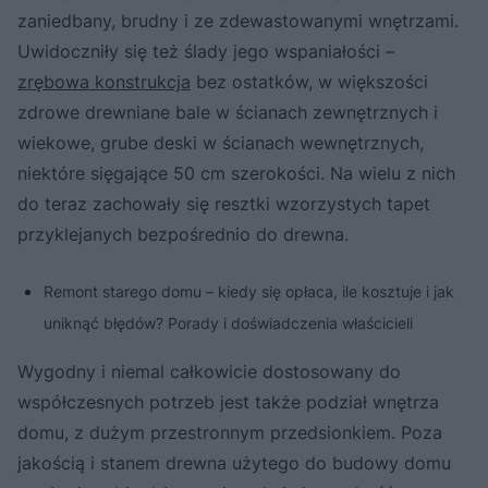
zaniedbany, brudny i ze zdewastowanymi wnętrzami.
Uwidoczniły się też ślady jego wspaniałości –
zrębowa konstrukcja
bez ostatków, w większości
zdrowe drewniane bale w ścianach zewnętrznych i
wiekowe, grube deski w ścianach wewnętrznych,
niektóre sięgające 50 cm szerokości. Na wielu z nich
do teraz zachowały się resztki wzorzystych tapet
przyklejanych bezpośrednio do drewna.
Remont starego domu – kiedy się opłaca, ile kosztuje i jak
uniknąć błędów? Porady i doświadczenia właścicieli
Wygodny i niemal całkowicie dostosowany do
współczesnych potrzeb jest także podział wnętrza
domu, z dużym przestronnym przedsionkiem. Poza
jakością i stanem drewna użytego do budowy domu