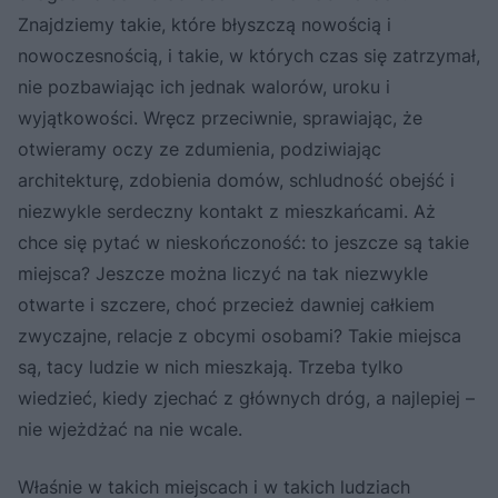
Znajdziemy takie, które błyszczą nowością i
nowoczesnością, i takie, w których czas się zatrzymał,
nie pozbawiając ich jednak walorów, uroku i
wyjątkowości. Wręcz przeciwnie, sprawiając, że
otwieramy oczy ze zdumienia, podziwiając
architekturę, zdobienia domów, schludność obejść i
niezwykle serdeczny kontakt z mieszkańcami. Aż
chce się pytać w nieskończoność: to jeszcze są takie
miejsca? Jeszcze można liczyć na tak niezwykle
otwarte i szczere, choć przecież dawniej całkiem
zwyczajne, relacje z obcymi osobami? Takie miejsca
są, tacy ludzie w nich mieszkają. Trzeba tylko
wiedzieć, kiedy zjechać z głównych dróg, a najlepiej –
nie wjeżdżać na nie wcale.
Właśnie w takich miejscach i w takich ludziach