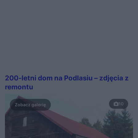
200-letni dom na Podlasiu – zdjęcia z
remontu
10