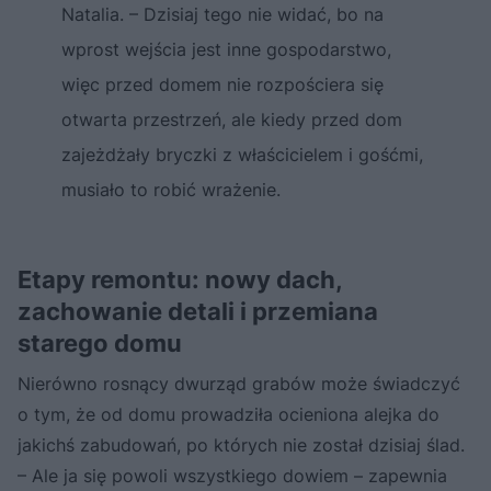
Natalia. – Dzisiaj tego nie widać, bo na
wprost wejścia jest inne gospodarstwo,
więc przed domem nie rozpościera się
otwarta przestrzeń, ale kiedy przed dom
zajeżdżały bryczki z właścicielem i gośćmi,
musiało to robić wrażenie.
Etapy remontu: nowy dach,
zachowanie detali i przemiana
starego domu
Nierówno rosnący dwurząd grabów może świadczyć
o tym, że od domu prowadziła ocieniona alejka do
jakichś zabudowań, po których nie został dzisiaj ślad.
– Ale ja się powoli wszystkiego dowiem – zapewnia