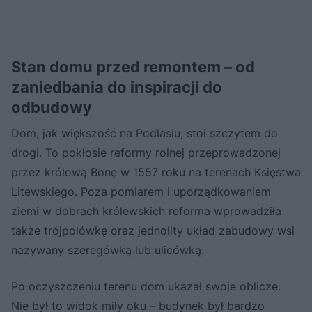
Stan domu przed remontem – od
zaniedbania do inspiracji do
odbudowy
Dom, jak większość na Podlasiu, stoi szczytem do
drogi. To pokłosie reformy rolnej przeprowadzonej
przez królową Bonę w 1557 roku na terenach Księstwa
Litewskiego. Poza pomiarem i uporządkowaniem
ziemi w dobrach królewskich reforma wprowadziła
także trójpolówkę oraz jednolity układ zabudowy wsi
nazywany szeregówką lub ulicówką.
Po oczyszczeniu terenu dom ukazał swoje oblicze.
Nie był to widok miły oku – budynek był bardzo