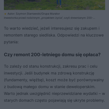
Autor: Szymon Starnawski/Grupa Murator
Inwestorka przed rodzinnym „projektem życia”, czyli drewnianym 200-
letnim domem na Podlasiu
To warto wiedzieć, jeżeli interesujesz się zakupem i
remontem starego siedliska. Odpowiedzi na kluczowe
pytania:
Czy remont 200-letniego domu się opłaca?
To zależy od stanu konstrukcji, zakresu prac i celu
inwestycji. Jeśli budynek ma zdrową konstrukcję
(fundamenty, więźbę), koszt może być porównywalny
z budową małego domu w stanie deweloperskim.
Warto jednak uwzględnić nieprzewidziane wydatki – w
starych domach często pojawiają się ukryte problemy.