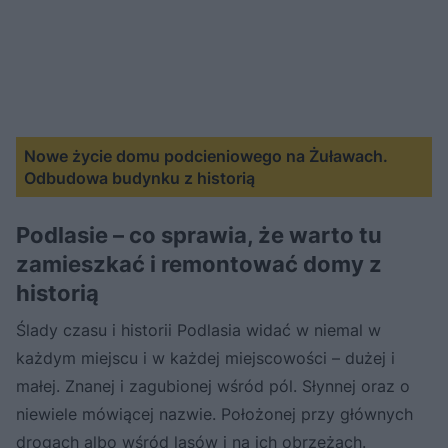
Nowe życie domu podcieniowego na Żuławach.
Odbudowa budynku z historią
Podlasie – co sprawia, że warto tu
zamieszkać i remontować domy z
historią
Ślady czasu i historii Podlasia widać w niemal w
każdym miejscu i w każdej miejscowości – dużej i
małej. Znanej i zagubionej wśród pól. Słynnej oraz o
niewiele mówiącej nazwie. Położonej przy głównych
drogach albo wśród lasów i na ich obrzeżach.