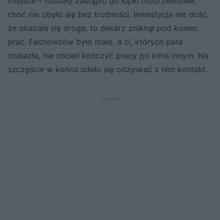
miejsce – musiały zastąpić go łupki modrzewiowe,
choć nie obyło się bez trudności. Inwestycja nie dość,
że okazała się droga, to dekarz zniknął pod koniec
prac. Fachowców było mało, a ci, których para
znalazła, nie chcieli kończyć pracy po kimś innym. Na
szczęście w końcu udało się odzyskać z nim kontakt.