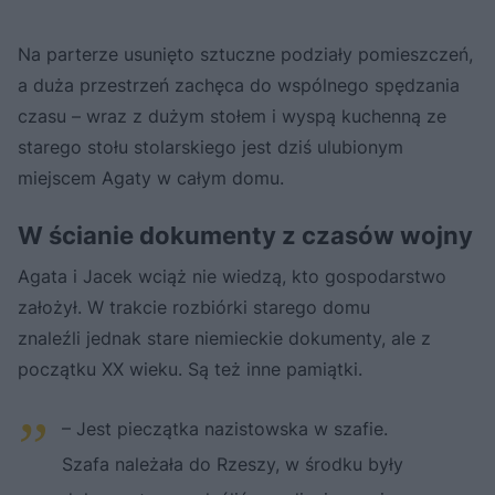
Na parterze usunięto sztuczne podziały pomieszczeń,
a duża przestrzeń zachęca do wspólnego spędzania
czasu – wraz z dużym stołem i wyspą kuchenną ze
starego stołu stolarskiego jest dziś ulubionym
miejscem Agaty w całym domu.
W ścianie dokumenty z czasów wojny
Agata i Jacek wciąż nie wiedzą, kto gospodarstwo
założył. W trakcie rozbiórki starego domu
znaleźli jednak stare niemieckie dokumenty, ale z
początku XX wieku. Są też inne pamiątki.
– Jest pieczątka nazistowska w szafie.
Szafa należała do Rzeszy, w środku były