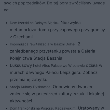
swoich poprzedników. Do tej pory zwróciliśmy uwagę
na:
. Niezwykła
Dom Izerski na Dolnym Śląsku
metamorfoza domu przysłupowego przy granicy
z Czechami
. Z
Imponująca rewitalizacja w Baszni Dolnej
zaniedbanego przystanku powstała Galeria
Kolejnictwa Stacja Basznia
Luksusowy
działa w
hotel Altus Palace we Wrocławiu
murach dawnego Pałacu Leipzigera. Zobacz
przemianę zabytku
. Odnowiony dworzec
Stacja Kultury Pyskowice
zmienił się w przestrzeń kultury, sztuki i lokalnej
aktywności
. Uratowany w
Dom frankoński na Pogórzu Kaczawskim