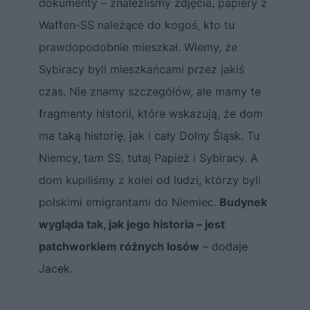
dokumenty – znaleźliśmy zdjęcia, papiery z
Waffen-SS należące do kogoś, kto tu
prawdopodobnie mieszkał. Wiemy, że
Sybiracy byli mieszkańcami przez jakiś
czas. Nie znamy szczegółów, ale mamy te
fragmenty historii, które wskazują, że dom
ma taką historię, jak i cały Dolny Śląsk. Tu
Niemcy, tam SS, tutaj Papież i Sybiracy. A
dom kupiliśmy z kolei od ludzi, którzy byli
polskimi emigrantami do Niemiec.
Budynek
wygląda tak, jak jego historia – jest
patchworkiem różnych losów
– dodaje
Jacek.