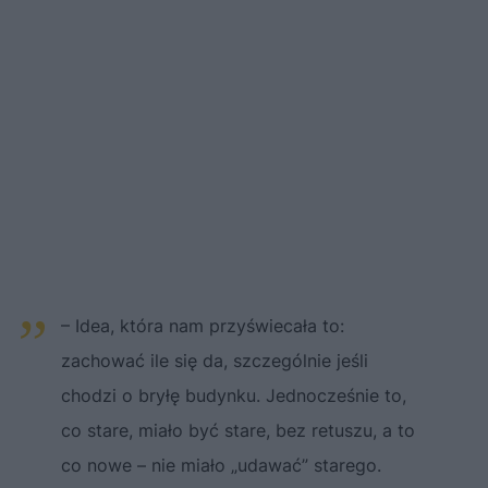
– Idea, która nam przyświecała to:
zachować ile się da, szczególnie jeśli
chodzi o bryłę budynku. Jednocześnie to,
co stare, miało być stare, bez retuszu, a to
co nowe – nie miało „udawać” starego.