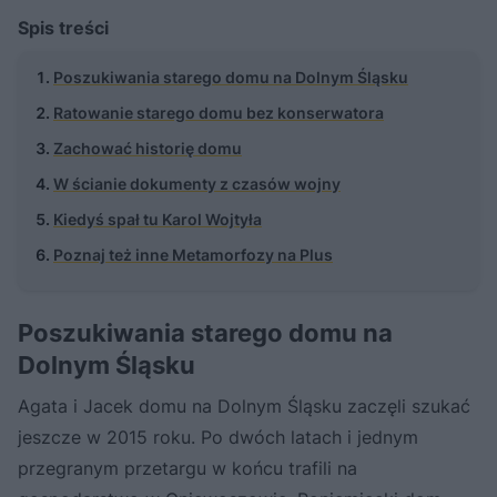
Spis treści
Poszukiwania starego domu na Dolnym Śląsku
Ratowanie starego domu bez konserwatora
Zachować historię domu
W ścianie dokumenty z czasów wojny
Kiedyś spał tu Karol Wojtyła
Poznaj też inne Metamorfozy na Plus
Poszukiwania starego domu na
Dolnym Śląsku
Agata i Jacek domu na Dolnym Śląsku zaczęli szukać
jeszcze w 2015 roku. Po dwóch latach i jednym
przegranym przetargu w końcu trafili na