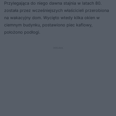
Przylegająca do niego dawna stajnia w latach 80.
została przez wcześniejszych właścicieli przerobiona
na wakacyjny dom. Wycięto wtedy kilka okien w
ciemnym budynku, postawiono piec kaflowy,
położono podłogi.