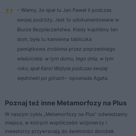
– Wiemy, że spał tu Jan Paweł II podczas
swojej podróży. Jest to udokumentowane w
Biurze Bezpieczeństwa. Kiedy kupiliśmy ten
dom, była tu kamienna tabliczka
pamiątkowa zrobiona przez poprzedniego
właściciela:
w tym domu, tego dnia, w tym
roku, spał Karol Wojtyła podczas swojej
wędrówki po górach
– opowiada Agata.
Poznaj też inne Metamorfozy na Plus
W naszym cyklu „Metamorfozy na Plus” odwiedzamy
miejsca, w których współcześni wizjonerzy i
inwestorzy przywracają do świetności dorobek