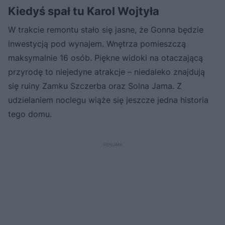
Kiedyś spał tu Karol Wojtyła
W trakcie remontu stało się jasne, że Gonna będzie
inwestycją pod wynajem. Wnętrza pomieszczą
maksymalnie 16 osób. Piękne widoki na otaczającą
przyrodę to niejedyne atrakcje – niedaleko znajdują
się ruiny Zamku Szczerba oraz Solna Jama. Z
udzielaniem noclegu wiąże się jeszcze jedna historia
tego domu.