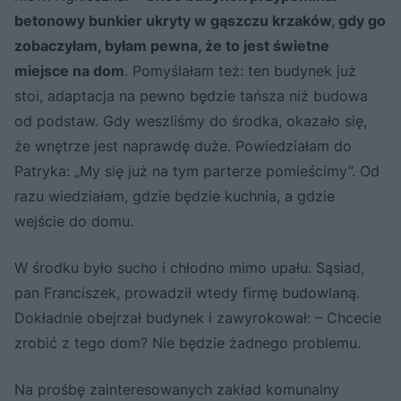
betonowy bunkier ukryty w gąszczu krzaków, gdy go
zobaczyłam, byłam pewna, że to jest świetne
miejsce na dom
. Pomyślałam też: ten budynek już
stoi, adaptacja na pewno będzie tańsza niż budowa
od podstaw. Gdy weszliśmy do środka, okazało się,
że wnętrze jest naprawdę duże. Powiedziałam do
Patryka: „My się już na tym parterze pomieścimy”. Od
razu wiedziałam, gdzie będzie kuchnia, a gdzie
wejście do domu.
W środku było sucho i chłodno mimo upału. Sąsiad,
pan Franciszek, prowadził wtedy firmę budowlaną.
Dokładnie obejrzał budynek i zawyrokował: – Chcecie
zrobić z tego dom? Nie będzie żadnego problemu.
Na prośbę zainteresowanych zakład komunalny