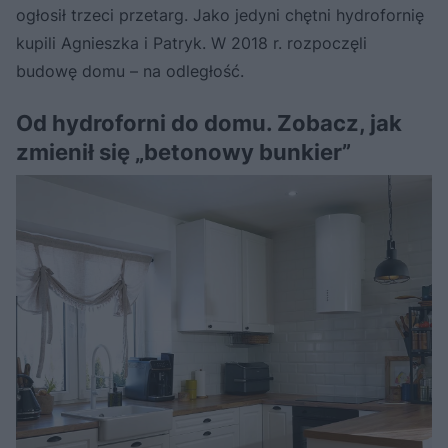
ogłosił trzeci przetarg. Jako jedyni chętni hydrofornię
kupili Agnieszka i Patryk. W 2018 r. rozpoczęli
budowę domu – na odległość.
Od hydroforni do domu. Zobacz, jak
zmienił się „betonowy bunkier”