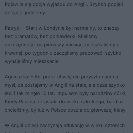
Pojawiła się opcja wyjazdu do Anglii. Szybko podjęli
decyzję: jedziemy.
Patryk: – Start w Londynie był normalny, to znaczy
bez dramatów, bez poniewierki. Mieliśmy
oszczędności na pierwszy miesiąc, mieszkaliśmy u
krewnej, po tygodniu zaczęliśmy pracować, szybko
wynajęliśmy mieszkanie.
Agnieszka: – Ani przez chwilę nie przyszło nam na
myśl, że zostajemy w Anglii na stałe, ale czas szybko
leci i tak minęło 10 lat. Impulsem były narodziny córki.
Kiedy Paulina dorastała do wieku szkolnego, bardzo
chcieliśmy, by już w Polsce poszła do pierwszej klasy.
W Anglii dzieci zaczynają edukację w wieku czterech