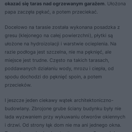
okazać się taras nad ogrzewanym garażem
. Ułożona
papa zaczęła pękać, a potem przeciekać.
Docelowo na tarasie została wykonana posadzka z
gresu (klejonego na całej powierzchni), płytki są
ułożone na hydroizolacji i warstwie ocieplenia. Na
razie podłoga jest szczelna, nie ma pęknięć, ale
miejsce jest trudne. Często na takich tarasach,
poddawanych działaniu wody, mrozu i ciepła, od
spodu dochodzi do pęknięć spoin, a potem
przecieków.
I jeszcze jeden ciekawy wątek architektoniczno-
budowlany. Zbrojone grube ściany budynku były nie
lada wyzwaniem przy wykuwaniu otworów okiennych
i drzwi. Od strony łąk dom nie ma ani jednego okna.