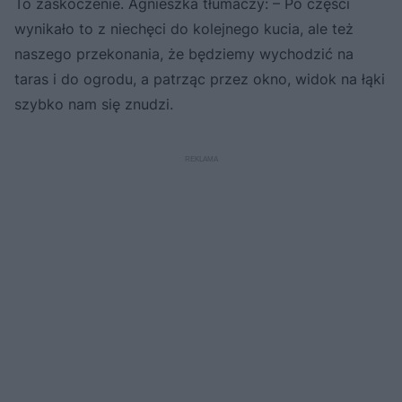
To zaskoczenie. Agnieszka tłumaczy: – Po części
wynikało to z niechęci do kolejnego kucia, ale też
naszego przekonania, że będziemy wychodzić na
taras i do ogrodu, a patrząc przez okno, widok na łąki
szybko nam się znudzi.