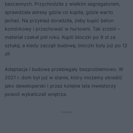
bezcennych. Przychodziła z wielkim segregatorem,
sprawdzała adresy gdzie co kupiła, gdzie warto
jechać. Na przykład doradziła, żeby kupić beton
komórkowy i przechować w hurtowni. Tak zrobili –
materiał czekał pół roku. Kupili bloczki po 9 zł za
sztukę, a kiedy zaczęli budowę, bloczki były już po 12
zł!
Adaptacja i budowa przebiegały bezproblemowo. W
2021 r. dom był już w stanie, który możemy określić
jako deweloperski i przez kolejne lata inwestorzy
powoli wykańczali wnętrza.