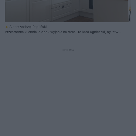
Autor: Andrzej Papliński
Przestronna kuchnia, a obok wyjście na taras. To idea Agnieszki, by łatwo
było wychodzić z kuchni do ogrodu