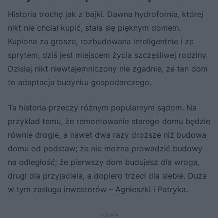
Historia trochę jak z bajki. Dawna hydrofornia, której
nikt nie chciał kupić, stała się pięknym domem.
Kupiona za grosze, rozbudowana inteligentnie i ze
sprytem, dziś jest miejscem życia szczęśliwej rodziny.
Dzisiaj nikt niewtajemniczony nie zgadnie, że ten dom
to adaptacja budynku gospodarczego.
Ta historia przeczy różnym popularnym sądom. Na
przykład temu, że remontowanie starego domu będzie
równie drogie, a nawet dwa razy droższe niż budowa
domu od podstaw; że nie można prowadzić budowy
na odległość; że pierwszy dom budujesz dla wroga,
drugi dla przyjaciela, a dopiero trzeci dla siebie. Duża
w tym zasługa inwestorów – Agnieszki i Patryka.