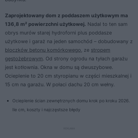
Zaprojektowany dom z poddaszem użytkowym ma
136,8 m² powierzchni użytkowej.
Nadal to ten sam
obrys murów starej hydroforni plus poddasze
użytkowe i garaż na jeden samochód – dobudowany z
bloczków betonu komórkowego
, ze
stropem
gęstożebrowym
. Od strony ogrodu na tyłach garażu
jest kotłownia. Okna w domu są dwuszybowe.
Ocieplenie to 20 cm styropianu w części mieszkalnej i
15 cm na garażu. W połaci dachu 20 cm wełny.
Ocieplenie ścian zewnętrznych domu krok po kroku 2026.
Ile cm, koszty i najczęstsze błędy