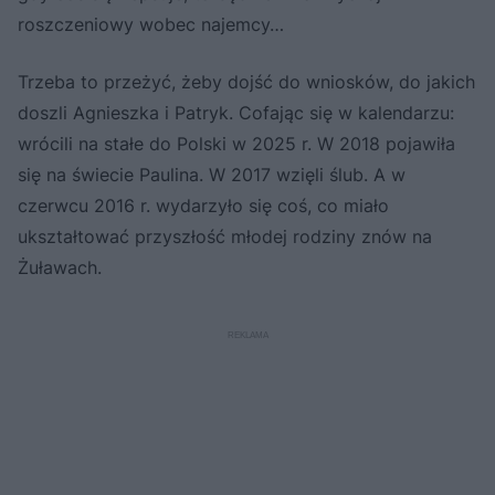
roszczeniowy wobec najemcy…
Trzeba to przeżyć, żeby dojść do wniosków, do jakich
doszli Agnieszka i Patryk. Cofając się w kalendarzu:
wrócili na stałe do Polski w 2025 r. W 2018 pojawiła
się na świecie Paulina. W 2017 wzięli ślub. A w
czerwcu 2016 r. wydarzyło się coś, co miało
ukształtować przyszłość młodej rodziny znów na
Żuławach.