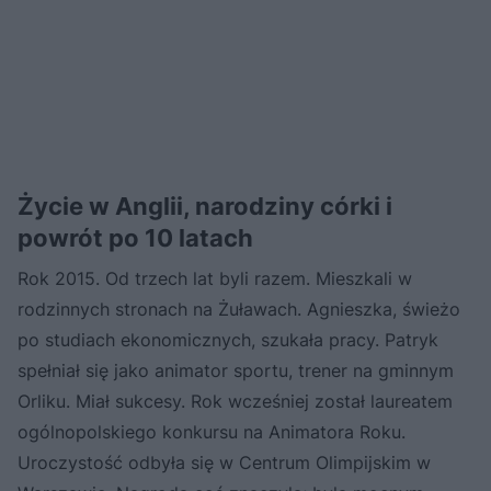
Życie w Anglii, narodziny córki i
powrót po 10 latach
Rok 2015. Od trzech lat byli razem. Mieszkali w
rodzinnych stronach na Żuławach. Agnieszka, świeżo
po studiach ekonomicznych, szukała pracy. Patryk
spełniał się jako animator sportu, trener na gminnym
Orliku. Miał sukcesy. Rok wcześniej został laureatem
ogólnopolskiego konkursu na Animatora Roku.
Uroczystość odbyła się w Centrum Olimpijskim w