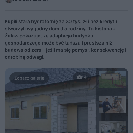
Kupili starą hydrofornię za 30 tys. zł i bez kredytu
stworzyli wygodny dom dla rodziny. Ta historia z
Żuław pokazuje, że adaptacja budynku
gospodarczego może być tańsza i prostsza niż
budowa od zera – jeśli ma się pomysł, konsekwencję i
odrobinę odwagi.
14