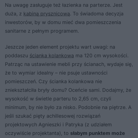
Na uwagę zasługuje też łazienka na parterze. Jest
duża, z
kabiną prysznicową
. To świadoma decyzja
inwestorów, by w domu mieć dwa pomieszczenia
sanitarne z pełnym programem.
Jeszcze jeden element projektu wart uwagi: na
poddaszu
ścianka kolankowa
ma 120 cm wysokości.
Patrząc na ustawienie mebli przy ścianach, wydaje się,
że to wymiar idealny – nie psuje ustawności
pomieszczeń. Czy ścianka kolankowa nie
zniekształciła bryły domu? Oceńcie sami. Dodajmy, że
wysokość w świetle parteru to 2,65 cm, czyli
minimum, by nie było za nisko. Podobnie na piętrze. A
jeśli szukać pięty achillesowej rozwiązań
projektowych Agnieszki i Patryka (z udziałem
oczywiście projektanta), to
słabym punktem może