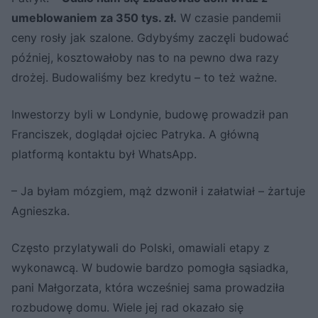
umeblowaniem za 350 tys. zł.
W czasie pandemii
ceny rosły jak szalone. Gdybyśmy zaczęli budować
później, kosztowałoby nas to na pewno dwa razy
drożej. Budowaliśmy bez kredytu – to też ważne.
Inwestorzy byli w Londynie, budowę prowadził pan
Franciszek, doglądał ojciec Patryka. A główną
platformą kontaktu był WhatsApp.
– Ja byłam mózgiem, mąż dzwonił i załatwiał – żartuje
Agnieszka.
Często przylatywali do Polski, omawiali etapy z
wykonawcą. W budowie bardzo pomogła sąsiadka,
pani Małgorzata, która wcześniej sama prowadziła
rozbudowę domu. Wiele jej rad okazało się