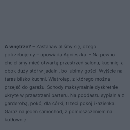
A wnętrze?
– Zastanawialiśmy się, czego
potrzebujemy – opowiada Agnieszka. – Na pewno
chcieliśmy mieć otwartą przestrzeń salonu, kuchnię, a
obok duży stół w jadalni, bo lubimy gości. Wyjście na
taras blisko kuchni. Wiatrołap, z którego można
przejść do garażu. Schody maksymalnie dyskretnie
ukryte w przestrzeni parteru. Na poddaszu sypialnia z
garderobą, pokój dla córki, trzeci pokój i łazienka.
Garaż na jeden samochód, z pomieszczeniem na
kotłownię.