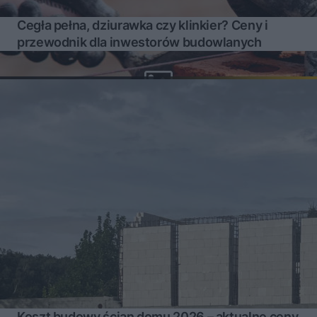
Cegła pełna, dziurawka czy klinkier? Ceny i
przewodnik dla inwestorów budowlanych
Koszt budowy ścian domu 2026 – aktualne ceny