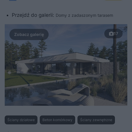
Przejdź do galerii:
Domy z zadaszonym tarasem
17
Ściany działowe
Beton komórkowy
Ściany zewnętrzne