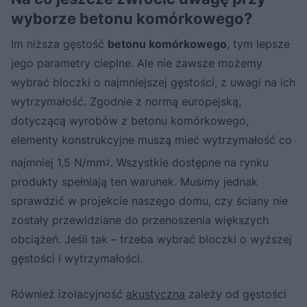
wyborze betonu komórkowego?
Im niższa gęstość
betonu komórkowego
, tym lepsze
jego parametry cieplne. Ale nie zawsze możemy
wybrać bloczki o najmniejszej gęstości, z uwagi na ich
wytrzymałość. Zgodnie z normą europejską,
dotyczącą wyrobów z betonu komórkowego,
elementy konstrukcyjne muszą mieć wytrzymałość co
najmniej 1,5 N/mm
. Wszystkie dostępne na rynku
2
produkty spełniają ten warunek. Musimy jednak
sprawdzić w projekcie naszego domu, czy ściany nie
zostały przewidziane do przenoszenia większych
obciążeń. Jeśli tak – trzeba wybrać bloczki o wyższej
gęstości i wytrzymałości.
Również izolacyjność
akustyczna
zależy od gęstości