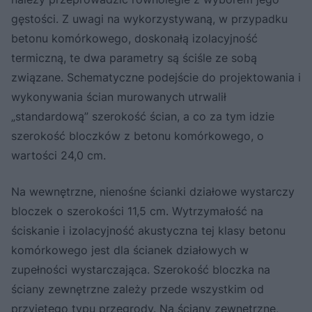
gęstości. Z uwagi na wykorzystywaną, w przypadku
betonu komórkowego, doskonałą izolacyjność
termiczną, te dwa parametry są ściśle ze sobą
związane. Schematyczne podejście do projektowania i
wykonywania ścian murowanych utrwalił
„standardową” szerokość ścian, a co za tym idzie
szerokość bloczków z betonu komórkowego, o
wartości 24,0 cm.
Na wewnętrzne, nienośne ścianki działowe wystarczy
bloczek o szerokości 11,5 cm. Wytrzymałość na
ściskanie i izolacyjność akustyczna tej klasy betonu
komórkowego jest dla ścianek działowych w
zupełności wystarczająca. Szerokość bloczka na
ściany zewnętrzne zależy przede wszystkim od
przyjętego typu przegrody. Na ściany zewnętrzne,