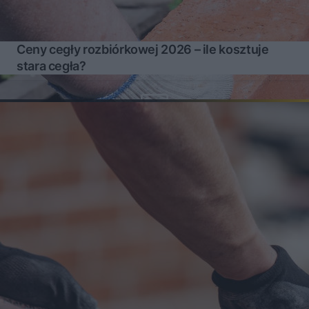
Ceny cegły rozbiórkowej 2026 – ile kosztuje
stara cegła?