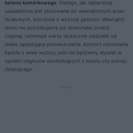
betonu komórkowego
. Dlatego, jak najbardziej
uzasadnione jest stosowanie do wewnętrznych ścian
działowych, bloczków o wyższej gęstości. Wewnątrz
domu nie potrzebujemy już doskonałej izolacji
cieplnej, natomiast warto skutecznie oddzielić od
siebie sąsiadujące pomieszczenia. Komfort mieszkania
będzie o wiele wyższy, jeśli nie będziemy słyszeć w
sypialni odgłosów dochodzących z salonu czy pokoju
dziecięcego.