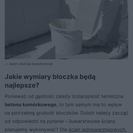
Autor: Andrzej Szandomirski
Jakie wymiary bloczka będą
najlepsze?
Ponieważ od gęstości zależy izolacyjność termiczna
betonu komórkowego
, to tym samym ma to wpływ
na potrzebną grubość bloczków. Dobór należy zacząć
od odpowiedzi na pytanie – iluwarstwowe ściany
planujemy wykonywać? Dla
ścian jednowarstwowych
,