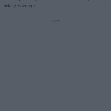
ścianę złożoną z: