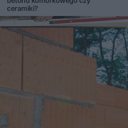
betonu komórkowego czy
ceramiki?