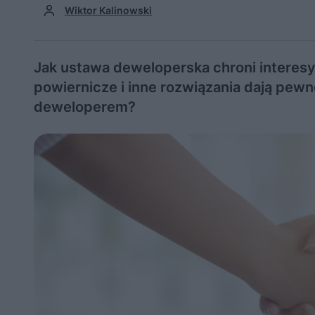
Wiktor Kalinowski
Jak ustawa deweloperska chroni interes
powiernicze i inne rozwiązania dają pew
deweloperem?