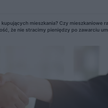
y kupujących mieszkania? Czy mieszkaniowe r
ność, że nie stracimy pieniędzy po zawarciu u