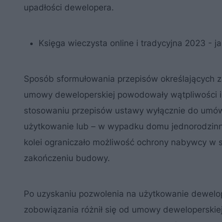
upadłości dewelopera.
Księga wieczysta online i tradycyjna 2023 - j
Sposób sformułowania przepisów określających za
umowy deweloperskiej powodowały wątpliwości int
stosowaniu przepisów ustawy wyłącznie do umów,
użytkowanie lub – w wypadku domu jednorodzinn
kolei ograniczało możliwość ochrony nabywcy w 
zakończeniu budowy.
Po uzyskaniu pozwolenia na użytkowanie dewelop
zobowiązania różnił się od umowy deweloperskie