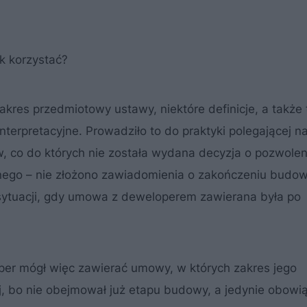
ak korzystać?
kres przedmiotowy ustawy, niektóre definicje, a także 
erpretacyjne. Prowadziło to do praktyki polegającej n
 co do których nie została wydana decyzja o pozwolen
ego – nie złożono zawiadomienia o zakończeniu budow
sytuacji, gdy umowa z deweloperem zawierana była po
er mógł więc zawierać umowy, w których zakres jego
j, bo nie obejmował już etapu budowy, a jedynie obowi