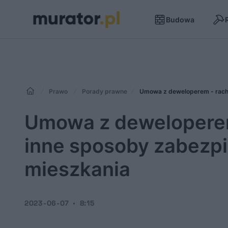
Budowa
Prawo
Porady prawne
Umowa z deweloperem - rachu
Umowa z deweloperem
inne sposoby zabezp
mieszkania
2023-06-07
8:15