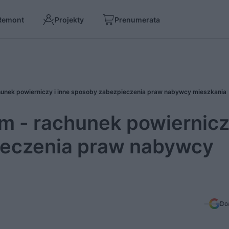
Remont
Projekty
Prenumerata
nek powierniczy i inne sposoby zabezpieczenia praw nabywcy mieszkania
 - rachunek powiernicz
ieczenia praw nabywcy
Do