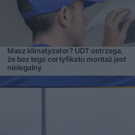
Masz klimatyzator? UDT ostrzega,
że bez tego certyfikatu montaż jest
nielegalny