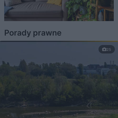
Porady prawne
25