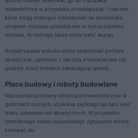
Można również skierować go do marszałka
województwa w przypadku przedsięwzięć i zdarzeń,
które mogą znacząco oddziaływać na środowisko.
Urzędem niższego szczebla jest w tym przypadku
starosta, do którego także może trafić skarga.
Rozpatrywanie wniosku może obejmować pomiary
akustyczne, zgodność z decyzją środowiskową czy
godziny pracy instalacji zakłócającej spokój.
Place budowy i roboty budowlane
Najczęstsze problemy dotyczą prowadzenia prac w
godzinach nocnych, używania ciężkiego sprzętu oraz
braku zabezpieczeń akustycznych. W przypadku
nadmiernego hałasu budowlanego zgłoszenie można
kierować do: