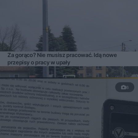
Za gorąco? Nie musisz pracować. Idą nowe
przepisy o pracy w upały
6