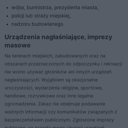
wójta, burmistrza, prezydenta miasta,
policji lub straży miejskiej,
nadzoru budowlanego.
Urządzenia nagłaśniające, imprezy
masowe
Na terenach miejskich, zabudowanych oraz na
obszarach przeznaczonych do odpoczynku i rekreacji
nie wolno używać głośników ani innych urządzeń
nagłaśniających. Wyjątkiem są okazjonalne
uroczystości, wydarzenia religijne, sportowe,
handlowe, rozrywkowe oraz inne legalne
zgromadzenia. Zakaz nie obejmuje podawanie
ważnych informacji czy komunikatów związanych z
bezpieczeństwem publicznym. Zgłoszone imprezy
publiczne, co prawda mogą używać urządzeń