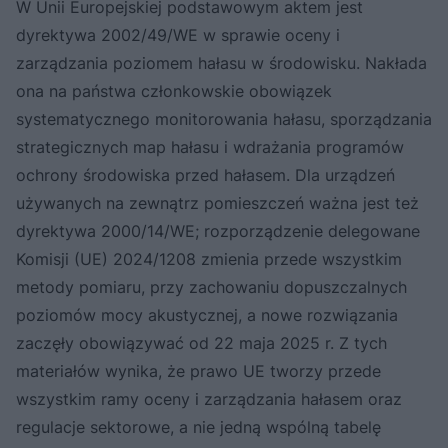
W Unii Europejskiej podstawowym aktem jest
dyrektywa 2002/49/WE w sprawie oceny i
zarządzania poziomem hałasu w środowisku. Nakłada
ona na państwa członkowskie obowiązek
systematycznego monitorowania hałasu, sporządzania
strategicznych map hałasu i wdrażania programów
ochrony środowiska przed hałasem. Dla urządzeń
używanych na zewnątrz pomieszczeń ważna jest też
dyrektywa 2000/14/WE; rozporządzenie delegowane
Komisji (UE) 2024/1208 zmienia przede wszystkim
metody pomiaru, przy zachowaniu dopuszczalnych
poziomów mocy akustycznej, a nowe rozwiązania
zaczęły obowiązywać od 22 maja 2025 r. Z tych
materiałów wynika, że prawo UE tworzy przede
wszystkim ramy oceny i zarządzania hałasem oraz
regulacje sektorowe, a nie jedną wspólną tabelę