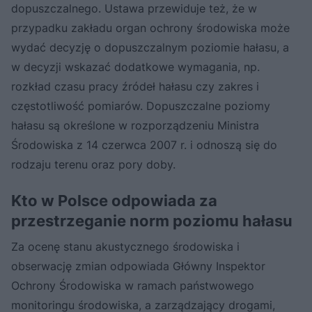
dopuszczalnego. Ustawa przewiduje też, że w
przypadku zakładu organ ochrony środowiska może
wydać decyzję o dopuszczalnym poziomie hałasu, a
w decyzji wskazać dodatkowe wymagania, np.
rozkład czasu pracy źródeł hałasu czy zakres i
częstotliwość pomiarów. Dopuszczalne poziomy
hałasu są określone w rozporządzeniu Ministra
Środowiska z 14 czerwca 2007 r. i odnoszą się do
rodzaju terenu oraz pory doby.
Kto w Polsce odpowiada za
przestrzeganie norm poziomu hałasu
Za ocenę stanu akustycznego środowiska i
obserwację zmian odpowiada Główny Inspektor
Ochrony Środowiska w ramach państwowego
monitoringu środowiska, a zarządzający drogami,