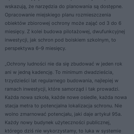
wskazują, że narzędzia do planowania są dostępne.
Opracowanie miejskiego planu rozmieszczenia
obiektów zbiorowej ochrony może zająć od 3 do 6
miesięcy. Z kolei budowa pilotażowej, dwufunkcyjnej
inwestycji, jak schron pod boiskiem szkolnym, to
perspektywa 6–9 miesięcy.
„Ochrony ludności nie da się zbudować w jeden rok
ani w jedną kadencję. To minimum dwadzieścia,
trzydzieści lat regularnego budowania, najlepiej w
ramach inwestycji, które samorząd i tak prowadzi.
Każda nowa szkoła, każde nowe osiedle, każda nowa
stacja metra to potencjalna lokalizacja schronu. Nie
wolno zmarnować potencjału, jaki daje artykuł 95a.
Każdy nowy budynek użyteczności publicznej,
którego dziś nie wykorzystamy, to luka w systemie