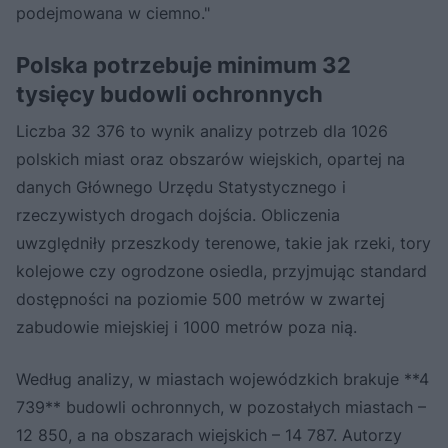
podejmowana w ciemno."
Polska potrzebuje minimum 32
tysięcy budowli ochronnych
Liczba 32 376 to wynik analizy potrzeb dla 1026
polskich miast oraz obszarów wiejskich, opartej na
danych Głównego Urzędu Statystycznego i
rzeczywistych drogach dojścia. Obliczenia
uwzględniły przeszkody terenowe, takie jak rzeki, tory
kolejowe czy ogrodzone osiedla, przyjmując standard
dostępności na poziomie 500 metrów w zwartej
zabudowie miejskiej i 1000 metrów poza nią.
Według analizy, w miastach wojewódzkich brakuje **4
739** budowli ochronnych, w pozostałych miastach –
12 850, a na obszarach wiejskich – 14 787. Autorzy