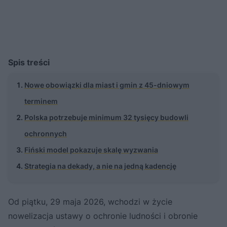
Spis treści
Nowe obowiązki dla miast i gmin z 45-dniowym
terminem
Polska potrzebuje minimum 32 tysięcy budowli
ochronnych
Fiński model pokazuje skalę wyzwania
Strategia na dekady, a nie na jedną kadencję
Od piątku, 29 maja 2026, wchodzi w życie
nowelizacja ustawy o ochronie ludności i obronie