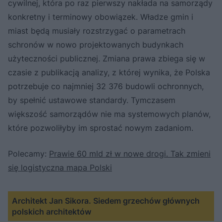
cywilnej, która po raz pierwszy nakłada na samorządy
konkretny i terminowy obowiązek. Władze gmin i
miast będą musiały rozstrzygać o parametrach
schronów w nowo projektowanych budynkach
użyteczności publicznej. Zmiana prawa zbiega się w
czasie z publikacją analizy, z której wynika, że Polska
potrzebuje co najmniej 32 376 budowli ochronnych,
by spełnić ustawowe standardy. Tymczasem
większość samorządów nie ma systemowych planów,
które pozwoliłyby im sprostać nowym zadaniom.
Polecamy:
Prawie 60 mld zł w nowe drogi. Tak zmieni
się logistyczna mapa Polski
Architekt Jan Sikora. Siedem grzechów głównych
polskich architektów