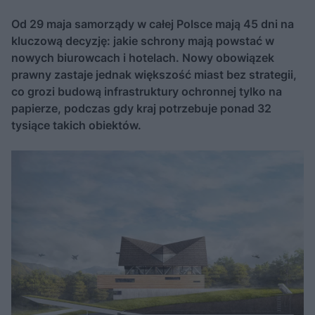
Od 29 maja samorządy w całej Polsce mają 45 dni na
kluczową decyzję: jakie schrony mają powstać w
nowych biurowcach i hotelach. Nowy obowiązek
prawny zastaje jednak większość miast bez strategii,
co grozi budową infrastruktury ochronnej tylko na
papierze, podczas gdy kraj potrzebuje ponad 32
tysiące takich obiektów.