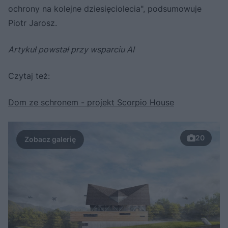
ochrony na kolejne dziesięciolecia", podsumowuje
Piotr Jarosz.
Artykuł powstał przy wsparciu AI
Czytaj też:
Dom ze schronem - projekt Scorpio House
20