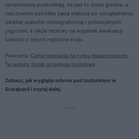
opracowania podkreślają, że jest to dolna granica, a
rzeczywiste potrzeby będą większe po uwzględnieniu
lokalnej specyfiki demograficznej i potencjalnych
zagrożeń, a także rezerwy na wypadek ewakuacji
ludności z innych regionów kraju.
Polecamy:
Cicha rewolucja na rynku magazynowym.
Te regiony Polski przejmują inicjatywę
Zobacz, jak wygląda schron pod budynkiem w
Szwajcarii i czytaj dalej.