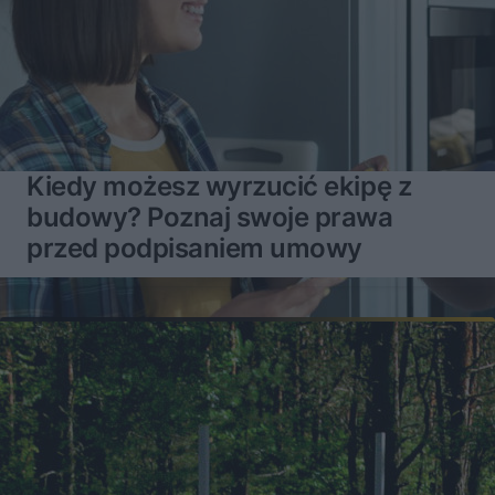
Kiedy możesz wyrzucić ekipę z
budowy? Poznaj swoje prawa
przed podpisaniem umowy