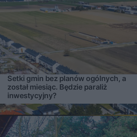
Setki gmin bez planów ogólnych, a
został miesiąc. Będzie paraliż
inwestycyjny?