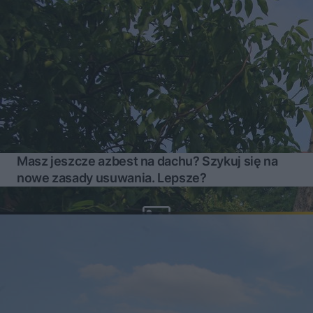
Masz jeszcze azbest na dachu? Szykuj się na
nowe zasady usuwania. Lepsze?