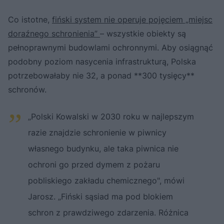
Co istotne,
fiński system nie operuje pojęciem „miejsc
doraźnego schronienia”
– wszystkie obiekty są
pełnoprawnymi budowlami ochronnymi. Aby osiągnąć
podobny poziom nasycenia infrastrukturą, Polska
potrzebowałaby nie 32, a ponad **300 tysięcy**
schronów.
„Polski Kowalski w 2030 roku w najlepszym
razie znajdzie schronienie w piwnicy
własnego budynku, ale taka piwnica nie
ochroni go przed dymem z pożaru
pobliskiego zakładu chemicznego", mówi
Jarosz. „Fiński sąsiad ma pod blokiem
schron z prawdziwego zdarzenia. Różnica