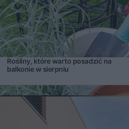
Rośliny, które warto posadzić na
balkonie w sierpniu