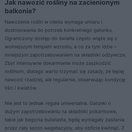
Jak nawozić rośliny na zacienionym
balkonie?
Nawożenie roślin w cieniu wymaga umiaru i
dostosowania do potrzeb konkretnego gatunku.
Ograniczony dostęp do światła często wiąże się z
wolniejszym tempem wzrostu, a co za tym idzie –
mniejszym zapotrzebowaniem na składniki odżywcze.
Zbyt intensywne dokarmianie może zaszkodzić
roślinom, dlatego warto trzymać się zasady, że lepiej
nawozić rzadziej, ale regularnie, obserwując kondycję
liści i kwiatów.
Nie jest to jednak reguła uniwersalna. Gatunki o
dużym zapotrzebowaniu na składniki pokarmowe,
takie jak begonia bulwiasta, będą wymagały zasilania
przez cały sezon wegetacyjny, aby obficie kwitnąć. Z