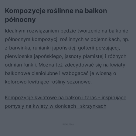
Kompozycje roślinne na balkon
północny
Idealnym rozwiązaniem będzie tworzenie na balkonie
północnym kompozycji roślinnych w pojemnikach, np.
z barwinka, runianki japońskiej, golterii pełzającej,
pierwiosnka japońskiego, jasnoty plamistej i różnych
odmian funkii. Można też zdecydować się na kwiaty
balkonowe cieniolubne i wzbogacać je wiosną o
kolorowo kwitnące rośliny sezonowe.
Kompozycje kwiatowe na balkon i taras - inspirujące
pomysły na kwiaty w donicach i skrzynkach