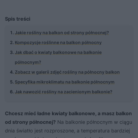
Spis treści
Jakie rośliny na balkon od strony północnej?
Kompozycje roślinne na balkon północny
Jak dbać o kwiaty balkonowe na balkonie
północnym?
Zobacz w galerii zdjęć rośliny na północny balkon
Specyfika mikroklimatu na balkonie północnym
Jak nawozić rośliny na zacienionym balkonie?
Chcesz mieć ładne kwiaty balkonowe, a masz balkon
od strony północnej?
Na balkonie północnym w ciągu
dnia światło jest rozproszone, a temperatura bardziej