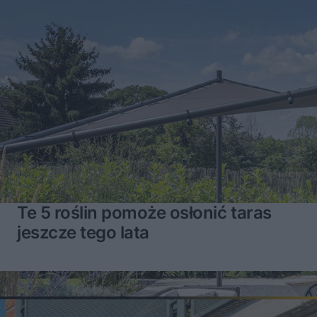
Te 5 roślin pomoże osłonić taras
jeszcze tego lata