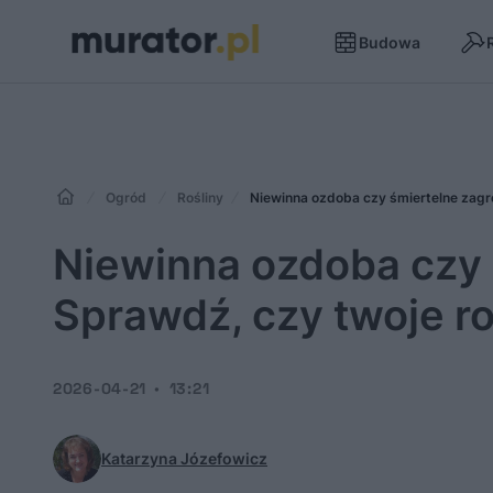
Budowa
Ogród
Rośliny
Niewinna ozdoba czy śmiertelne zagro
Niewinna ozdoba czy 
Sprawdź, czy twoje ro
2026-04-21
13:21
Katarzyna Józefowicz