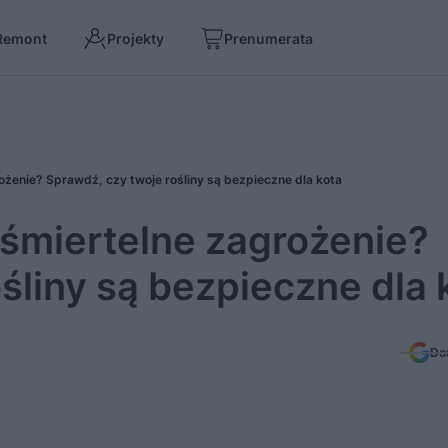
Remont
Projekty
Prenumerata
żenie? Sprawdź, czy twoje rośliny są bezpieczne dla kota
śmiertelne zagrożenie?
śliny są bezpieczne dla 
Do