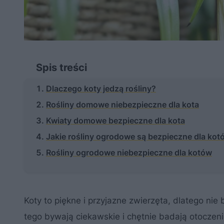
Spis treści
Dlaczego koty jedzą rośliny?
Rośliny domowe niebezpieczne dla kota
Kwiaty domowe bezpieczne dla kota
Jakie rośliny ogrodowe są bezpieczne dla kot
Rośliny ogrodowe niebezpieczne dla kotów
Koty to piękne i przyjazne zwierzęta, dlatego nie 
tego bywają ciekawskie i chętnie badają otoczen