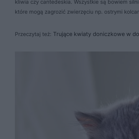
kliwia czy cantedeskia. Wszystkie są bowiem silnie
które mogą zagrozić zwierzęciu np. ostrymi kolca
Trujące kwiaty doniczkowe w do
Przeczytaj też: