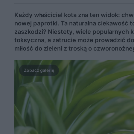
Każdy właściciel kota zna ten widok: chwil
nowej paprotki. Ta naturalna ciekawość t
zaszkodzi? Niestety, wiele popularnych
toksyczna, a zatrucie może prowadzić 
miłość do zieleni z troską o czworonożne