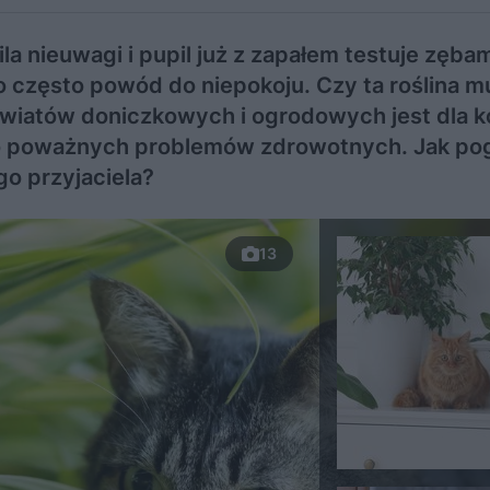
a nieuwagi i pupil już z zapałem testuje zębami
o często powód do niepokoju. Czy ta roślina m
 kwiatów doniczkowych i ogrodowych jest dla 
do poważnych problemów zdrowotnych. Jak po
go przyjaciela?
13