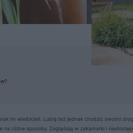
ów?
brak im wielbicieli. Lubią też jednak chodzić swoimi dro
ie na różne sposoby. Zaglądają w zakamarki i niedostę