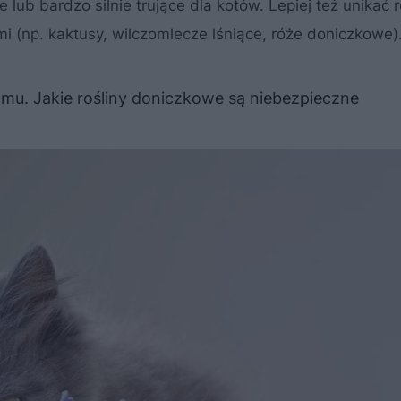
 lub bardzo silnie trujące dla kotów. Lepiej też unikać r
mi (np. kaktusy, wilczomlecze lśniące, róże doniczkowe)
mu. Jakie rośliny doniczkowe są niebezpieczne