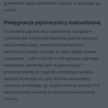
gromadziła woda potrzebna roślinie), a na koniec go
podlać.
Pielęgnacja pęcherznicy kalinolistnej
Podlewanie pęcherznicy kalinolistnej rosnącej w
ogrodzie jest konieczne właściwie jedynie podczas
długotrwałej suszy. Nawożenie pęcherznicy
kalinolistnej zależy od tego, w jakiej glebie została
posadzona - jeśli w żyznej to nie wymaga częstego
nawożenia, natomiast jeśli w piaszczystej i
przepuszczalnej, to częściej potrzebuje zasilania.
Zazwyczaj wystarczy, gdy wiosną zastosujemy
kompost rozkładając go wokół roślin by pokryć 3-4-
centymetrową warstwą przybliżoną powierzchnię
korzeni.