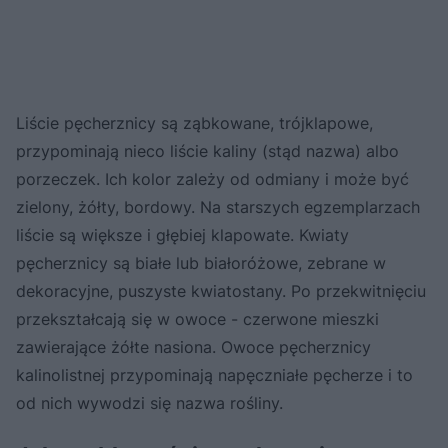
Liście pęcherznicy są ząbkowane, trójklapowe,
przypominają nieco liście kaliny (stąd nazwa) albo
porzeczek. Ich kolor zależy od odmiany i może być
zielony, żółty, bordowy. Na starszych egzemplarzach
liście są większe i głębiej klapowate. Kwiaty
pęcherznicy są białe lub białoróżowe, zebrane w
dekoracyjne, puszyste kwiatostany. Po przekwitnięciu
przekształcają się w owoce - czerwone mieszki
zawierające żółte nasiona. Owoce pęcherznicy
kalinolistnej przypominają napęczniałe pęcherze i to
od nich wywodzi się nazwa rośliny.