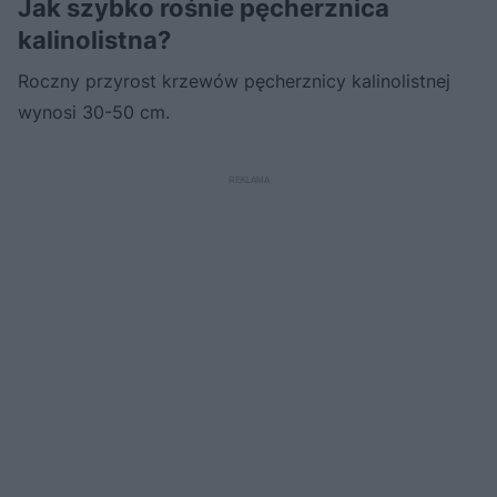
Jak szybko rośnie pęcherznica
kalinolistna?
Roczny przyrost krzewów pęcherznicy kalinolistnej
wynosi 30-50 cm.