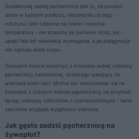
Dodatkową zaletą pęcherznicy jest to, że poradzi
sobie w każdym podłożu, niezależnie od jego
odczynu i jest odporna na niskie i wysokie
temperatury - nie straszny jej zarówno mróz, jak i
upały! Ma też niewielkie wymagania, a jej pielęgnacja
nie zajmuje wiele czasu.
Żywopłot można stworzyć z krzewów jednej odmiany
pęcherznicy kalinolistnej, dobierając pasujący do
aranżacji kolor liści. Można też zdecydować się na
żywopłot z różnych odmian pęcherznicy, na przykład
łącząc odmiany żółtolistne z czerwonolistnymi - takie
założenie wygląda wyjątkowo ciekawie.
Jak gęsto sadzić pęcherznicę na
żywopłot?