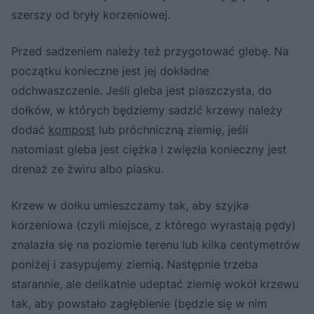
szerszy od bryły korzeniowej.
Przed sadzeniem należy też przygotować glebę. Na
początku konieczne jest jej dokładne
odchwaszczenie. Jeśli gleba jest piaszczysta, do
dołków, w których będziemy sadzić krzewy należy
dodać
kompost
lub próchniczną ziemię, jeśli
natomiast gleba jest ciężka i zwięzła konieczny jest
drenaż ze żwiru albo piasku.
Krzew w dołku umieszczamy tak, aby szyjka
korzeniowa (czyli miejsce, z którego wyrastają pędy)
znalazła się na poziomie terenu lub kilka centymetrów
poniżej i zasypujemy ziemią. Następnie trzeba
starannie, ale delikatnie udeptać ziemię wokół krzewu
tak, aby powstało zagłębienie (będzie się w nim