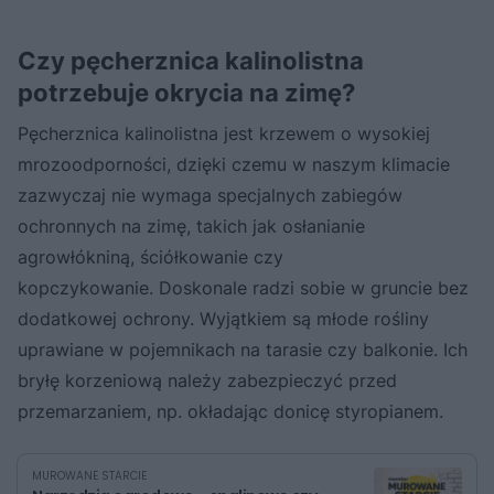
Czy pęcherznica kalinolistna
potrzebuje okrycia na zimę?
Pęcherznica kalinolistna jest krzewem o wysokiej
mrozoodporności, dzięki czemu w naszym klimacie
zazwyczaj nie wymaga specjalnych zabiegów
ochronnych na zimę, takich jak osłanianie
agrowłókniną, ściółkowanie czy
kopczykowanie. Doskonale radzi sobie w gruncie bez
dodatkowej ochrony. Wyjątkiem są młode rośliny
uprawiane w pojemnikach na tarasie czy balkonie. Ich
bryłę korzeniową należy zabezpieczyć przed
przemarzaniem, np. okładając donicę styropianem.
MUROWANE STARCIE