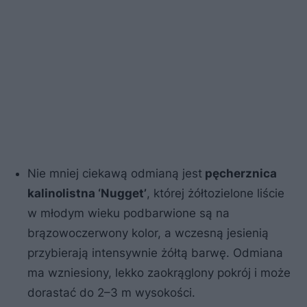
Nie mniej ciekawą odmianą jest
pęcherznica
kalinolistna ‘Nugget’
, której żółtozielone liście
w młodym wieku podbarwione są na
brązowoczerwony kolor, a wczesną jesienią
przybierają intensywnie żółtą barwę. Odmiana
ma wzniesiony, lekko zaokrąglony pokrój i może
dorastać do 2–3 m wysokości.