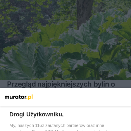
Przegląd najpiękniejszych bylin o
ozdobnych, dużych liściach
Drogi Użytkowniku,
My, naszych 1162 zaufanych partnerów oraz inne
15