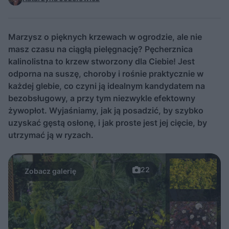
Marzysz o pięknych krzewach w ogrodzie, ale nie
masz czasu na ciągłą pielęgnację? Pęcherznica
kalinolistna to krzew stworzony dla Ciebie! Jest
odporna na suszę, choroby i rośnie praktycznie w
każdej glebie, co czyni ją idealnym kandydatem na
bezobsługowy, a przy tym niezwykle efektowny
żywopłot. Wyjaśniamy, jak ją posadzić, by szybko
uzyskać gęstą osłonę, i jak proste jest jej cięcie, by
utrzymać ją w ryzach.
22