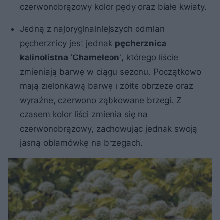
czerwonobrązowy kolor pędy oraz białe kwiaty.
Jedną z najoryginalniejszych odmian
pęcherznicy jest jednak
pęcherznica
kalinolistna ‘Chameleon’
, którego liście
zmieniają barwę w ciągu sezonu. Początkowo
mają zielonkawą barwę i żółte obrzeże oraz
wyraźne, czerwono ząbkowane brzegi. Z
czasem kolor liści zmienia się na
czerwonobrązowy, zachowując jednak swoją
jasną oblamówkę na brzegach.