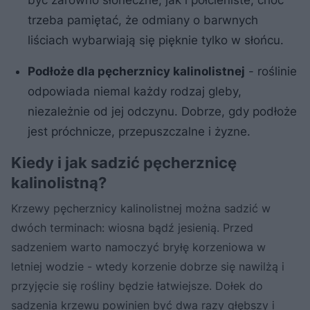
trzeba pamiętać, że odmiany o barwnych
liściach wybarwiają się pięknie tylko w słońcu.
Podłoże dla pęcherznicy kalinolistnej
- roślinie
odpowiada niemal każdy rodzaj gleby,
niezależnie od jej odczynu. Dobrze, gdy podłoże
jest próchnicze, przepuszczalne i żyzne.
Kiedy i jak sadzić pęcherznicę
kalinolistną?
Krzewy pęcherznicy kalinolistnej można sadzić w
dwóch terminach: wiosna bądź jesienią. Przed
sadzeniem warto namoczyć bryłę korzeniowa w
letniej wodzie - wtedy korzenie dobrze się nawilżą i
przyjęcie się rośliny będzie łatwiejsze. Dołek do
sadzenia krzewu powinien być dwa razy głębszy i