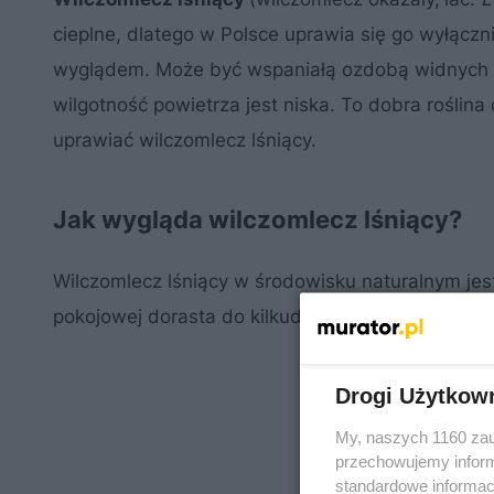
cieplne, dlatego w Polsce uprawia się go wyłąc
wyglądem. Może być wspaniałą ozdobą widnych po
wilgotność powietrza jest niska. To dobra rośli
uprawiać wilczomlecz lśniący.
Jak wygląda wilczomlecz lśniący?
Wilczomlecz lśniący w środowisku naturalnym je
pokojowej dorasta do kilkudziesięciu centymetrów.
Drogi Użytkow
My, naszych 1160 zau
przechowujemy informa
standardowe informac