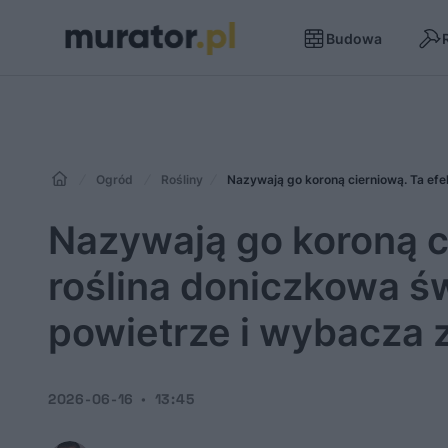
Budowa
Ogród
Rośliny
Nazywają go koroną cierniową. Ta ef
Nazywają go koroną c
roślina doniczkowa ś
powietrze i wybacza
2026-06-16
13:45