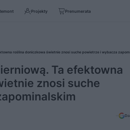
Remont
Projekty
Prenumerata
ektowna roślina doniczkowa świetnie znosi suche powietrze i wybacza zapom
ierniową. Ta efektowna
wietnie znosi suche
 zapominalskim
Do