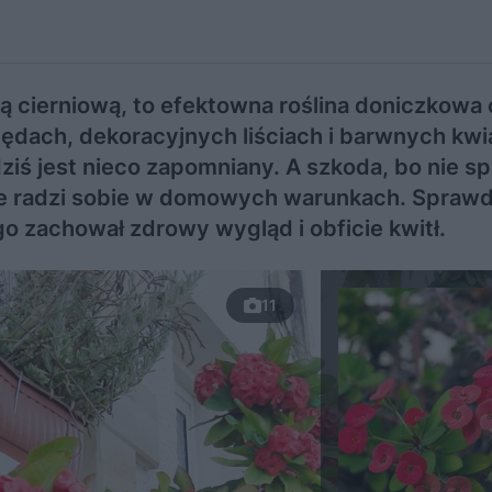
ą cierniową, to efektowna roślina doniczkowa 
ędach, dekoracyjnych liściach i barwnych kwi
ziś jest nieco zapomniany. A szkoda, bo nie s
e radzi sobie w domowych warunkach. Sprawdź
o zachował zdrowy wygląd i obficie kwitł.
11