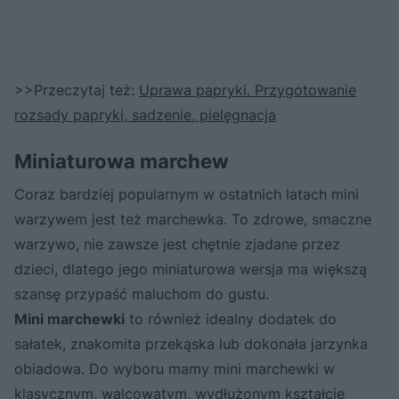
>>Przeczytaj też:
Uprawa papryki. Przygotowanie
rozsady papryki, sadzenie, pielęgnacja
Miniaturowa marchew
Coraz bardziej popularnym w ostatnich latach mini
warzywem jest też marchewka. To zdrowe, smaczne
warzywo, nie zawsze jest chętnie zjadane przez
dzieci, dlatego jego miniaturowa wersja ma większą
szansę przypaść maluchom do gustu.
Mini marchewki
to również idealny dodatek do
sałatek, znakomita przekąska lub dokonała jarzynka
obiadowa. Do wyboru mamy mini marchewki w
klasycznym, walcowatym, wydłużonym kształcie