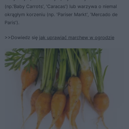
(np.'Baby Carrots', 'Caracas') lub warzywa o niemal
okrągłym korzeniu (np. 'Pariser Markt', 'Mercado de
Paris').
>>Dowiedz się
jak uprawiać marchew w ogrodzie