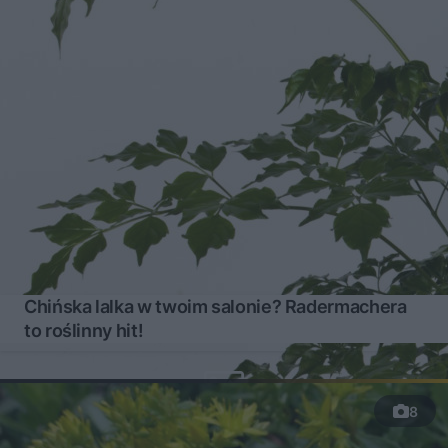
Chińska lalka w twoim salonie? Radermachera
to roślinny hit!
8