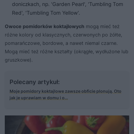
doniczkach, np. 'Garden Pearl', 'Tumbling Tom
Red', 'Tumbling Tom Yellow'.
Owoce pomidorków koktajlowych
mogą mieć też
różne kolory od klasycznych, czerwonych po żółte,
pomarańczowe, bordowe, a nawet niemal czarne.
Mogą mieć też różne kształty (okrągłe, wydłużone lub
gruszkowe).
Polecany artykuł:
Moje pomidory koktajlowe zawsze obficie plonują. Oto
jak je uprawiam w domu i o…