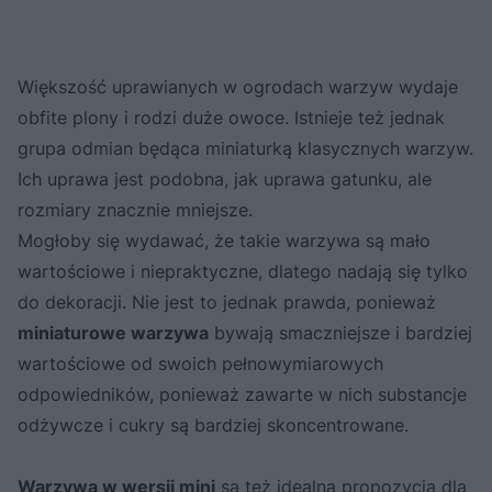
Większość uprawianych w ogrodach warzyw wydaje
obfite plony i rodzi duże owoce. Istnieje też jednak
grupa odmian będąca miniaturką klasycznych warzyw.
Ich uprawa jest podobna, jak uprawa gatunku, ale
rozmiary znacznie mniejsze.
Mogłoby się wydawać, że takie warzywa są mało
wartościowe i niepraktyczne, dlatego nadają się tylko
do dekoracji. Nie jest to jednak prawda, ponieważ
miniaturowe warzywa
bywają smaczniejsze i bardziej
wartościowe od swoich pełnowymiarowych
odpowiedników, ponieważ zawarte w nich substancje
odżywcze i cukry są bardziej skoncentrowane.
Warzywa w wersji mini
są też idealną propozycją dla