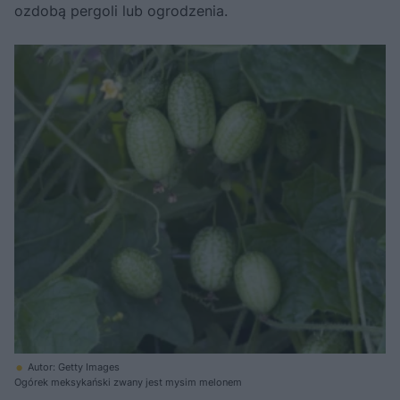
ozdobą pergoli lub ogrodzenia.
Autor: Getty Images
Ogórek meksykański zwany jest mysim melonem