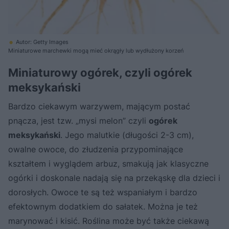
Autor: Getty Images
Miniaturowe marchewki mogą mieć okrągły lub wydłużony korzeń
Miniaturowy ogórek, czyli ogórek
meksykański
Bardzo ciekawym warzywem, mającym postać
pnącza, jest tzw. „mysi melon” czyli
ogórek
meksykański
. Jego malutkie (długości 2-3 cm),
owalne owoce, do złudzenia przypominające
kształtem i wyglądem arbuz, smakują jak klasyczne
ogórki i doskonale nadają się na przekąskę dla dzieci i
dorosłych. Owoce te są też wspaniałym i bardzo
efektownym dodatkiem do sałatek. Można je też
marynować i kisić. Roślina może być także ciekawą