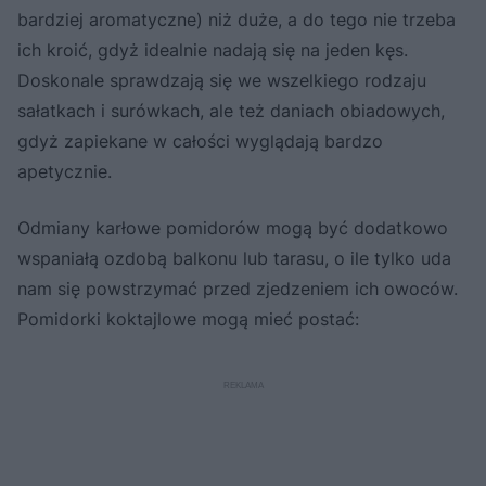
bardziej aromatyczne) niż duże, a do tego nie trzeba
ich kroić, gdyż idealnie nadają się na jeden kęs.
Doskonale sprawdzają się we wszelkiego rodzaju
sałatkach i surówkach, ale też daniach obiadowych,
gdyż zapiekane w całości wyglądają bardzo
apetycznie.
Odmiany karłowe pomidorów mogą być dodatkowo
wspaniałą ozdobą balkonu lub tarasu, o ile tylko uda
nam się powstrzymać przed zjedzeniem ich owoców.
Pomidorki koktajlowe mogą mieć postać: