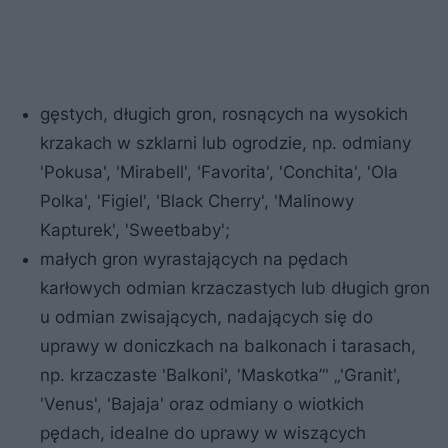
gęstych, długich gron, rosnących na wysokich
krzakach w szklarni lub ogrodzie, np. odmiany
'Pokusa', 'Mirabell', 'Favorita', 'Conchita', 'Ola
Polka', 'Figiel', 'Black Cherry', 'Malinowy
Kapturek', 'Sweetbaby';
małych gron wyrastających na pędach
karłowych odmian krzaczastych lub długich gron
u odmian zwisających, nadających się do
uprawy w doniczkach na balkonach i tarasach,
np. krzaczaste 'Balkoni', 'Maskotka”' „'Granit',
'Venus', 'Bajaja' oraz odmiany o wiotkich
pędach, idealne do uprawy w wiszących