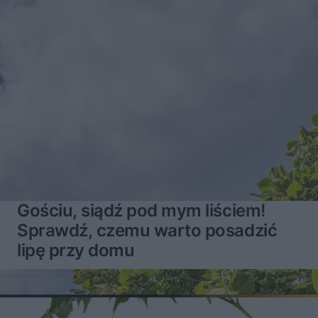
Gościu, siądź pod mym liściem!
Sprawdź, czemu warto posadzić
lipę przy domu