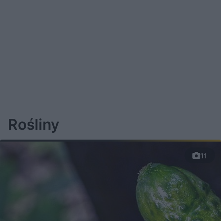
Rośliny
11