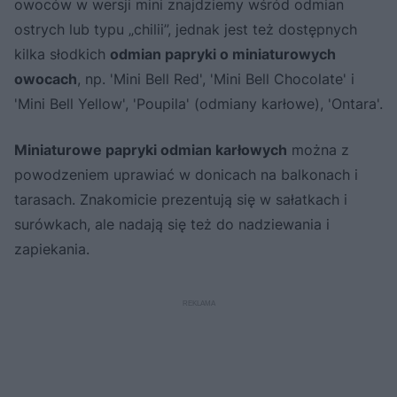
owoców w wersji mini znajdziemy wśród odmian
ostrych lub typu „chilii”, jednak jest też dostępnych
kilka słodkich
odmian papryki o miniaturowych
owocach
, np. 'Mini Bell Red', 'Mini Bell Chocolate' i
'Mini Bell Yellow', 'Poupila' (odmiany karłowe), 'Ontara'.
Miniaturowe papryki odmian karłowych
można z
powodzeniem uprawiać w donicach na balkonach i
tarasach. Znakomicie prezentują się w sałatkach i
surówkach, ale nadają się też do nadziewania i
zapiekania.