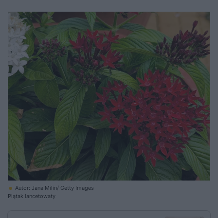
Autor: Jana Milin/ Getty Images
Piątak lancetowaty