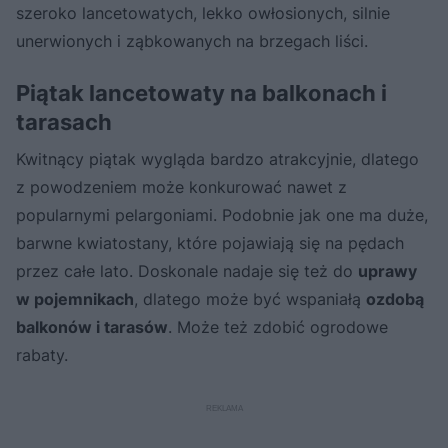
szeroko lancetowatych, lekko owłosionych, silnie
unerwionych i ząbkowanych na brzegach liści.
Piątak lancetowaty na balkonach i
tarasach
Kwitnący piątak wygląda bardzo atrakcyjnie, dlatego
z powodzeniem może konkurować nawet z
popularnymi pelargoniami. Podobnie jak one ma duże,
barwne kwiatostany, które pojawiają się na pędach
przez całe lato. Doskonale nadaje się też do
uprawy
w pojemnikach
, dlatego może być wspaniałą
ozdobą
balkonów i tarasów
. Może też zdobić ogrodowe
rabaty.