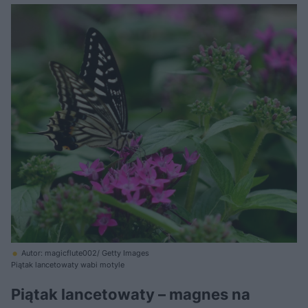
Autor: magicflute002/ Getty Images
Piątak lancetowaty wabi motyle
Piątak lancetowaty – magnes na