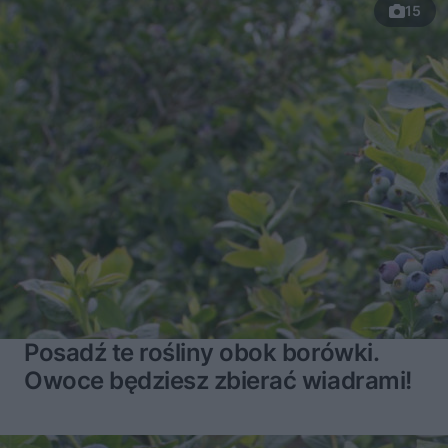
15
Posadź te rośliny obok borówki.
Owoce będziesz zbierać wiadrami!