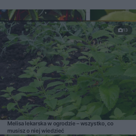
13
Melisa lekarska w ogrodzie – wszystko, co
musisz o niej wiedzieć