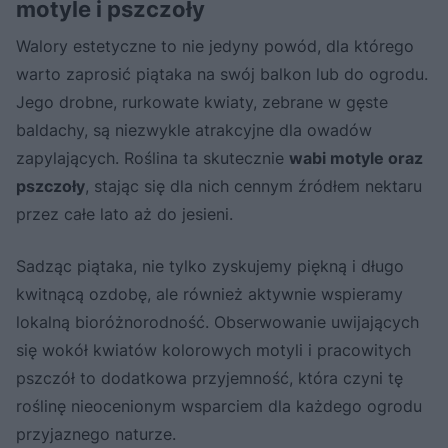
motyle i pszczoły
Walory estetyczne to nie jedyny powód, dla którego
warto zaprosić piątaka na swój balkon lub do ogrodu.
Jego drobne, rurkowate kwiaty, zebrane w gęste
baldachy, są niezwykle atrakcyjne dla owadów
zapylających. Roślina ta skutecznie
wabi motyle oraz
pszczoły
, stając się dla nich cennym źródłem nektaru
przez całe lato aż do jesieni.
Sadząc piątaka, nie tylko zyskujemy piękną i długo
kwitnącą ozdobę, ale również aktywnie wspieramy
lokalną bioróżnorodność. Obserwowanie uwijających
się wokół kwiatów kolorowych motyli i pracowitych
pszczół to dodatkowa przyjemność, która czyni tę
roślinę nieocenionym wsparciem dla każdego ogrodu
przyjaznego naturze.