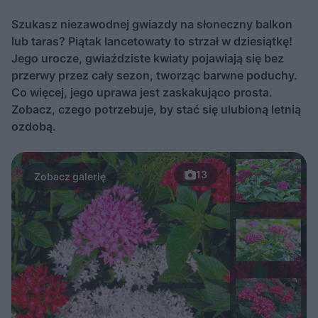
Szukasz niezawodnej gwiazdy na słoneczny balkon
lub taras? Piątak lancetowaty to strzał w dziesiątkę!
Jego urocze, gwiaździste kwiaty pojawiają się bez
przerwy przez cały sezon, tworząc barwne poduchy.
Co więcej, jego uprawa jest zaskakująco prosta.
Zobacz, czego potrzebuje, by stać się ulubioną letnią
ozdobą.
13