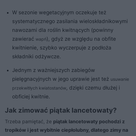
W sezonie wegetacyjnym oczekuje też
systematycznego zasilania wieloskładnikowymi
nawozami dla roślin kwitnących (powinny
zawierać
), gdyż ze względu na obfite
wapń
kwitnienie, szybko wyczerpuje z podłoża
składniki odżywcze.
Jednym z ważniejszych zabiegów
pielęgnacyjnych w jego uprawie jest też
usuwanie
, dzięki czemu dłużej i
przekwitłych kwiatostanów
obficiej kwitnie.
Jak zimować piątak lancetowaty?
Trzeba pamiętać, że
piątak lancetowaty pochodzi z
tropików i jest wybitnie ciepłolubny, dlatego zimy na