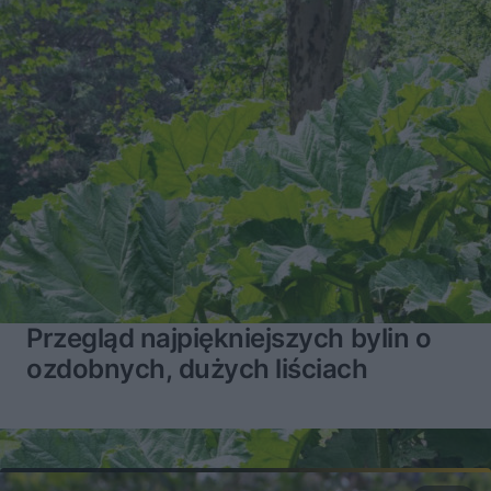
Przegląd najpiękniejszych bylin o
ozdobnych, dużych liściach