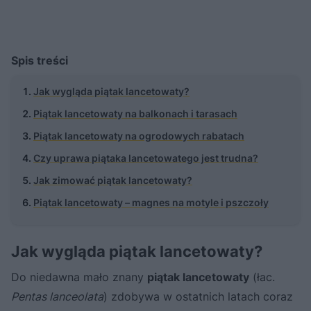
Spis treści
Jak wygląda piątak lancetowaty?
Piątak lancetowaty na balkonach i tarasach
Piątak lancetowaty na ogrodowych rabatach
Czy uprawa piątaka lancetowatego jest trudna?
Jak zimować piątak lancetowaty?
Piątak lancetowaty – magnes na motyle i pszczoły
Jak wygląda piątak lancetowaty?
Do niedawna mało znany
piątak lancetowaty
(łac.
Pentas lanceolata
) zdobywa w ostatnich latach coraz