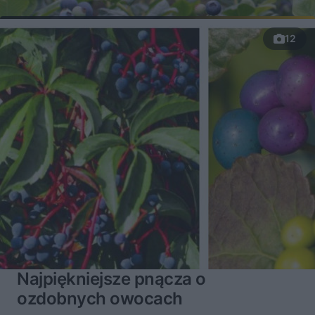
12
Najpiękniejsze pnącza o
ozdobnych owocach