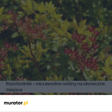
Rozchodniki – niezawodne rośliny na słoneczne
miejsca
Więcej