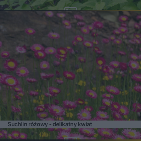
Suchlin różowy - delikatny kwiat