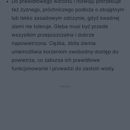
Do prawidłowego wzrostu i rozwoju potrzebuje
też żyznego, próchniczego podłoża o obojętnym
lub lekko zasadowym odczynie, gdyż kwaśnej
ziemi nie toleruje. Gleba musi być przede
wszystkim przepuszczalna i dobrze
napowietrzona. Ciężka, zbita ziemia
uniemożliwia korzeniom swobodny dostęp do
powietrza, co zaburza ich prawidłowe
funkcjonowanie i prowadzi do zastoin wody.