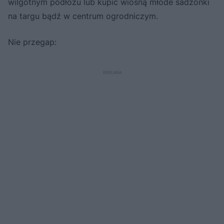
wilgotnym podłożu lub kupić wiosną młode sadzonki
na targu bądź w centrum ogrodniczym.
Nie przegap: