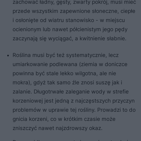
zachować ładny, gęsty, zwarty pokrój, musi mieć
przede wszystkim zapewnione słoneczne, ciepłe
i osłonięte od wiatru stanowisko - w miejscu
ocienionym lub nawet półcienistym jego pędy
zaczynają się wyciągać, a kwitnienie słabnie.
Roślina musi być też systematycznie, lecz
umiarkowanie podlewana (ziemia w doniczce
powinna być stale lekko wilgotna, ale nie
mokra), gdyż tak samo źle znosi suszę jak i
zalanie. Długotrwałe zaleganie wody w strefie
korzeniowej jest jedną z najczęstszych przyczyn
problemów w uprawie tej rośliny. Prowadzi to do
gnicia korzeni, co w krótkim czasie może
zniszczyć nawet najzdrowszy okaz.