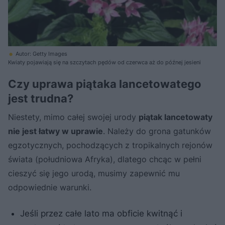
Autor: Getty Images
Kwiaty pojawiają się na szczytach pędów od czerwca aż do późnej jesieni
Czy uprawa piątaka lancetowatego
jest trudna?
Niestety, mimo całej swojej urody
piątak lancetowaty
nie jest łatwy w uprawie
. Należy do grona gatunków
egzotycznych, pochodzących z tropikalnych rejonów
świata (południowa Afryka), dlatego chcąc w pełni
cieszyć się jego urodą, musimy zapewnić mu
odpowiednie warunki.
Jeśli przez całe lato ma obficie kwitnąć i