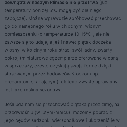
zewnątrz w naszym klimacie nie przetrwa
(już
temperatury poniżej 5°C mogą być dla niego
zabójcze). Można wprawdzie spróbować przechować
go do następnego roku w chłodnym, widnym
pomieszczeniu (o temperaturze 10-15°C), ale nie
zawsze się to udaje, a jeśli nawet piątak doczeka
wiosny, w kolejnym roku straci swój ładny, zwarty
pokrój (miniaturowe egzemplarze oferowane wiosną
w sprzedaży, często uzyskują swoją formę dzięki
stosowanym przez hodowców środkom np.
preparatom skarlającym), dlatego zwykle uprawiany
jest jako roślina sezonowa.
Jeśli uda nam się przechować piątaka przez zimę, na
przedwiośniu (w lutym-marcu), możemy pobrać z
jego pędów sadzonki wierzchołkowe i ukorzenić je w