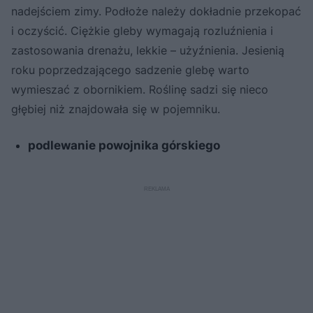
nadejściem zimy. Podłoże należy dokładnie przekopać
i oczyścić. Ciężkie gleby wymagają rozluźnienia i
zastosowania drenażu, lekkie – użyźnienia. Jesienią
roku poprzedzającego sadzenie glebę warto
wymieszać z obornikiem. Roślinę sadzi się nieco
głębiej niż znajdowała się w pojemniku.
podlewanie powojnika górskiego