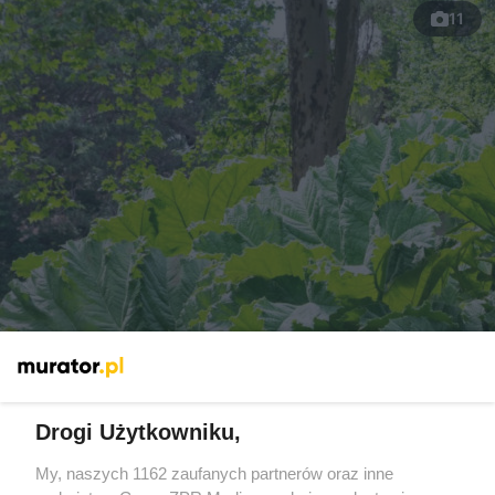
11
Przegląd najpiękniejszych bylin o ozdobnych,
dużych liściach
Drogi Użytkowniku,
My, naszych 1162 zaufanych partnerów oraz inne