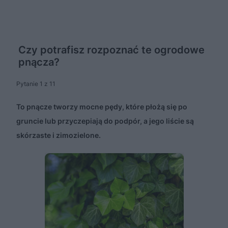
Czy potrafisz rozpoznać te ogrodowe
pnącza?
Pytanie 1 z 11
To pnącze tworzy mocne pędy, które płożą się po
gruncie lub przyczepiają do podpór, a jego liście są
skórzaste i zimozielone.