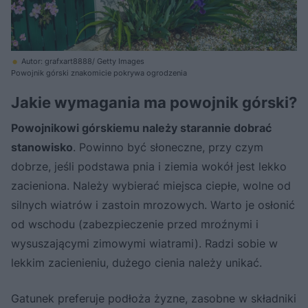
Autor: grafxart8888/ Getty Images
Powojnik górski znakomicie pokrywa ogrodzenia
Jakie wymagania ma powojnik górski?
Powojnikowi górskiemu należy starannie dobrać
stanowisko
. Powinno być słoneczne, przy czym
dobrze, jeśli podstawa pnia i ziemia wokół jest lekko
zacieniona. Należy wybierać miejsca ciepłe, wolne od
silnych wiatrów i zastoin mrozowych. Warto je osłonić
od wschodu (zabezpieczenie przed mroźnymi i
wysuszającymi zimowymi wiatrami). Radzi sobie w
lekkim zacienieniu, dużego cienia należy unikać.
Gatunek preferuje podłoża żyzne, zasobne w składniki