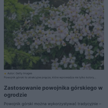
Autor: Getty Images
Powojnik górski to atrakcyjne pnącze, które wprowadza nie tylko koloryt,
ale także pewną dzikość do ogrodu
Zastosowanie powojnika górskiego w
ogrodzie
Powojnik górski można wykorzystywać tradycyjnie –