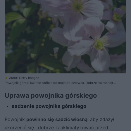
Autor: Getty Images
Powojnik górski kwitnie obficie od maja do czerwca. Dobrze rozrośnięty
egzemplarz wytwarza setki kwiatów
Uprawa powojnika górskiego
sadzenie powojnika górskiego
Powojnik
powinno się sadzić wiosną
, aby zdążył
ukorzenić się i dobrze zaaklimatyzować przed