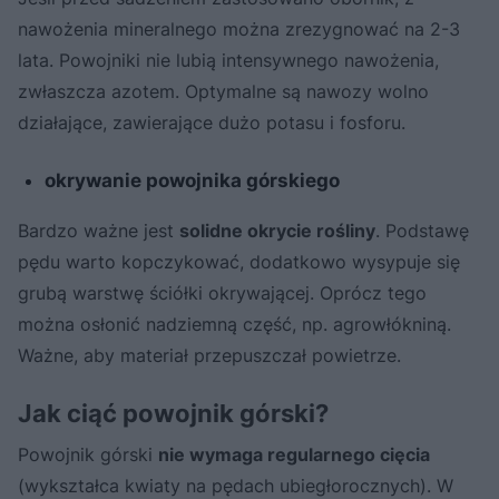
nawożenia mineralnego można zrezygnować na 2-3
lata. Powojniki nie lubią intensywnego nawożenia,
zwłaszcza azotem. Optymalne są nawozy wolno
działające, zawierające dużo potasu i fosforu.
okrywanie powojnika górskiego
Bardzo ważne jest
solidne okrycie rośliny
. Podstawę
pędu warto kopczykować, dodatkowo wysypuje się
grubą warstwę ściółki okrywającej. Oprócz tego
można osłonić nadziemną część, np. agrowłókniną.
Ważne, aby materiał przepuszczał powietrze.
Jak ciąć powojnik górski?
Powojnik górski
nie wymaga regularnego cięcia
(wykształca kwiaty na pędach ubiegłorocznych). W