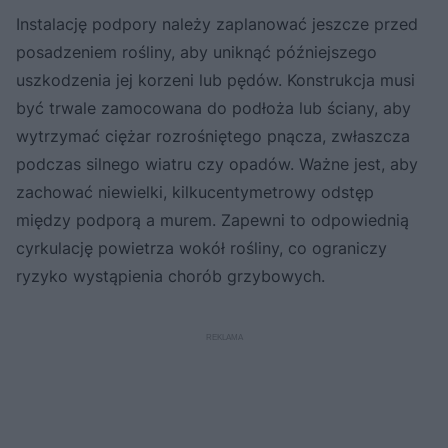
Instalację podpory należy zaplanować jeszcze przed
posadzeniem rośliny, aby uniknąć późniejszego
uszkodzenia jej korzeni lub pędów. Konstrukcja musi
być trwale zamocowana do podłoża lub ściany, aby
wytrzymać ciężar rozrośniętego pnącza, zwłaszcza
podczas silnego wiatru czy opadów. Ważne jest, aby
zachować niewielki, kilkucentymetrowy odstęp
między podporą a murem. Zapewni to odpowiednią
cyrkulację powietrza wokół rośliny, co ograniczy
ryzyko wystąpienia chorób grzybowych.