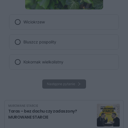
Wiciokrzew
Bluszcz pospolity
Kokornak wielkolistny
Następne pytanie
MUROWANE STARCIE
Taras – bez dachu czy zadaszony?
MUROWANE STARCIE