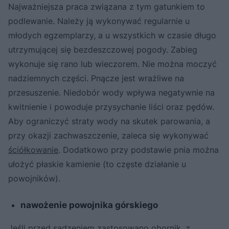
Najważniejsza praca związana z tym gatunkiem to
podlewanie. Należy ją wykonywać regularnie u
młodych egzemplarzy, a u wszystkich w czasie długo
utrzymującej się bezdeszczowej pogody. Zabieg
wykonuje się rano lub wieczorem. Nie można moczyć
nadziemnych części. Pnącze jest wrażliwe na
przesuszenie. Niedobór wody wpływa negatywnie na
kwitnienie i powoduje przysychanie liści oraz pędów.
Aby ograniczyć straty wody na skutek parowania, a
przy okazji zachwaszczenie, zaleca się wykonywać
ściółkowanie
. Dodatkowo przy podstawie pnia można
ułożyć płaskie kamienie (to częste działanie u
powojników).
nawożenie powojnika górskiego
Jeśli przed sadzeniem zastosowano obornik, z