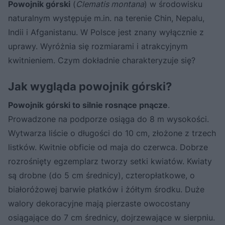
Powojnik górski
(
Clematis montana
) w środowisku
naturalnym występuje m.in. na terenie Chin, Nepalu,
Indii i Afganistanu. W Polsce jest znany wyłącznie z
uprawy. Wyróżnia się rozmiarami i atrakcyjnym
kwitnieniem. Czym dokładnie charakteryzuje się?
Jak wygląda powojnik górski?
Powojnik górski to silnie rosnące pnącze
.
Prowadzone na podporze osiąga do 8 m wysokości.
Wytwarza liście o długości do 10 cm, złożone z trzech
listków. Kwitnie obficie od maja do czerwca. Dobrze
rozrośnięty egzemplarz tworzy setki kwiatów. Kwiaty
są drobne (do 5 cm średnicy), czteropłatkowe, o
białoróżowej barwie płatków i żółtym środku. Duże
walory dekoracyjne mają pierzaste owocostany
osiągające do 7 cm średnicy, dojrzewające w sierpniu.