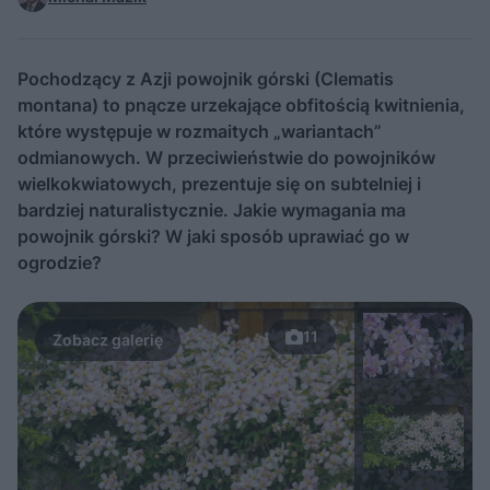
Pochodzący z Azji powojnik górski (Clematis
montana) to pnącze urzekające obfitością kwitnienia,
które występuje w rozmaitych „wariantach”
odmianowych. W przeciwieństwie do powojników
wielkokwiatowych, prezentuje się on subtelniej i
bardziej naturalistycznie. Jakie wymagania ma
powojnik górski? W jaki sposób uprawiać go w
ogrodzie?
11