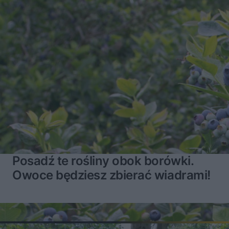
Posadź te rośliny obok borówki.
Owoce będziesz zbierać wiadrami!