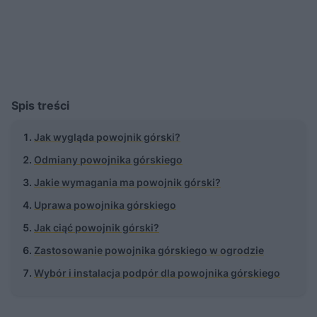
Spis treści
Jak wygląda powojnik górski?
Odmiany powojnika górskiego
Jakie wymagania ma powojnik górski?
Uprawa powojnika górskiego
Jak ciąć powojnik górski?
Zastosowanie powojnika górskiego w ogrodzie
Wybór i instalacja podpór dla powojnika górskiego