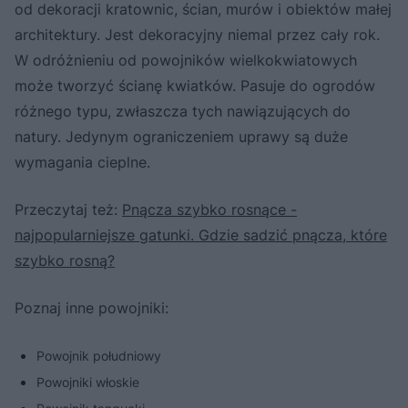
od dekoracji kratownic, ścian, murów i obiektów małej
architektury. Jest dekoracyjny niemal przez cały rok.
W odróżnieniu od powojników wielkokwiatowych
może tworzyć ścianę kwiatków. Pasuje do ogrodów
różnego typu, zwłaszcza tych nawiązujących do
natury. Jedynym ograniczeniem uprawy są duże
wymagania cieplne.
Przeczytaj też:
Pnącza szybko rosnące -
najpopularniejsze gatunki. Gdzie sadzić pnącza, które
szybko rosną?
Poznaj inne powojniki:
Powojnik południowy
Powojniki włoskie