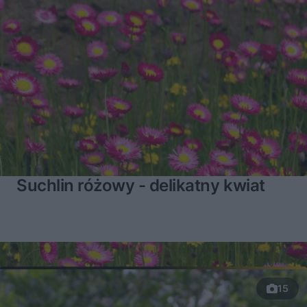
Suchlin różowy - delikatny kwiat
15