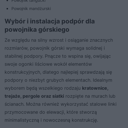
Powojnik tangucki
Powojnik mandżurski
Wybór i instalacja podpór dla
powojnika górskiego
Ze względu na silny wzrost i osiąganie znacznych
rozmiarów, powojnik górski wymaga solidnej i
stabilnej podpory. Pnącze to wspina się, owijając
swoje ogonki liściowe wokół elementów
konstrukcyjnych, dlatego najlepiej sprawdzają się
podpory o niezbyt grubych elementach. Idealnym
wyborem będą wszelkiego rodzaju
kratownice,
trejaże, pergole oraz siatki
rozpięte na murach lub
ścianach. Można również wykorzystać stalowe linki
przymocowane do elewacji, które stworzą
minimalistyczną i nowoczesną konstrukcję.