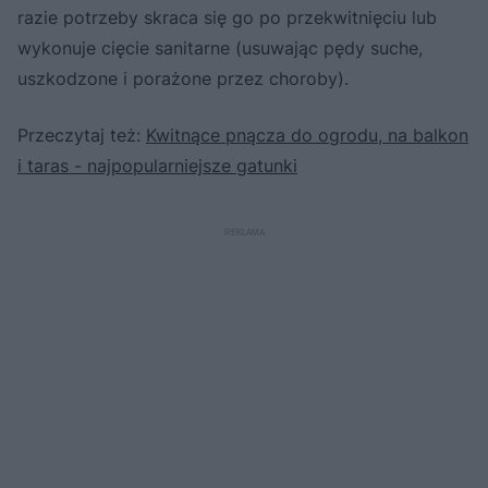
razie potrzeby skraca się go po przekwitnięciu lub
wykonuje cięcie sanitarne (usuwając pędy suche,
uszkodzone i porażone przez choroby).
Przeczytaj też:
Kwitnące pnącza do ogrodu, na balkon
i taras - najpopularniejsze gatunki