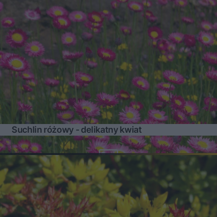
Suchlin różowy - delikatny kwiat