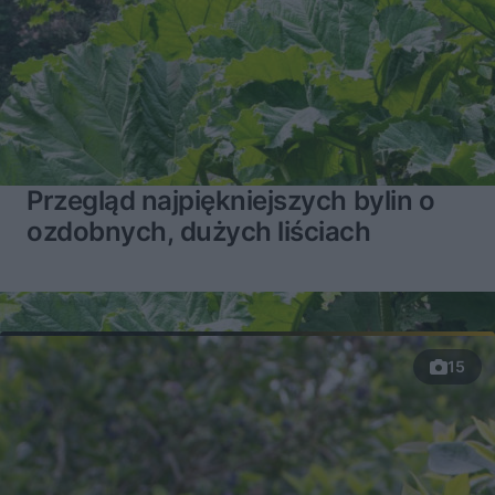
Przegląd najpiękniejszych bylin o
ozdobnych, dużych liściach
15