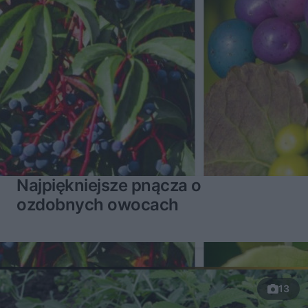
Najpiękniejsze pnącza o
ozdobnych owocach
13