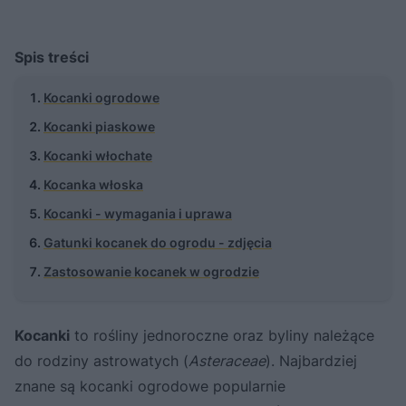
Spis treści
Kocanki ogrodowe
Kocanki piaskowe
Kocanki włochate
Kocanka włoska
Kocanki - wymagania i uprawa
Gatunki kocanek do ogrodu - zdjęcia
Zastosowanie kocanek w ogrodzie
Kocanki
to rośliny jednoroczne oraz byliny należące
do rodziny astrowatych (
Asteraceae
). Najbardziej
znane są kocanki ogrodowe popularnie