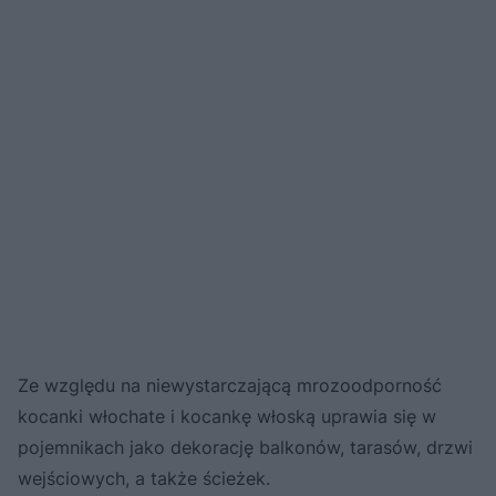
Ze względu na niewystarczającą mrozoodporność
kocanki włochate i kocankę włoską uprawia się w
pojemnikach jako dekorację balkonów, tarasów, drzwi
wejściowych, a także ścieżek.