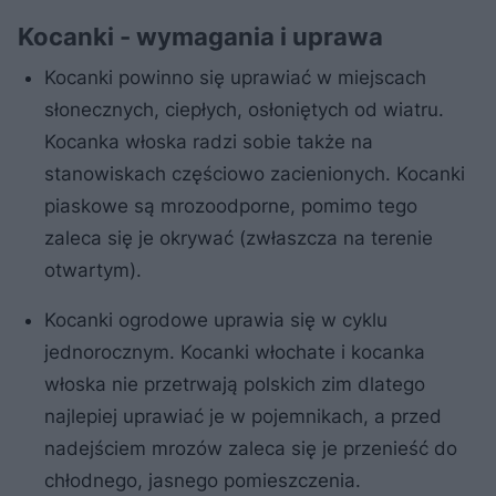
Kocanki - wymagania i uprawa
Kocanki powinno się uprawiać w miejscach
słonecznych, ciepłych, osłoniętych od wiatru.
Kocanka włoska radzi sobie także na
stanowiskach częściowo zacienionych. Kocanki
piaskowe są mrozoodporne, pomimo tego
zaleca się je okrywać (zwłaszcza na terenie
otwartym).
Kocanki ogrodowe uprawia się w cyklu
jednorocznym. Kocanki włochate i kocanka
włoska nie przetrwają polskich zim dlatego
najlepiej uprawiać je w pojemnikach, a przed
nadejściem mrozów zaleca się je przenieść do
chłodnego, jasnego pomieszczenia.