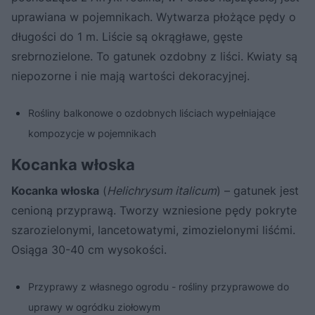
uprawiana w pojemnikach. Wytwarza płożące pędy o
długości do 1 m. Liście są okrągławe, gęste
srebrnozielone. To gatunek ozdobny z liści. Kwiaty są
niepozorne i nie mają wartości dekoracyjnej.
Rośliny balkonowe o ozdobnych liściach wypełniające
kompozycje w pojemnikach
Kocanka włoska
Kocanka włoska
(
Helichrysum italicum
) – gatunek jest
cenioną przyprawą. Tworzy wzniesione pędy pokryte
szarozielonymi, lancetowatymi, zimozielonymi liśćmi.
Osiąga 30-40 cm wysokości.
Przyprawy z własnego ogrodu - rośliny przyprawowe do
uprawy w ogródku ziołowym