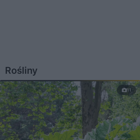
Rośliny
11