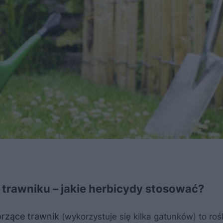
trawniku – jakie herbicydy stosować?
rzące trawnik
(wykorzystuje się kilka gatunków) to rośl