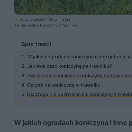
Autor: photon64/ Getty Images
Jak się pozbyć koniczyny z trawnika?
Spis treści
W jakich ogrodach koniczyna i inne gatunki s
Jak zwalczać koniczynę na trawniku?
Zwalczanie chemiczne koniczyny na trawniku 
Oprysk na koniczynę w trawniku
Dlaczego nie pozbywać się koniczyny z trawn
W jakich ogrodach koniczyna i inne 