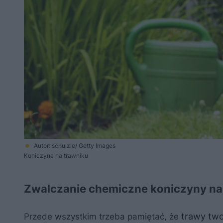
Autor: schulzie/ Getty Images
Koniczyna na trawniku
Zwalczanie chemiczne koniczyny na 
trawy two
Przede wszystkim trzeba pamiętać, że