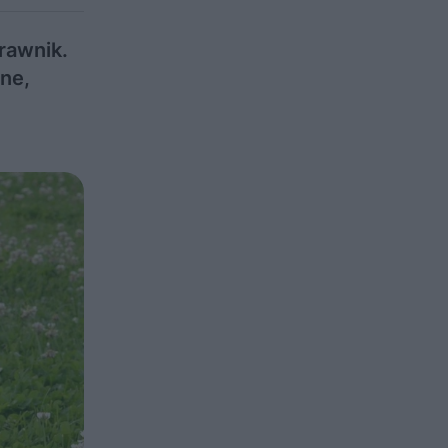
rawnik.
ane,