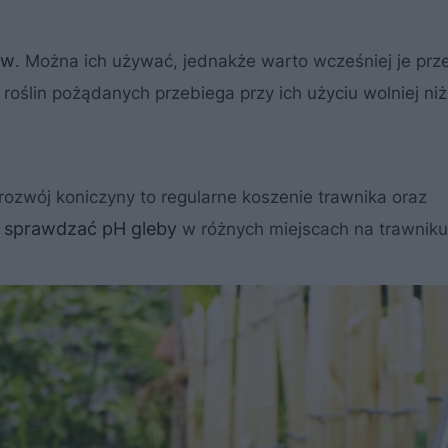
ów
. Można ich używać, jednakże warto wcześniej je pr
 roślin pożądanych przebiega przy ich użyciu wolniej ni
i rozwój koniczyny to regularne koszenie trawnika oraz
sprawdzać pH gleby
t
w różnych miejscach na trawniku