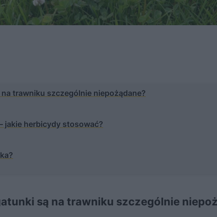
ą na trawniku szczególnie niepożądane?
– jakie herbicydy stosować?
ika?
gatunki są na trawniku szczególnie niep