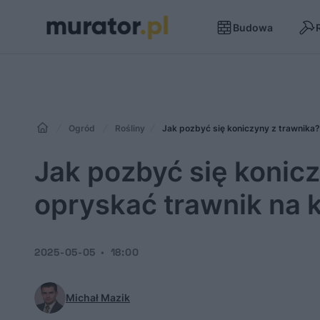
Budowa
Ogród
Rośliny
Jak pozbyć się koniczyny z trawnika
Jak pozbyć się konic
opryskać trawnik na 
2025-05-05
18:00
Michał Mazik