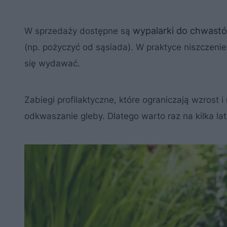
wypalarki do chwast
W sprzedaży dostępne są
(np. pożyczyć od sąsiada). W praktyce niszczenie
się wydawać.
Zabiegi profilaktyczne, które ograniczają wzrost 
odkwaszanie gleby. Dlatego warto raz na kilka la