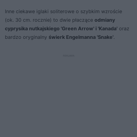
Inne ciekawe iglaki soliterowe o szybkim wzroście
(ok. 30 cm. rocznie) to dwie płaczące
odmiany
cyprysika nutkajskiego 'Green Arrow' i 'Kanada'
oraz
bardzo oryginalny
świerk Engelmanna 'Snake'
.