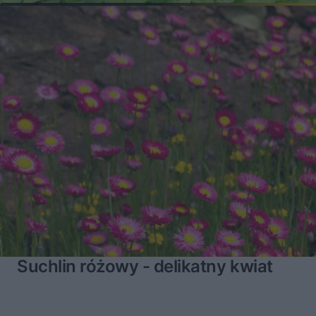
Suchlin różowy - delikatny kwiat