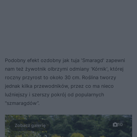
Podobny efekt ozdobny jak tuja 'Smaragd' zapewni
nam też żywotnik olbrzymi odmiany 'Kórnik', której
roczny przyrost to około 30 cm. Roślina tworzy
jednak kilka przewodników, przez co ma nieco
luźniejszy i szerszy pokrój od popularnych
"szmaragdów”.
10