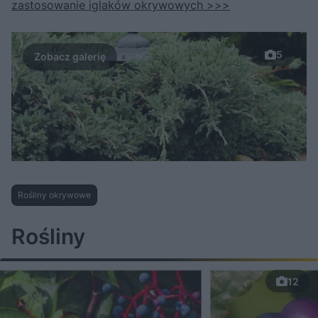
zastosowanie iglaków okrywowych >>>
5
Rośliny okrywowe
Rośliny
12