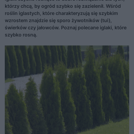
którzy chcą, by ogród szybko się zazielenił. Wśród
roślin iglastych, które charakteryzują się szybkim
wzrostem znajdzie się sporo żywotników (tui),
świerków czy jałowców. Poznaj polecane iglaki, które
szybko rosną.