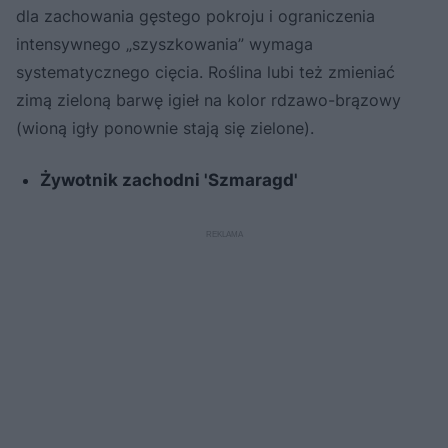
dla zachowania gęstego pokroju i ograniczenia
intensywnego „szyszkowania” wymaga
systematycznego cięcia. Roślina lubi też zmieniać
zimą zieloną barwę igieł na kolor rdzawo-brązowy
(wioną igły ponownie stają się zielone).
Żywotnik zachodni 'Szmaragd'