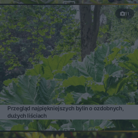
11
Przegląd najpiękniejszych bylin o ozdobnych,
dużych liściach