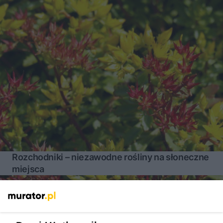
Rozchodniki – niezawodne rośliny na słoneczne
miejsca
Więcej