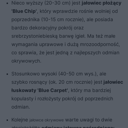
Nieco wyższy (20-30 cm) jest
jałowiec płożący
'Blue Chip'
, który wprawdzie rośnie wolniej od
poprzednika (10-15 cm rocznie), ale posiada
bardzo dekoracyjny pokrój oraz
srebrzystoniebieską barwę igieł. Ma też małe
wymagania uprawowe i dużą mrozoodporność,
co sprawia, że jest jedną z najlepszych odmian
okrywowych.
Stosunkowo wysoki (40-50 cm wys.), ale
szybko rosnący (ok. 20 cm rocznie) jest
jałowiec
łuskowaty 'Blue Carpet'
, który ma bardziej
kopulasty i rozłożysty pokrój od poprzednich
odmian.
Kolejne
warte uwagi to dwie
jałowce okrywowe