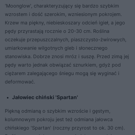
'Moonglow', charakteryzujący się bardzo szybkim
wzrostem i dość szerokim, wzniesionym pokrojem.
Krzew ma piękny, niebieskoszary odcień igieł, a jego
pędy przyrastają rocznie o 20-30 cm. Roślina
oczekuje przepuszczalnych, piaszczysto-żwirowych,
umiarkowanie wilgotnych gleb i słonecznego
stanowiska. Dobrze znosi mróz i suszę. Przed zimą jej
pędy warto jednak obwiązać sznurkiem, gdyż pod
ciężarem zalegającego śniegu mogą się wyginać i
deformować.
Jałowiec chiński 'Spartan'
Piękną odmianą o szybkim wzroście i gęstym,
kolumnowym pokroju jest też odmiana jałowca
chińskiego 'Spartan' (roczny przyrost to ok. 30 cm).