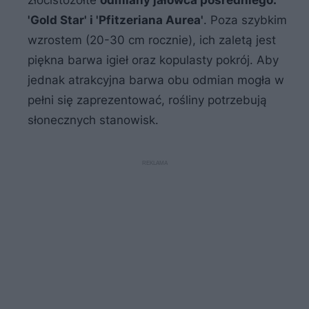
złocistożółte
odmiany jałowca pośredniego:
'Gold Star' i 'Pfitzeriana Aurea'
. Poza szybkim
wzrostem (20-30 cm rocznie), ich zaletą jest
piękna barwa igieł oraz kopulasty pokrój. Aby
jednak atrakcyjna barwa obu odmian mogła w
pełni się zaprezentować, rośliny potrzebują
słonecznych stanowisk.