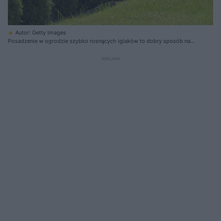
Autor: Getty Images
Posadzenie w ogrodzie szybko rosnących iglaków to dobry sposób na
szybkie stworzenie zielonej osłony