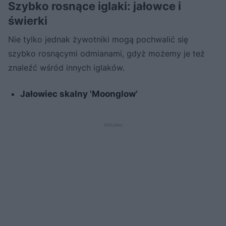
Szybko rosnące iglaki: jałowce i
świerki
Nie tylko jednak żywotniki mogą pochwalić się
szybko rosnącymi odmianami, gdyż możemy je też
znaleźć wśród innych iglaków.
Jałowiec skalny 'Moonglow'