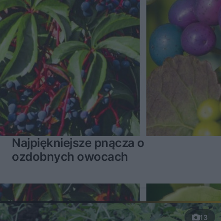
Najpiękniejsze pnącza o
ozdobnych owocach
13