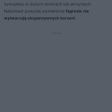
żywopłotu w dużych donicach lub skrzyniach.
Natomiast powyżej wymienione
fagresie nie
wytwarzają ekspansywnych korzeni
.