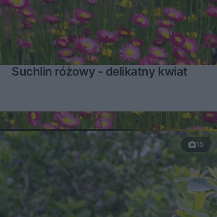
Suchlin różowy - delikatny kwiat
15