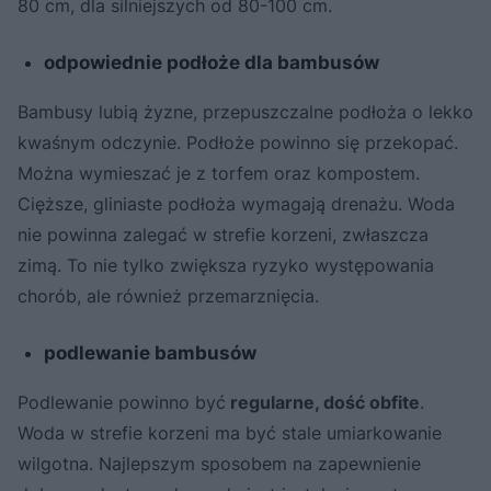
80 cm, dla silniejszych od 80-100 cm.
odpowiednie podłoże dla bambusów
Bambusy lubią żyzne, przepuszczalne podłoża o lekko
kwaśnym odczynie. Podłoże powinno się przekopać.
Można wymieszać je z torfem oraz kompostem.
Cięższe, gliniaste podłoża wymagają drenażu. Woda
nie powinna zalegać w strefie korzeni, zwłaszcza
zimą. To nie tylko zwiększa ryzyko występowania
chorób, ale również przemarznięcia.
podlewanie bambusów
Podlewanie powinno być
regularne, dość obfite
.
Woda w strefie korzeni ma być stale umiarkowanie
wilgotna. Najlepszym sposobem na zapewnienie