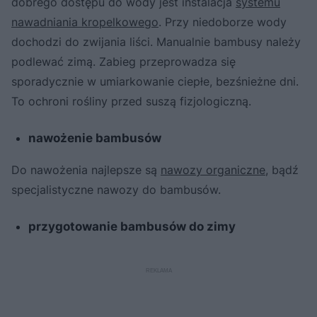
dobrego dostępu do wody jest instalacja
systemu
nawadniania kropelkowego
. Przy niedoborze wody
dochodzi do zwijania liści. Manualnie bambusy należy
podlewać zimą. Zabieg przeprowadza się
sporadycznie w umiarkowanie ciepłe, bezśnieżne dni.
To ochroni rośliny przed suszą fizjologiczną.
nawożenie bambusów
Do nawożenia najlepsze są
nawozy organiczne
, bądź
specjalistyczne nawozy do bambusów.
przygotowanie bambusów do zimy