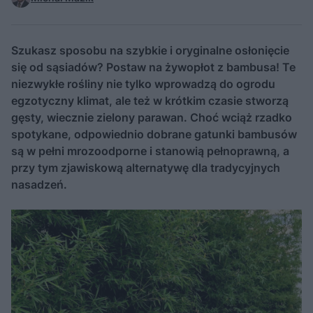
Szukasz sposobu na szybkie i oryginalne osłonięcie
się od sąsiadów? Postaw na żywopłot z bambusa! Te
niezwykłe rośliny nie tylko wprowadzą do ogrodu
egzotyczny klimat, ale też w krótkim czasie stworzą
gęsty, wiecznie zielony parawan. Choć wciąż rzadko
spotykane, odpowiednio dobrane gatunki bambusów
są w pełni mrozoodporne i stanowią pełnoprawną, a
przy tym zjawiskową alternatywę dla tradycyjnych
nasadzeń.