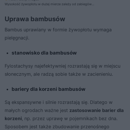
Wysokość żywopłotu w dużej mierze zależy od zabiegów
pielęgnacyjnych
Uprawa bambusów
Bambus uprawiany w formie żywopłotu wymaga
pielęgnacji.
stanowisko dla bambusów
Fylostachysy najefektywniej rozrastają się w miejscu
słonecznym, ale radzą sobie także w zacienieniu.
bariery dla korzeni bambusów
Są ekspansywne i silnie rozrastają się. Dlatego w
małych ogrodach ważne jest
zastosowanie barier dla
korzeni
, np. przez uprawę w pojemnikach bez dna.
Sposobem jest także zbudowanie przenośnego