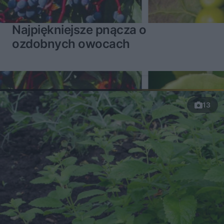
Najpiękniejsze pnącza o
ozdobnych owocach
13