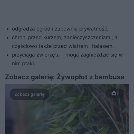
odgradza ogród i zapewnia prywatność,
chroni przed kurzem, zanieczyszczeniami, a
częściowo także przed wiatrem i hałasem,
przyciąga zwierzęta – mogą zagnieździć się w
nim ptaki.
Zobacz galerię: Żywopłot z bambusa
7