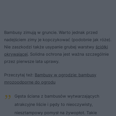
Bambusy zimują w gruncie. Warto jednak przed
nadejściem zimy je kopczykować (podobnie jak róże).
Nie zaszkodzi także usypanie grubej warstwy
ściółki
okrywającej
. Solidna ochrona jest ważna szczególnie
przez pierwsze lata uprawy.
Przeczytaj też:
Bambusy w ogrodzie: bambusy
mrozoodporne do ogrodu
Gęsta ściana z bambusów wytwarzających
atrakcyjne liście i pędy to nieoczywisty,
niesztampowy pomysł na żywopłot. Takie