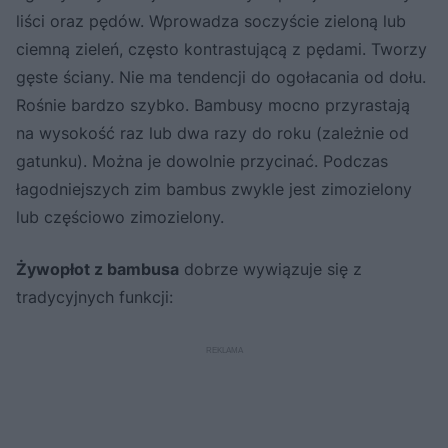
liści oraz pędów. Wprowadza soczyście zieloną lub
ciemną zieleń, często kontrastującą z pędami. Tworzy
gęste ściany. Nie ma tendencji do ogołacania od dołu.
Rośnie bardzo szybko. Bambusy mocno przyrastają
na wysokość raz lub dwa razy do roku (zależnie od
gatunku). Można je dowolnie przycinać. Podczas
łagodniejszych zim bambus zwykle jest zimozielony
lub częściowo zimozielony.
Żywopłot z bambusa
dobrze wywiązuje się z
tradycyjnych funkcji: