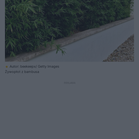
Autor: beekeepx/ Getty Images
Żywopłot z bambusa